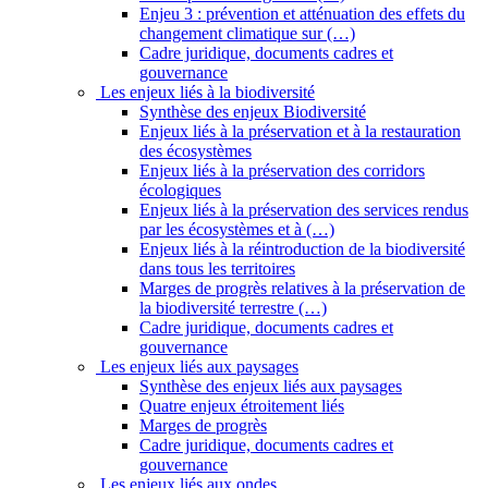
Enjeu 3 : prévention et atténuation des effets du
changement climatique sur (…)
Cadre juridique, documents cadres et
gouvernance
Les enjeux liés à la biodiversité
Synthèse des enjeux Biodiversité
Enjeux liés à la préservation et à la restauration
des écosystèmes
Enjeux liés à la préservation des corridors
écologiques
Enjeux liés à la préservation des services rendus
par les écosystèmes et à (…)
Enjeux liés à la réintroduction de la biodiversité
dans tous les territoires
Marges de progrès relatives à la préservation de
la biodiversité terrestre (…)
Cadre juridique, documents cadres et
gouvernance
Les enjeux liés aux paysages
Synthèse des enjeux liés aux paysages
Quatre enjeux étroitement liés
Marges de progrès
Cadre juridique, documents cadres et
gouvernance
Les enjeux liés aux ondes