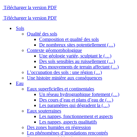
Télécharger la version PDF
Télécharger la version PDF
Sols
Qualité des sols
Composition et qualité des sols
De nombreux sites potentiellement (…)
Contexte géomorphologique
Une géologie variée, sculptant le (…)
Des sols sensibles au ruissellement (…)
Des mouvements de terrain affectant (…)
L’occupation des sols : une région (…)
Une histoire minière aux conséquences
Eau
Eaux superficielles et continentales
Un réseau hydrographique fortement (…)
Des cours d’eau et plans d’eau de (…)
Les paramètres qui dégradent la (…)
Eaux souterraines
Les nappes, fonctionnement et aspects
Les nappes, aspects qualitatifs
Des zones humides en régression
Les phénomènes d’inondations rencontrés