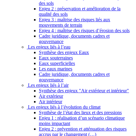
des sols
Enjeu 2 : préservation et amélioration de la
qualité des sols
Enjeu 3 : maîtrise des risques liés aux
mouvements de terrain
Enjeu 4 : maîtrise des risques d’érosion des sols
Cadre juridique, documents cadres et
gouvernance
Les enjeux liés à l’eau
Synthèse des enjeux Eaux
Eaux souterraines
Eaux superficielles
Les eaux marines
Cadre juridique, documents cadres et
gouvernance
Les enjeux liés à l’air
Synthèse des enjeux "Air extérieur et intérieur"
Air extérieur
Air intérieur
Les enjeux liés à l’évolution du climat
Synthèse de l’état des lieux et des pressions
Enjeu 1 : réalisation d’un scénario climatique
moins impactant
Enjeu 2 : prévention et atténuation des risques
accrus par le changement (…)