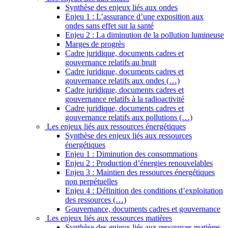
Synthèse des enjeux liés aux ondes
Enjeu 1 : L’assurance d’une exposition aux
ondes sans effet sur la santé
Enjeu 2 : La diminution de la pollution lumineuse
Marges de progrès
Cadre juridique, documents cadres et
gouvernance relatifs au bruit
Cadre juridique, documents cadres et
gouvernance relatifs aux ondes (…)
Cadre juridique, documents cadres et
gouvernance relatifs à la radioactivité
Cadre juridique, documents cadres et
gouvernance relatifs aux pollutions (…)
Les enjeux liés aux ressources énergétiques
Synthèse des enjeux liés aux ressources
énergétiques
Enjeu 1 : Diminution des consommations
Enjeu 2 : Production d’énergies renouvelables
Enjeu 3 : Maintien des ressources énergétiques
non perpétuelles
Enjeu 4 : Définition des conditions d’exploitation
des ressources (…)
Gouvernance, documents cadres et gouvernance
Les enjeux liés aux ressources matières
Synthèse des enjeux liés aux ressources matières