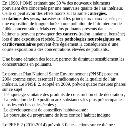
En 1990, l’OMS estimait que 30 % des nouveaux bâtiments
pouvaient être concernés par une mauvaise qualité de l’air intérieur.
Celle-ci peut avoir des effets nocifs sur la santé :
allergies,
irritations des yeux, nausées
sont les principaux maux causés par
une exposition de longue durée à une pollution de l’air intérieur de
faible concentration. Mais certains polluants présents dans les
bâtiments peuvent provoquer des
cancers
(radon, amiante, benzène)
lors d’une exposition répétée. Des
pathologies neurologiques ou
cardiovasculaires
peuvent être également la conséquence d’une
courte exposition à des concentrations élevées de polluants.
Une bonne aération des locaux permet de diminuer sensiblement les
concentrations en polluants.
Le premier Plan National Santé Environnement (PNSE) pose en
2004 comme enjeu essentiel l’amélioration de la qualité de l’air
intérieur. Le PNSE 2, adopté en 2009, prévoit quatre mesures phares
sur ce sujet :
L’étiquetage sanitaire des produits de construction et de décoration ;
La réduction de l’exposition aux substances les plus préoccupantes
dans les crèches et les écoles ;
Le développement de conseillers habitat-santé ;
La poursuite du programme de lutte contre l’habitat indigne.
Le PRSE 2 (2010-2014) prévoit 3 fiches actions sur ce thème :