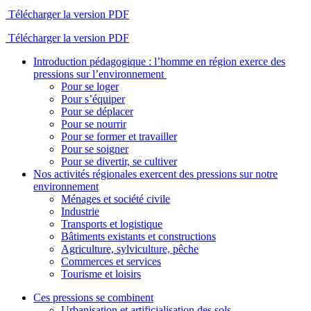
Télécharger la version PDF
Télécharger la version PDF
Introduction pédagogique : l’homme en région exerce des
pressions sur l’environnement
Pour se loger
Pour s’équiper
Pour se déplacer
Pour se nourrir
Pour se former et travailler
Pour se soigner
Pour se divertir, se cultiver
Nos activités régionales exercent des pressions sur notre
environnement
Ménages et société civile
Industrie
Transports et logistique
Bâtiments existants et constructions
Agriculture, sylviculture, pêche
Commerces et services
Tourisme et loisirs
Ces pressions se combinent
Urbanisation et artificialisation des sols