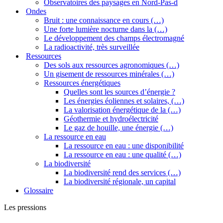
Observatoires des paysages en Nord-Pas-d
Ondes
Bruit : une connaissance en cours (…)
Une forte lumière nocturne dans la (…)
Le développement des champs électromagné
La radioactivité, très surveillée
Ressources
Des sols aux ressources agronomiques (…)
Un gisement de ressources minérales (…)
Ressources énergétiques
Quelles sont les sources d’énergie ?
Les énergies éoliennes et solaires, (…)
La valorisation énergétique de la (…)
Géothermie et hydroélectricité
Le gaz de houille, une énergie (…)
La ressource en eau
La ressource en eau : une disponibilité
La ressource en eau : une qualité (…)
La biodiversité
La biodiversité rend des services (…)
La biodiversité régionale, un capital
Glossaire
Les pressions