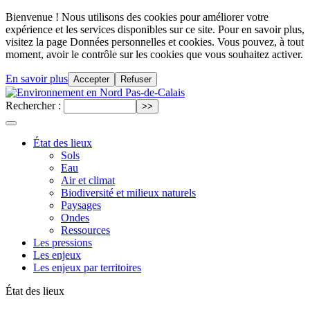
Bienvenue ! Nous utilisons des cookies pour améliorer votre
expérience et les services disponibles sur ce site. Pour en savoir plus,
visitez la page Données personnelles et cookies. Vous pouvez, à tout
moment, avoir le contrôle sur les cookies que vous souhaitez activer.
En savoir plus
Accepter
Refuser
Rechercher :
État des lieux
Sols
Eau
Air et climat
Biodiversité et milieux naturels
Paysages
Ondes
Ressources
Les pressions
Les enjeux
Les enjeux par territoires
État des lieux