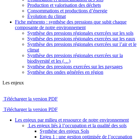
Production et valorisation des déchets
Consommations et productions d’énergie
Évolution du climat
Fiche mémento : synthèse des pressions que subit chaque
composante de notre environnement
Synthèse des pressions régionales exercées sur les sols
Synthèse des pressions régionales exercées sur les eaux
Synthèse des pressions régionales exercées sur l’air et le
climat
Synthèse des pressions régionales exercées sur la
biodiversité et les (…)
Synthèse des pressions exercées sur les paysages
Synthèse des ondes générées en région
Les enjeux
Télécharger la version PDF
Télécharger la version PDF
Les enjeux par milieu et ressource de notre environnement
Les enjeux liés à l’occupation et la qualité des sols
Synthèse des enjeux Sols
Enjeu 1 : une gestion optimisée de l’occupation