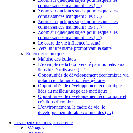
Zoom sur quelques sujets pour lesquels les
connaissances manquent : les (…)
Zoom sur quelques sujets pour lesquels les
connaissances manquent : les (…)
Zoom sur quelques sujets pour lesquels les
connaissances manquent : les (…)
Zoom sur quelques sujets pour lesquels les
connaissances manquent : les (…)
Le cadre de vie influence la santé
Vers un urbanisme promouvant la santé
Enjeux économiques
Maîtrise des budgets
L’exemple de la biodiversité patrimoniale, aux
liens très étroits avec (…)
Opportunités de développement économique via
notamment la transition énergétique
Opportunités de développement économique
liées au meilleur usage des matériaux
Opportunités de développement économique et
créations d’emplois
L’environnement, le cadre de vie, le
développement durable comme des (…)
Les enjeux résumés par activité
Ménages