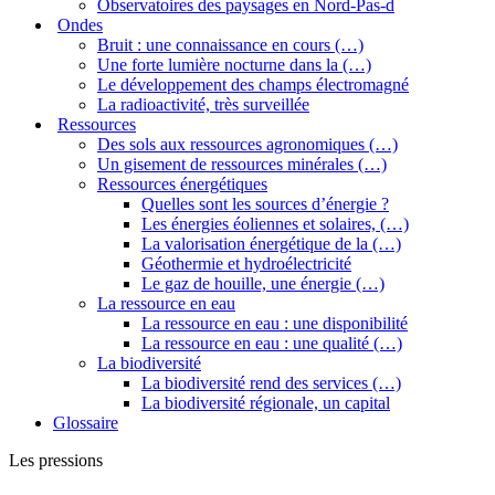
Observatoires des paysages en Nord-Pas-d
Ondes
Bruit : une connaissance en cours (…)
Une forte lumière nocturne dans la (…)
Le développement des champs électromagné
La radioactivité, très surveillée
Ressources
Des sols aux ressources agronomiques (…)
Un gisement de ressources minérales (…)
Ressources énergétiques
Quelles sont les sources d’énergie ?
Les énergies éoliennes et solaires, (…)
La valorisation énergétique de la (…)
Géothermie et hydroélectricité
Le gaz de houille, une énergie (…)
La ressource en eau
La ressource en eau : une disponibilité
La ressource en eau : une qualité (…)
La biodiversité
La biodiversité rend des services (…)
La biodiversité régionale, un capital
Glossaire
Les pressions