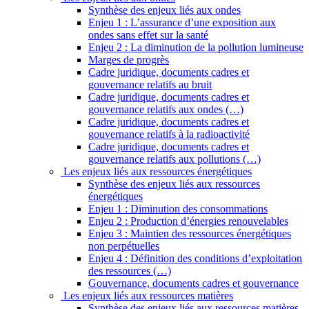
Synthèse des enjeux liés aux ondes
Enjeu 1 : L’assurance d’une exposition aux
ondes sans effet sur la santé
Enjeu 2 : La diminution de la pollution lumineuse
Marges de progrès
Cadre juridique, documents cadres et
gouvernance relatifs au bruit
Cadre juridique, documents cadres et
gouvernance relatifs aux ondes (…)
Cadre juridique, documents cadres et
gouvernance relatifs à la radioactivité
Cadre juridique, documents cadres et
gouvernance relatifs aux pollutions (…)
Les enjeux liés aux ressources énergétiques
Synthèse des enjeux liés aux ressources
énergétiques
Enjeu 1 : Diminution des consommations
Enjeu 2 : Production d’énergies renouvelables
Enjeu 3 : Maintien des ressources énergétiques
non perpétuelles
Enjeu 4 : Définition des conditions d’exploitation
des ressources (…)
Gouvernance, documents cadres et gouvernance
Les enjeux liés aux ressources matières
Synthèse des enjeux liés aux ressources matières