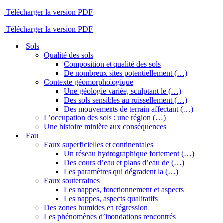
Télécharger la version PDF
Télécharger la version PDF
Sols
Qualité des sols
Composition et qualité des sols
De nombreux sites potentiellement (…)
Contexte géomorphologique
Une géologie variée, sculptant le (…)
Des sols sensibles au ruissellement (…)
Des mouvements de terrain affectant (…)
L’occupation des sols : une région (…)
Une histoire minière aux conséquences
Eau
Eaux superficielles et continentales
Un réseau hydrographique fortement (…)
Des cours d’eau et plans d’eau de (…)
Les paramètres qui dégradent la (…)
Eaux souterraines
Les nappes, fonctionnement et aspects
Les nappes, aspects qualitatifs
Des zones humides en régression
Les phénomènes d’inondations rencontrés