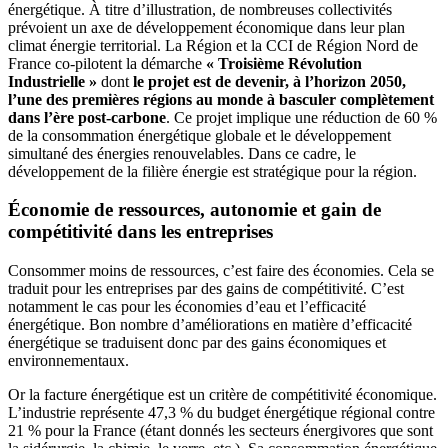
énergétique. À titre d’illustration, de nombreuses collectivités
prévoient un axe de développement économique dans leur plan
climat énergie territorial. La Région et la CCI de Région Nord de
France co-pilotent la démarche
« Troisième Révolution
Industrielle »
dont
le projet est de devenir, à l’horizon 2050,
l’une des premières régions au monde à basculer complètement
dans l’ère post-carbone
. Ce projet implique une réduction de 60 %
de la consommation énergétique globale et le développement
simultané des énergies renouvelables. Dans ce cadre, le
développement de la filière énergie est stratégique pour la région.
Économie de ressources, autonomie et gain de
compétitivité dans les entreprises
Consommer moins de ressources, c’est faire des économies. Cela se
traduit pour les entreprises par des gains de compétitivité. C’est
notamment le cas pour les économies d’eau et l’efficacité
énergétique. Bon nombre d’améliorations en matière d’efficacité
énergétique se traduisent donc par des gains économiques et
environnementaux.
Or la facture énergétique est un critère de compétitivité économique.
L’industrie représente 47,3 % du budget énergétique régional contre
21 % pour la France (étant donnés les secteurs énergivores que sont