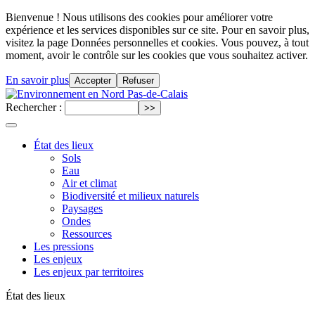
Bienvenue ! Nous utilisons des cookies pour améliorer votre
expérience et les services disponibles sur ce site. Pour en savoir plus,
visitez la page Données personnelles et cookies. Vous pouvez, à tout
moment, avoir le contrôle sur les cookies que vous souhaitez activer.
En savoir plus
Accepter
Refuser
Rechercher :
État des lieux
Sols
Eau
Air et climat
Biodiversité et milieux naturels
Paysages
Ondes
Ressources
Les pressions
Les enjeux
Les enjeux par territoires
État des lieux