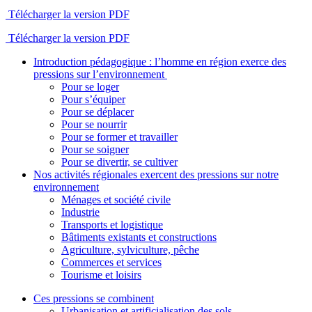
Télécharger la version PDF
Télécharger la version PDF
Introduction pédagogique : l’homme en région exerce des
pressions sur l’environnement
Pour se loger
Pour s’équiper
Pour se déplacer
Pour se nourrir
Pour se former et travailler
Pour se soigner
Pour se divertir, se cultiver
Nos activités régionales exercent des pressions sur notre
environnement
Ménages et société civile
Industrie
Transports et logistique
Bâtiments existants et constructions
Agriculture, sylviculture, pêche
Commerces et services
Tourisme et loisirs
Ces pressions se combinent
Urbanisation et artificialisation des sols