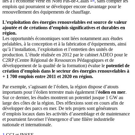
liés à l’économie verte en Nord Pas-de-Calais »
, sans compter les
emplois qui pourraient se développer encore davantage pour le
renouvellement des équipements de chauffage.
L’exploitation des énergies renouvelables est source de valeur
ajoutée et de créations d’emplois significatives et durables en
région.
Les opportunités économiques sont liées notamment aux études
préalables, à la conception et à la fabrication d’équipements, ainsi
qu’à l’installation, l’exploitation et l’entretien des unités de
production. L’étude réalisée en 2012 par le cabinet ADEO pour le
C2RP (Centre Régional de Ressources Pédagogiques et de
développement de la qualité de la formation) évalue le
potentiel de
création d’emplois dans le secteur des énergies renouvelables à
+ 1 700 emplois entre 2011 et 2020 en région.
Par exemple, s’agissant de l’éolien, la région dispose d’atouts
importants pour l’éolien terrestre mais également l’
éolien en mer
.
Sur ce dernier, les études montrent un potentiel jusque 1 GW au
large des côtes de la région. Des réflexions sont en cours afin de
développer des parcs en mer. De tels projets sont générateurs
d’emplois locaux dans les activités d’assemblage et de maintenance
et pourraient favoriser l’émergence d’une filière industrielle
nationale et internationale.
1
CCI et INSEE