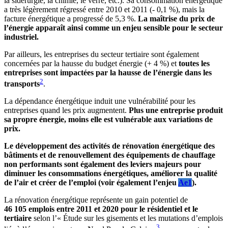
la sidérurgie, la chimie, le verre, etc.). Sa consommation énergétique
a très légèrement régressé entre 2010 et 2011 (- 0,1 %), mais la
facture énergétique a progressé de 5,3 %.
La maîtrise du prix de
l’énergie apparaît ainsi comme un enjeu sensible pour le secteur
industriel.
Par ailleurs, les entreprises du secteur tertiaire sont également
concernées par la hausse du budget énergie (+ 4 %) et
toutes les
entreprises sont impactées par la hausse de l’énergie dans les
2
transports
.
La dépendance énergétique induit une vulnérabilité pour les
entreprises quand les prix augmentent.
Plus une entreprise produit
sa propre énergie, moins elle est vulnérable aux variations de
prix.
Le développement des activités de rénovation énergétique des
bâtiments et de renouvellement des équipements de chauffage
non performants sont également des leviers majeurs pour
diminuer les consommations énergétiques, améliorer la qualité
de l’air et créer de l’emploi (voir également l’enjeu
Ae1
).
La rénovation énergétique représente un gain potentiel de
46 105 emplois entre 2011 et 2020 pour le résidentiel et le
tertiaire
selon l’« Étude sur les gisements et les mutations d’emplois
3