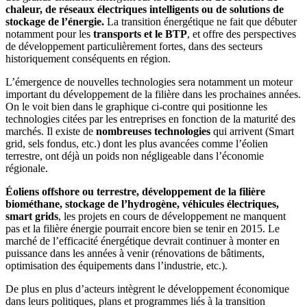
chaleur, de réseaux électriques intelligents ou de solutions de
stockage de l’énergie.
La transition énergétique ne fait que débuter
notamment pour les
transports et le BTP
, et offre des perspectives
de développement particulièrement fortes, dans des secteurs
historiquement conséquents en région.
L’émergence de nouvelles technologies sera notamment un moteur
important du développement de la filière dans les prochaines années.
On le voit bien dans le graphique ci-contre qui positionne les
technologies citées par les entreprises en fonction de la maturité des
marchés. Il existe de
nombreuses technologies
qui arrivent (Smart
grid, sels fondus, etc.) dont les plus avancées comme l’éolien
terrestre, ont déjà un poids non négligeable dans l’économie
régionale.
Éoliens offshore ou terrestre, développement de la filière
biométhane, stockage de l’hydrogène, véhicules électriques,
smart grids
, les projets en cours de développement ne manquent
pas et la filière énergie pourrait encore bien se tenir en 2015. Le
marché de l’efficacité énergétique devrait continuer à monter en
puissance dans les années à venir (rénovations de bâtiments,
optimisation des équipements dans l’industrie, etc.).
De plus en plus d’acteurs intègrent le développement économique
dans leurs politiques, plans et programmes liés à la transition