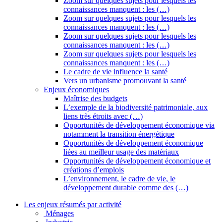
Zoom sur quelques sujets pour lesquels les
connaissances manquent : les (…)
Zoom sur quelques sujets pour lesquels les
connaissances manquent : les (…)
Zoom sur quelques sujets pour lesquels les
connaissances manquent : les (…)
Zoom sur quelques sujets pour lesquels les
connaissances manquent : les (…)
Le cadre de vie influence la santé
Vers un urbanisme promouvant la santé
Enjeux économiques
Maîtrise des budgets
L’exemple de la biodiversité patrimoniale, aux
liens très étroits avec (…)
Opportunités de développement économique via
notamment la transition énergétique
Opportunités de développement économique
liées au meilleur usage des matériaux
Opportunités de développement économique et
créations d’emplois
L’environnement, le cadre de vie, le
développement durable comme des (…)
Les enjeux résumés par activité
Ménages