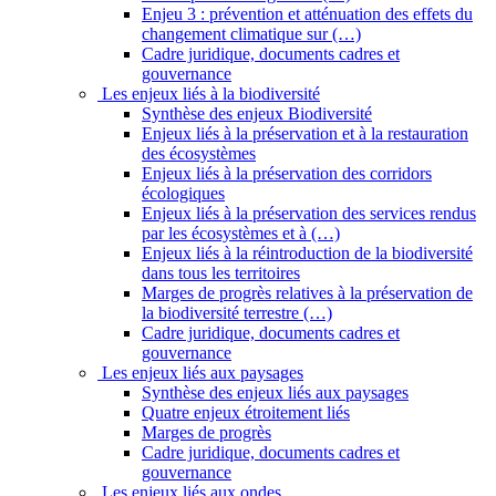
Enjeu 3 : prévention et atténuation des effets du
changement climatique sur (…)
Cadre juridique, documents cadres et
gouvernance
Les enjeux liés à la biodiversité
Synthèse des enjeux Biodiversité
Enjeux liés à la préservation et à la restauration
des écosystèmes
Enjeux liés à la préservation des corridors
écologiques
Enjeux liés à la préservation des services rendus
par les écosystèmes et à (…)
Enjeux liés à la réintroduction de la biodiversité
dans tous les territoires
Marges de progrès relatives à la préservation de
la biodiversité terrestre (…)
Cadre juridique, documents cadres et
gouvernance
Les enjeux liés aux paysages
Synthèse des enjeux liés aux paysages
Quatre enjeux étroitement liés
Marges de progrès
Cadre juridique, documents cadres et
gouvernance
Les enjeux liés aux ondes