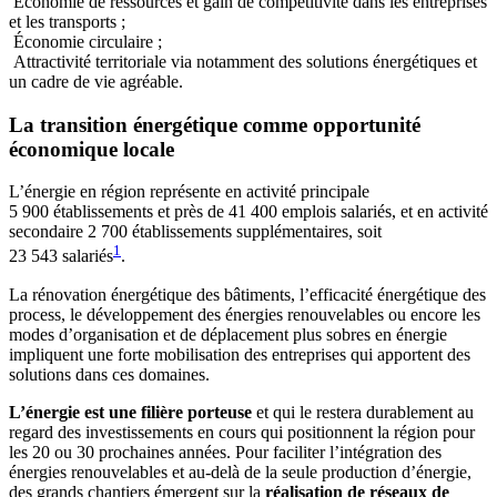
Économie de ressources et gain de compétitivité dans les entreprises
et les transports ;
Économie circulaire ;
Attractivité territoriale via notamment des solutions énergétiques et
un cadre de vie agréable.
La transition énergétique comme opportunité
économique locale
L’énergie en région représente en activité principale
5 900 établissements et près de 41 400 emplois salariés, et en activité
secondaire 2 700 établissements supplémentaires, soit
1
23 543 salariés
.
La rénovation énergétique des bâtiments, l’efficacité énergétique des
process, le développement des énergies renouvelables ou encore les
modes d’organisation et de déplacement plus sobres en énergie
impliquent une forte mobilisation des entreprises qui apportent des
solutions dans ces domaines.
L’énergie est une filière porteuse
et qui le restera durablement au
regard des investissements en cours qui positionnent la région pour
les 20 ou 30 prochaines années. Pour faciliter l’intégration des
énergies renouvelables et au-delà de la seule production d’énergie,
des grands chantiers émergent sur la
réalisation de réseaux de