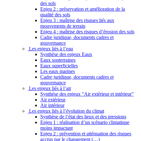
des sols
Enjeu 2 : préservation et amélioration de la
qualité des sols
Enjeu 3 : maîtrise des risques liés aux
mouvements de terrain
Enjeu 4 : maîtrise des risques d’érosion des sols
Cadre juridique, documents cadres et
gouvernance
Les enjeux liés à l’eau
Synthèse des enjeux Eaux
Eaux souterraines
Eaux superficielles
Les eaux marines
Cadre juridique, documents cadres et
gouvernance
Les enjeux liés à l’air
Synthèse des enjeux "Air extérieur et intérieur"
Air extérieur
Air intérieur
Les enjeux liés à l’évolution du climat
Synthèse de l’état des lieux et des pressions
Enjeu 1 : réalisation d’un scénario climatique
moins impactant
Enjeu 2 : prévention et atténuation des risques
accrus par le changement (…)