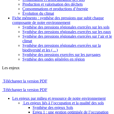
Production et valorisation des déchets
Consommations et productions d’énergie
Évolution du climat
Fiche mémento : synthèse des pressions que subit chaque
composante de notre environnement
Synthèse des pressions régionales exercées sur les sols
Synthèse des pressions régionales exercées sur les eaux
Synthèse des pressions régionales exercées sur l’air et le
climat
Synthèse des pressions régionales exercées sur la
biodiversité et les (…)
Synthèse des pressions exercées sur les paysages
Synthèse des ondes générées en région
Les enjeux
Télécharger la version PDF
Télécharger la version PDF
Les enjeux par milieu et ressource de notre environnement
Les enjeux liés à l’occupation et la qualité des sols
Synthèse des enjeux Sols
Enjeu 1 : une gestion optimisée de l’occupation