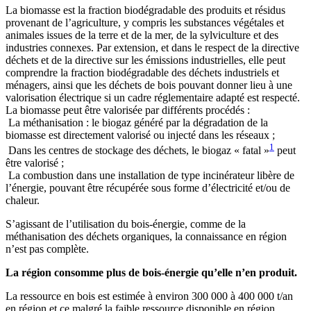
La biomasse est la fraction biodégradable des produits et résidus
provenant de l’agriculture, y compris les substances végétales et
animales issues de la terre et de la mer, de la sylviculture et des
industries connexes. Par extension, et dans le respect de la directive
déchets et de la directive sur les émissions industrielles, elle peut
comprendre la fraction biodégradable des déchets industriels et
ménagers, ainsi que les déchets de bois pouvant donner lieu à une
valorisation électrique si un cadre réglementaire adapté est respecté.
La biomasse peut être valorisée par différents procédés :
La méthanisation : le biogaz généré par la dégradation de la
biomasse est directement valorisé ou injecté dans les réseaux ;
1
Dans les centres de stockage des déchets, le biogaz « fatal »
peut
être valorisé ;
La combustion dans une installation de type incinérateur libère de
l’énergie, pouvant être récupérée sous forme d’électricité et/ou de
chaleur.
S’agissant de l’utilisation du bois-énergie, comme de la
méthanisation des déchets organiques, la connaissance en région
n’est pas complète.
La région consomme plus de bois-énergie qu’elle n’en produit.
La ressource en bois est estimée à environ 300 000 à 400 000 t/an
en région et ce malgré la faible ressource disponible en région