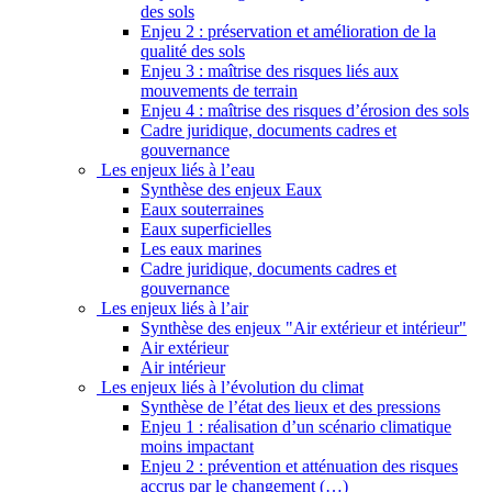
des sols
Enjeu 2 : préservation et amélioration de la
qualité des sols
Enjeu 3 : maîtrise des risques liés aux
mouvements de terrain
Enjeu 4 : maîtrise des risques d’érosion des sols
Cadre juridique, documents cadres et
gouvernance
Les enjeux liés à l’eau
Synthèse des enjeux Eaux
Eaux souterraines
Eaux superficielles
Les eaux marines
Cadre juridique, documents cadres et
gouvernance
Les enjeux liés à l’air
Synthèse des enjeux "Air extérieur et intérieur"
Air extérieur
Air intérieur
Les enjeux liés à l’évolution du climat
Synthèse de l’état des lieux et des pressions
Enjeu 1 : réalisation d’un scénario climatique
moins impactant
Enjeu 2 : prévention et atténuation des risques
accrus par le changement (…)