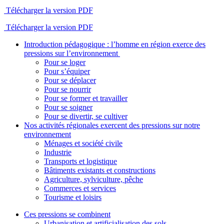
Télécharger la version PDF
Télécharger la version PDF
Introduction pédagogique : l’homme en région exerce des
pressions sur l’environnement
Pour se loger
Pour s’équiper
Pour se déplacer
Pour se nourrir
Pour se former et travailler
Pour se soigner
Pour se divertir, se cultiver
Nos activités régionales exercent des pressions sur notre
environnement
Ménages et société civile
Industrie
Transports et logistique
Bâtiments existants et constructions
Agriculture, sylviculture, pêche
Commerces et services
Tourisme et loisirs
Ces pressions se combinent
Urbanisation et artificialisation des sols