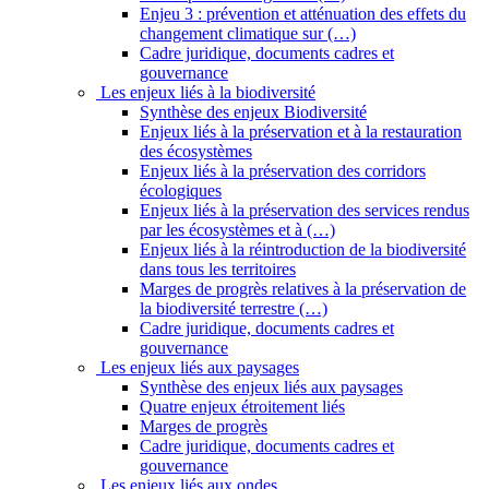
Enjeu 3 : prévention et atténuation des effets du
changement climatique sur (…)
Cadre juridique, documents cadres et
gouvernance
Les enjeux liés à la biodiversité
Synthèse des enjeux Biodiversité
Enjeux liés à la préservation et à la restauration
des écosystèmes
Enjeux liés à la préservation des corridors
écologiques
Enjeux liés à la préservation des services rendus
par les écosystèmes et à (…)
Enjeux liés à la réintroduction de la biodiversité
dans tous les territoires
Marges de progrès relatives à la préservation de
la biodiversité terrestre (…)
Cadre juridique, documents cadres et
gouvernance
Les enjeux liés aux paysages
Synthèse des enjeux liés aux paysages
Quatre enjeux étroitement liés
Marges de progrès
Cadre juridique, documents cadres et
gouvernance
Les enjeux liés aux ondes