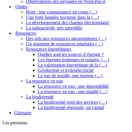
Observatoires des paysages en Nord-Pas-d
Ondes
Bruit : une connaissance en cours (…)
Une forte lumière nocturne dans la (…)
Le développement des champs électromagné
La radioactivité, très surveillée
Ressources
Des sols aux ressources agronomiques (…)
Un gisement de ressources minérales (…)
Ressources énergétiques
Quelles sont les sources d’énergie ?
Les énergies éoliennes et solaires, (…)
La valorisation énergétique de la (…)
Géothermie et hydroélectricité
Le gaz de houille, une énergie (…)
La ressource en eau
La ressource en eau : une disponibilité
La ressource en eau : une qualité (…)
La biodiversité
La biodiversité rend des services (…)
La biodiversité régionale, un capital
Glossaire
Les pressions