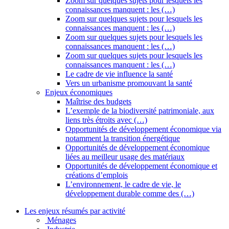
Zoom sur quelques sujets pour lesquels les
connaissances manquent : les (…)
Zoom sur quelques sujets pour lesquels les
connaissances manquent : les (…)
Zoom sur quelques sujets pour lesquels les
connaissances manquent : les (…)
Zoom sur quelques sujets pour lesquels les
connaissances manquent : les (…)
Le cadre de vie influence la santé
Vers un urbanisme promouvant la santé
Enjeux économiques
Maîtrise des budgets
L’exemple de la biodiversité patrimoniale, aux
liens très étroits avec (…)
Opportunités de développement économique via
notamment la transition énergétique
Opportunités de développement économique
liées au meilleur usage des matériaux
Opportunités de développement économique et
créations d’emplois
L’environnement, le cadre de vie, le
développement durable comme des (…)
Les enjeux résumés par activité
Ménages