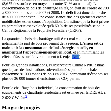
(8,6 % des surfaces en moyenne contre 31 % au national). La
consommation de bois de chauffage en région était de l’ordre de 700
à 800 000 tonnes entre 2007 et 2008. Le déficit est donc de l’ordre
de 400 000 tonnes/an. Une connaissance fine des gisements encore
mobilisables est en cours d’acquisition. On estime que la forêt privée
en particulier n’est exploitée qu’à 60 % de ses possibilités selon le
Centre Régional de la Propriété Forestière (CRPF).
La quantité de bois de chauffage utilisé est mal connue et
notamment la part de bois provenant de la région.
L’enjeu est de
maintenir la consommation de bois-énergie actuelle, en
augmentant l’approvisionnement en local
, et en minimisant les
effets néfastes sur l’environnement (cf. enjeu
Ae1
).
Pour les grandes installations, l’Observatoire Climat NPdC estime
que le parc des installations subventionnées par le fond chaleur
consomme 81 000 tonnes de bois en 2012, permettant d’économiser
plus de 36 000 tonnes d’émissions de CO
par an.
2
Pour le chauffage bois individuel, la consommation de bois des
équipements de chauffage résidentiels est estimée par la DREAL à
2
2 622 GWh/an
.
Marges de progrès