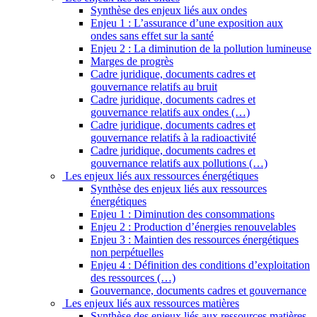
Synthèse des enjeux liés aux ondes
Enjeu 1 : L’assurance d’une exposition aux
ondes sans effet sur la santé
Enjeu 2 : La diminution de la pollution lumineuse
Marges de progrès
Cadre juridique, documents cadres et
gouvernance relatifs au bruit
Cadre juridique, documents cadres et
gouvernance relatifs aux ondes (…)
Cadre juridique, documents cadres et
gouvernance relatifs à la radioactivité
Cadre juridique, documents cadres et
gouvernance relatifs aux pollutions (…)
Les enjeux liés aux ressources énergétiques
Synthèse des enjeux liés aux ressources
énergétiques
Enjeu 1 : Diminution des consommations
Enjeu 2 : Production d’énergies renouvelables
Enjeu 3 : Maintien des ressources énergétiques
non perpétuelles
Enjeu 4 : Définition des conditions d’exploitation
des ressources (…)
Gouvernance, documents cadres et gouvernance
Les enjeux liés aux ressources matières
Synthèse des enjeux liés aux ressources matières