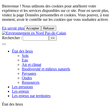
Bienvenue ! Nous utilisons des cookies pour améliorer votre
expérience et les services disponibles sur ce site. Pour en savoir plus,
visitez la page Données personnelles et cookies. Vous pouvez, à tout
moment, avoir le contrôle sur les cookies que vous souhaitez activer.
En savoir plus
Accepter
Refuser
Rechercher :
État des lieux
Sols
Eau
Air et climat
Biodiversité et milieux naturels
Paysages
Ondes
Ressources
Les pressions
Les enjeux
Les enjeux par territoires
État des lieux