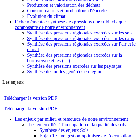
Production et valorisation des déchets
Consommations et productions d’énergie
Évolution du climat
Fiche mémento : synthèse des pressions que subit chaque
composante de notre environnement
Synthèse des pressions régionales exercées sur les sols
Synthèse des pressions régionales exercées sur les eaux
Synthèse des pressions régionales exercées sur l’air et le
climat
Synthèse des pressions régionales exercées sur la
biodiversité et les (…)
Synthèse des pressions exercées sur les paysages
Synthèse des ondes générées en région
Les enjeux
Télécharger la version PDF
Télécharger la version PDF
Les enjeux par milieu et ressource de notre environnement
Les enjeux liés à l’occupation et la qualité des sols
Synthèse des enjeux Sols
Enjeu 1 : une gestion optimisée de l’occupation