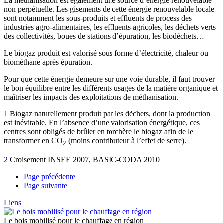
La méthanisation est également une source d’énergie renouvelable
non perpétuelle. Les gisements de cette énergie renouvelable locale
sont notamment les sous-produits et effluents de process des
industries agro-alimentaires, les effluents agricoles, les déchets verts
des collectivités, boues de stations d’épuration, les biodéchets…
Le biogaz produit est valorisé sous forme d’électricité, chaleur ou
biométhane après épuration.
Pour que cette énergie demeure sur une voie durable, il faut trouver
le bon équilibre entre les différents usages de la matière organique et
maîtriser les impacts des exploitations de méthanisation.
1
Biogaz naturellement produit par les déchets, dont la production
est inévitable. En l’absence d’une valorisation énergétique, ces
centres sont obligés de brûler en torchère le biogaz afin de le
transformer en CO
(moins contributeur à l’effet de serre).
2
2
Croisement INSEE 2007, BASIC-CODA 2010
Page précédente
Page suivante
Liens
Le bois mobilisé pour le chauffage en région