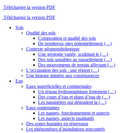
Télécharger la version PDF
Télécharger la version PDF
Sols
Qualité des sols
Composition et qualité des sols
De nombreux sites potentiellement (…)
Contexte géomorphologique
Une géologie variée, sculptant le (…)
Des sols sensibles au ruissellement (…)
Des mouvements de terrain affectant (…)
L’occupation des sols : une région (…)
Une histoire minière aux conséquences
Eau
Eaux superficielles et continentales
Un réseau hydrographique fortement (…)
Des cours d’eau et plans d’eau de (…)
Les paramètres qui dégradent la (…)
Eaux souterraines
Les nappes, fonctionnement et aspects
Les nappes, aspects qualitatifs
Des zones humides en régression
Les phénomènes d’inondations rencontrés