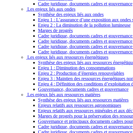
Cadre juridique, documents cadres et gouvernance
Les enjeux liés aux ondes
Synthèse des enjeux liés aux ondes
Enjeu 1 : L’assurance d’une exposition aux ondes sa
Enjeu 2 : La diminution de la pollution lumineuse
Marges de progrès
Cadre juridique, documents cadres et gouvernance r
Cadre juridique, documents cadres et gouvernance 
Cadre juridique, documents cadres et gouvernance re
Cadre juridique, documents cadres et gouvernance 
Les enjeux liés aux ressources énergétiques
Synthèse des enjeux liés aux ressources énergétiqu
Enjeu 1 : Diminution des consommations
Enjeu 2 : Production d’énergies renouvelables
Enjeu 3 : Maintien des ressources énergétiques non
Enjeu 4 : Définition des conditions d’exploitation
Gouvernance, documents cadres et gouvernance
Les enjeux liés aux ressources matières
Synthèse des enjeux liés aux ressources matières
Enjeux relatifs aux ressources agronomiques
Enjeux relatifs aux ressources minérales et aux déc
Marges de progrès pour la préservation des ressour
Gouvernance et principaux documents cadres pour 
Cadre juridique, documents cadres et gouvernance r
Cadre juridique, documents cadres et gouvernance 