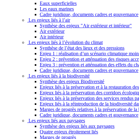
Eaux superficielles
Les eaux marines
Cadre juridique, documents cadres et gouvernance
Les enjeux liés à l’air
Synthèse des enjeux "Air extérieur et intérieur"
Air extérieur
Air intérieur
Les enjeux liés à l’évolution du climat
Synthèse de l’état des lieux et des pressions
Enjeu 1 : réalisation d’un scénario climatique moi
Enjeu 2 : prévention et atténuation des risques ac
Enjeu 3 : prévention et atténuation des effets du 
Cadre juridique, documents cadres et gouvernance
Les enjeux liés à la biodiversité
Synthèse des enjeux Biodiversité
Enjeux liés à la préservation et à la restauration d
Enjeux liés à la préservation des corridors écologi
Enjeux liés à la préservation des services rendus p
Enjeux liés à la réintroduction de la biodiversité dan
Marges de progrès relatives à la préservation de la 
Cadre juridique, documents cadres et gouvernance
Les enjeux liés aux paysages
Synthèse des enjeux liés aux paysages
Quatre enjeux étroitement liés
Marges de progrès