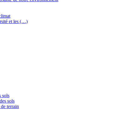
climat
sité et les (…)
 sols
des sols
de terrain