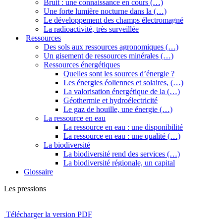
Bruit : une connaissance en cours (…)
Une forte lumière nocturne dans la (…)
Le développement des champs électromagné
La radioactivité, très surveillée
Ressources
Des sols aux ressources agronomiques (…)
Un gisement de ressources minérales (…)
Ressources énergétiques
Quelles sont les sources d’énergie ?
Les énergies éoliennes et solaires, (…)
La valorisation énergétique de la (…)
Géothermie et hydroélectricité
Le gaz de houille, une énergie (…)
La ressource en eau
La ressource en eau : une disponibilité
La ressource en eau : une qualité (…)
La biodiversité
La biodiversité rend des services (…)
La biodiversité régionale, un capital
Glossaire
Les pressions
Télécharger la version PDF