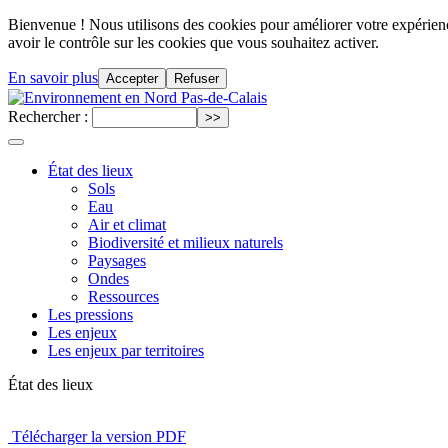
Bienvenue ! Nous utilisons des cookies pour améliorer votre expérience
avoir le contrôle sur les cookies que vous souhaitez activer.
En savoir plus
Accepter
Refuser
Rechercher :
État des lieux
Sols
Eau
Air et climat
Biodiversité et milieux naturels
Paysages
Ondes
Ressources
Les pressions
Les enjeux
Les enjeux par territoires
État des lieux
Télécharger la version PDF