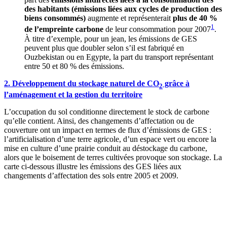
des habitants (émissions liées aux cycles de production des
biens consommés)
augmente et représenterait
plus de 40 %
1
de l’empreinte carbone
de leur consommation pour 2007
.
À titre d’exemple, pour un jean, les émissions de GES
peuvent plus que doubler selon s’il est fabriqué en
Ouzbekistan ou en Egypte, la part du transport représentant
entre 50 et 80 % des émissions.
2. Développement du stockage naturel de CO
grâce à
2
l’aménagement et la gestion du territoire
L’occupation du sol conditionne directement le stock de carbone
qu’elle contient. Ainsi, des changements d’affectation ou de
couverture ont un impact en termes de flux d’émissions de GES :
l’artificialisation d’une terre agricole, d’un espace vert ou encore la
mise en culture d’une prairie conduit au déstockage du carbone,
alors que le boisement de terres cultivées provoque son stockage. La
carte ci-dessous illustre les émissions des GES liées aux
changements d’affectation des sols entre 2005 et 2009.