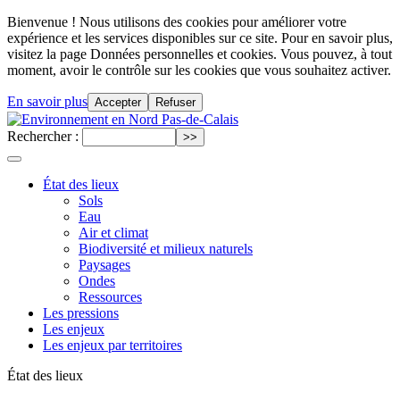
Bienvenue ! Nous utilisons des cookies pour améliorer votre
expérience et les services disponibles sur ce site. Pour en savoir plus,
visitez la page Données personnelles et cookies. Vous pouvez, à tout
moment, avoir le contrôle sur les cookies que vous souhaitez activer.
En savoir plus
Accepter
Refuser
Rechercher :
État des lieux
Sols
Eau
Air et climat
Biodiversité et milieux naturels
Paysages
Ondes
Ressources
Les pressions
Les enjeux
Les enjeux par territoires
État des lieux