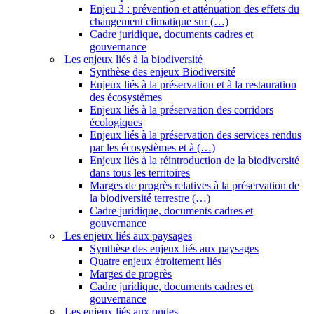
Enjeu 3 : prévention et atténuation des effets du
changement climatique sur (…)
Cadre juridique, documents cadres et
gouvernance
Les enjeux liés à la biodiversité
Synthèse des enjeux Biodiversité
Enjeux liés à la préservation et à la restauration
des écosystèmes
Enjeux liés à la préservation des corridors
écologiques
Enjeux liés à la préservation des services rendus
par les écosystèmes et à (…)
Enjeux liés à la réintroduction de la biodiversité
dans tous les territoires
Marges de progrès relatives à la préservation de
la biodiversité terrestre (…)
Cadre juridique, documents cadres et
gouvernance
Les enjeux liés aux paysages
Synthèse des enjeux liés aux paysages
Quatre enjeux étroitement liés
Marges de progrès
Cadre juridique, documents cadres et
gouvernance
Les enjeux liés aux ondes