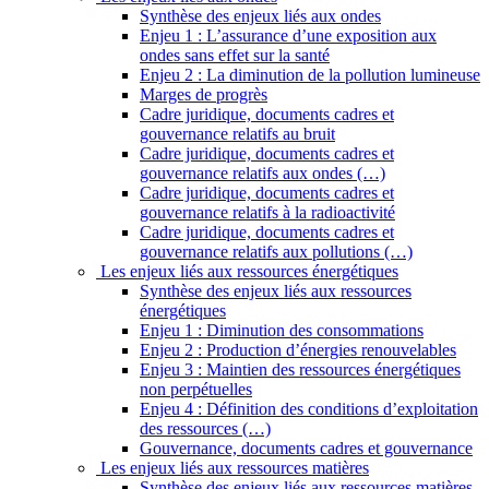
Synthèse des enjeux liés aux ondes
Enjeu 1 : L’assurance d’une exposition aux
ondes sans effet sur la santé
Enjeu 2 : La diminution de la pollution lumineuse
Marges de progrès
Cadre juridique, documents cadres et
gouvernance relatifs au bruit
Cadre juridique, documents cadres et
gouvernance relatifs aux ondes (…)
Cadre juridique, documents cadres et
gouvernance relatifs à la radioactivité
Cadre juridique, documents cadres et
gouvernance relatifs aux pollutions (…)
Les enjeux liés aux ressources énergétiques
Synthèse des enjeux liés aux ressources
énergétiques
Enjeu 1 : Diminution des consommations
Enjeu 2 : Production d’énergies renouvelables
Enjeu 3 : Maintien des ressources énergétiques
non perpétuelles
Enjeu 4 : Définition des conditions d’exploitation
des ressources (…)
Gouvernance, documents cadres et gouvernance
Les enjeux liés aux ressources matières
Synthèse des enjeux liés aux ressources matières