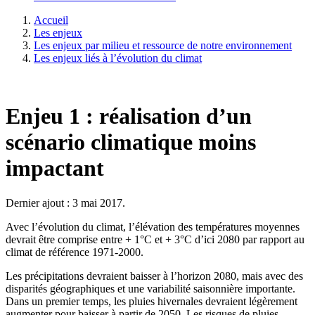
Accueil
Les enjeux
Les enjeux par milieu et ressource de notre environnement
Les enjeux liés à l’évolution du climat
Enjeu 1 : réalisation d’un
scénario climatique moins
impactant
Dernier ajout : 3 mai 2017.
Avec l’évolution du climat, l’élévation des températures moyennes
devrait être comprise entre + 1°C et + 3°C d’ici 2080 par rapport au
climat de référence 1971-2000.
Les précipitations devraient baisser à l’horizon 2080, mais avec des
disparités géographiques et une variabilité saisonnière importante.
Dans un premier temps, les pluies hivernales devraient légèrement
augmenter pour baisser à partir de 2050. Les risques de pluies