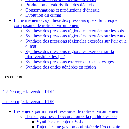
Production et valorisation des déchets
Consommations et productions d’énergie
Évolution du climat
Fiche mémento : synthèse des pressions que subit chaque
composante de notre environnement
Synthèse des pressions régionales exercées sur les sols
Synthèse des pressions régionales exercées sur les eaux
Synthèse des pressions régionales exercées sur l’air et le
climat
Synthèse des pressions régionales exercées sur la
biodiversité et les (…)
Synthèse des pressions exercées sur les paysages
Synthèse des ondes générées en région
Les enjeux
Télécharger la version PDF
Télécharger la version PDF
Les enjeux par milieu et ressource de notre environnement
Les enjeux liés à l’occupation et la qualité des sols
Synthèse des enjeux Sols
Enjeu 1 : une gestion optimisée de l’occupation