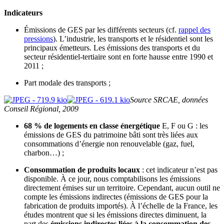
Indicateurs
Émissions de GES par les différents secteurs (cf.
rappel des
pressions
). L’industrie, les transports et le résidentiel sont les
principaux émetteurs. Les émissions des transports et du
secteur résidentiel-tertiaire sont en forte hausse entre 1990 et
2011 ;
Part modale des transports ;
Source SRCAE, données
Conseil Régional, 2009
68 % de logements en classe énergétique
E, F ou G : les
émissions de GES du patrimoine bâti sont très liées aux
consommations d’énergie non renouvelable (gaz, fuel,
charbon…) ;
Consommation de produits locaux
: cet indicateur n’est pas
disponible. À ce jour, nous comptabilisons les émissions
directement émises sur un territoire. Cependant, aucun outil ne
compte les émissions indirectes (émissions de GES pour la
fabrication de produits importés). À l’échelle de la France, les
études montrent que si les émissions directes diminuent, la
part des
émissions indirectes liées à la consommation des