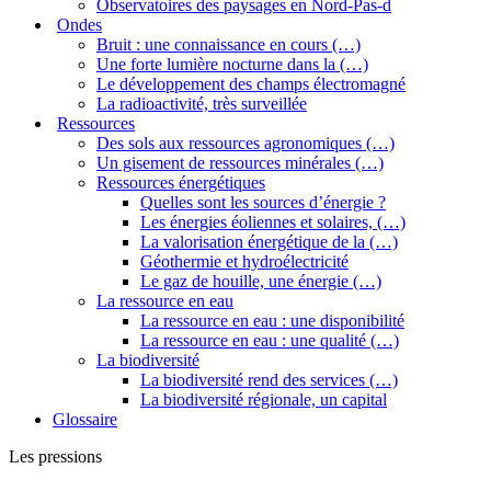
Observatoires des paysages en Nord-Pas-d
Ondes
Bruit : une connaissance en cours (…)
Une forte lumière nocturne dans la (…)
Le développement des champs électromagné
La radioactivité, très surveillée
Ressources
Des sols aux ressources agronomiques (…)
Un gisement de ressources minérales (…)
Ressources énergétiques
Quelles sont les sources d’énergie ?
Les énergies éoliennes et solaires, (…)
La valorisation énergétique de la (…)
Géothermie et hydroélectricité
Le gaz de houille, une énergie (…)
La ressource en eau
La ressource en eau : une disponibilité
La ressource en eau : une qualité (…)
La biodiversité
La biodiversité rend des services (…)
La biodiversité régionale, un capital
Glossaire
Les pressions