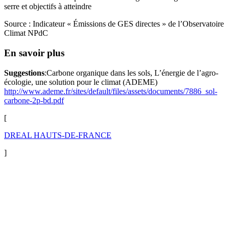
serre et objectifs à atteindre
Source : Indicateur « Émissions de GES directes » de l’Observatoire
Climat NPdC
En savoir plus
Suggestions
:Carbone organique dans les sols, L’énergie de l’agro-
écologie, une solution pour le climat (ADEME)
http://www.ademe.fr/sites/default/files/assets/documents/7886_sol-
carbone-2p-bd.pdf
[
DREAL HAUTS-DE-FRANCE
]