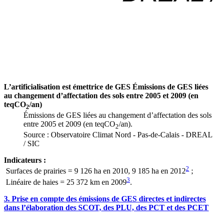
L’artificialisation est émettrice de GES Émissions de GES liées
au changement d’affectation des sols entre 2005 et 2009 (en
teqCO
/an)
2
Émissions de GES liées au changement d’affectation des sols
entre 2005 et 2009 (en teqCO
/an).
2
Source : Observatoire Climat Nord - Pas-de-Calais - DREAL
/ SIC
Indicateurs :
2
Surfaces de prairies = 9 126 ha en 2010, 9 185 ha en 2012
;
3
Linéaire de haies = 25 372 km en 2009
.
3. Prise en compte des émissions de GES directes et indirectes
dans l’élaboration des SCOT, des PLU, des PCT et des PCET