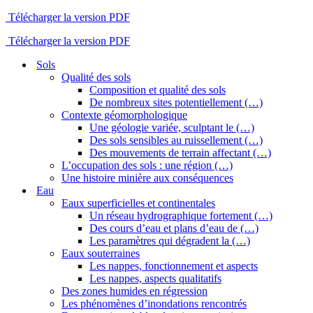
Télécharger la version PDF
Télécharger la version PDF
Sols
Qualité des sols
Composition et qualité des sols
De nombreux sites potentiellement (…)
Contexte géomorphologique
Une géologie variée, sculptant le (…)
Des sols sensibles au ruissellement (…)
Des mouvements de terrain affectant (…)
L’occupation des sols : une région (…)
Une histoire minière aux conséquences
Eau
Eaux superficielles et continentales
Un réseau hydrographique fortement (…)
Des cours d’eau et plans d’eau de (…)
Les paramètres qui dégradent la (…)
Eaux souterraines
Les nappes, fonctionnement et aspects
Les nappes, aspects qualitatifs
Des zones humides en régression
Les phénomènes d’inondations rencontrés