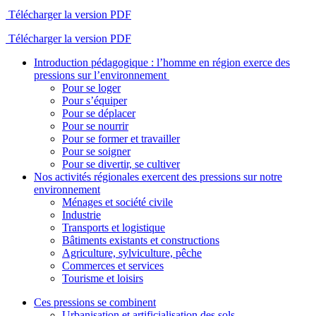
Télécharger la version PDF
Télécharger la version PDF
Introduction pédagogique : l’homme en région exerce des
pressions sur l’environnement
Pour se loger
Pour s’équiper
Pour se déplacer
Pour se nourrir
Pour se former et travailler
Pour se soigner
Pour se divertir, se cultiver
Nos activités régionales exercent des pressions sur notre
environnement
Ménages et société civile
Industrie
Transports et logistique
Bâtiments existants et constructions
Agriculture, sylviculture, pêche
Commerces et services
Tourisme et loisirs
Ces pressions se combinent
Urbanisation et artificialisation des sols