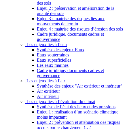
des sols
Enjeu 2 : préservation et amélioration de la
qualité des sols
Enjeu 3 : maîtrise des risques liés aux
mouvements de terrain
Enjeu 4 : maîtrise des risques d’érosion des sols
Cadre juridique, documents cadres et
gouvernance
Les enjeux liés à l’eau
Synthèse des enjeux Eaux
Eaux souterraines
Eaux superficielles
Les eaux marines
Cadre juridique, documents cadres et
gouvernance
Les enjeux liés à l’air
Synthèse des enjeux "Air extérieur et intérieur"
Air extérieur
Air intérieur
Les enjeux liés à l’évolution du climat
Synthèse de l’état des lieux et des pressions
Enjeu 1 : réalisation d’un scénario climatique
moins impactant
Enjeu 2 : prévention et atténuation des risques
accrus par le changement (…)