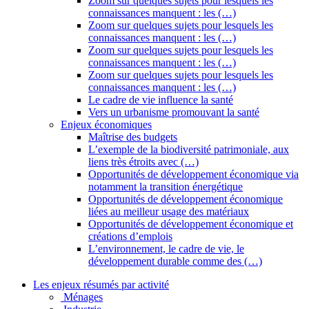
Zoom sur quelques sujets pour lesquels les
connaissances manquent : les (…)
Zoom sur quelques sujets pour lesquels les
connaissances manquent : les (…)
Zoom sur quelques sujets pour lesquels les
connaissances manquent : les (…)
Zoom sur quelques sujets pour lesquels les
connaissances manquent : les (…)
Le cadre de vie influence la santé
Vers un urbanisme promouvant la santé
Enjeux économiques
Maîtrise des budgets
L’exemple de la biodiversité patrimoniale, aux
liens très étroits avec (…)
Opportunités de développement économique via
notamment la transition énergétique
Opportunités de développement économique
liées au meilleur usage des matériaux
Opportunités de développement économique et
créations d’emplois
L’environnement, le cadre de vie, le
développement durable comme des (…)
Les enjeux résumés par activité
Ménages