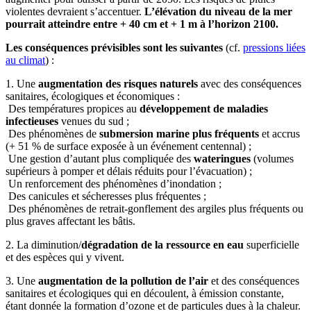
violentes devraient s’accentuer.
L’élévation du niveau de la mer
pourrait atteindre entre + 40 cm et + 1 m à l’horizon 2100.
Les conséquences prévisibles sont les suivantes
(cf.
pressions liées
au climat
) :
1. Une
augmentation des risques naturels
avec des conséquences
sanitaires, écologiques et économiques :
Des températures propices au
développement de maladies
infectieuses
venues du sud ;
Des phénomènes de
submersion marine plus fréquents
et accrus
(+ 51 % de surface exposée à un événement centennal) ;
Une gestion d’autant plus compliquée des
wateringues
(volumes
supérieurs à pomper et délais réduits pour l’évacuation) ;
Un renforcement des phénomènes d’inondation ;
Des canicules et sécheresses plus fréquentes ;
Des phénomènes de retrait-gonflement des argiles plus fréquents ou
plus graves affectant les bâtis.
2. La diminution/
dégradation de la ressource en eau
superficielle
et des espèces qui y vivent.
3. Une
augmentation de la pollution de l’air
et des conséquences
sanitaires et écologiques qui en découlent, à émission constante,
étant donnée la formation d’ozone et de particules dues à la chaleur.