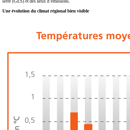
serre (GES) et des lieux d’émissions.
Une évolution du climat régional bien visible