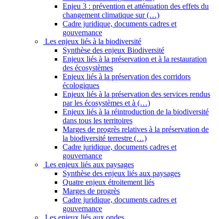
Enjeu 3 : prévention et atténuation des effets du
changement climatique sur (…)
Cadre juridique, documents cadres et
gouvernance
Les enjeux liés à la biodiversité
Synthèse des enjeux Biodiversité
Enjeux liés à la préservation et à la restauration
des écosystèmes
Enjeux liés à la préservation des corridors
écologiques
Enjeux liés à la préservation des services rendus
par les écosystèmes et à (…)
Enjeux liés à la réintroduction de la biodiversité
dans tous les territoires
Marges de progrès relatives à la préservation de
la biodiversité terrestre (…)
Cadre juridique, documents cadres et
gouvernance
Les enjeux liés aux paysages
Synthèse des enjeux liés aux paysages
Quatre enjeux étroitement liés
Marges de progrès
Cadre juridique, documents cadres et
gouvernance
Les enjeux liés aux ondes