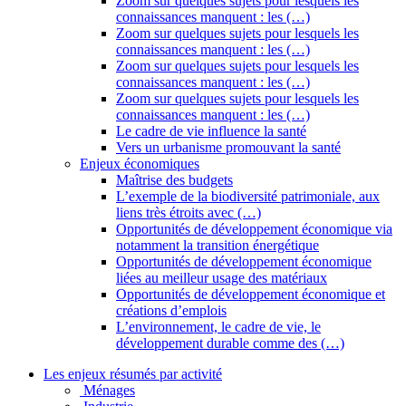
Zoom sur quelques sujets pour lesquels les
connaissances manquent : les (…)
Zoom sur quelques sujets pour lesquels les
connaissances manquent : les (…)
Zoom sur quelques sujets pour lesquels les
connaissances manquent : les (…)
Zoom sur quelques sujets pour lesquels les
connaissances manquent : les (…)
Le cadre de vie influence la santé
Vers un urbanisme promouvant la santé
Enjeux économiques
Maîtrise des budgets
L’exemple de la biodiversité patrimoniale, aux
liens très étroits avec (…)
Opportunités de développement économique via
notamment la transition énergétique
Opportunités de développement économique
liées au meilleur usage des matériaux
Opportunités de développement économique et
créations d’emplois
L’environnement, le cadre de vie, le
développement durable comme des (…)
Les enjeux résumés par activité
Ménages