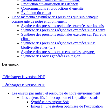
Production et valorisation des déchets
Consommations et productions d’énergie
Évolution du climat
Fiche mémento : synthèse des pressions que subit chaque
composante de notre environnement
Synthèse des pressions régionales exercées sur les sols
Synthèse des pressions régionales exercées sur les eaux
Synthèse des pressions régionales exercées sur l’air et le
climat
Synthèse des pressions régionales exercées sur la
biodiversité et les (…)
Synthèse des pressions exercées sur les paysages
Synthèse des ondes générées en région
Les enjeux
Télécharger la version PDF
Télécharger la version PDF
Les enjeux par milieu et ressource de notre environnement
Les enjeux liés à l’occupation et la qualité des sols
Synthèse des enjeux Sols
Enjeu 1 : une gestion optimisée de l’occupation