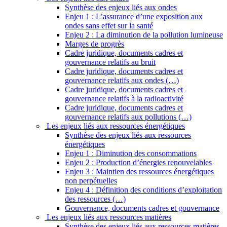
Synthèse des enjeux liés aux ondes
Enjeu 1 : L’assurance d’une exposition aux
ondes sans effet sur la santé
Enjeu 2 : La diminution de la pollution lumineuse
Marges de progrès
Cadre juridique, documents cadres et
gouvernance relatifs au bruit
Cadre juridique, documents cadres et
gouvernance relatifs aux ondes (…)
Cadre juridique, documents cadres et
gouvernance relatifs à la radioactivité
Cadre juridique, documents cadres et
gouvernance relatifs aux pollutions (…)
Les enjeux liés aux ressources énergétiques
Synthèse des enjeux liés aux ressources
énergétiques
Enjeu 1 : Diminution des consommations
Enjeu 2 : Production d’énergies renouvelables
Enjeu 3 : Maintien des ressources énergétiques
non perpétuelles
Enjeu 4 : Définition des conditions d’exploitation
des ressources (…)
Gouvernance, documents cadres et gouvernance
Les enjeux liés aux ressources matières
Synthèse des enjeux liés aux ressources matières