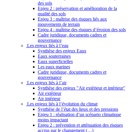
des sols
Enjeu 2 : préservation et amélioration de la
qualité des sols
Enjeu 3 : maîtrise des risques liés aux
mouvements de terrain
Enjeu 4 : maîtrise des risques d’érosion des sols
Cadre juridique, documents cadres et
gouvernance
Les enjeux liés à l’eau
Synthèse des enjeux Eaux
Eaux souterraines
Eaux superficielles
Les eaux marines
Cadre juridique, documents cadres et
gouvernance
Les enjeux liés à l’air
Synthèse des enjeux "Air extérieur et intérieur"
Air extérieur
Air intérieur
Les enjeux liés à l’évolution du climat
Synthèse de l’état des lieux et des pressions
Enjeu 1 : réalisation d’un scénario climatique
moins impactant
Enjeu 2 : prévention et atténuation des risques
accrus par le changement (…)