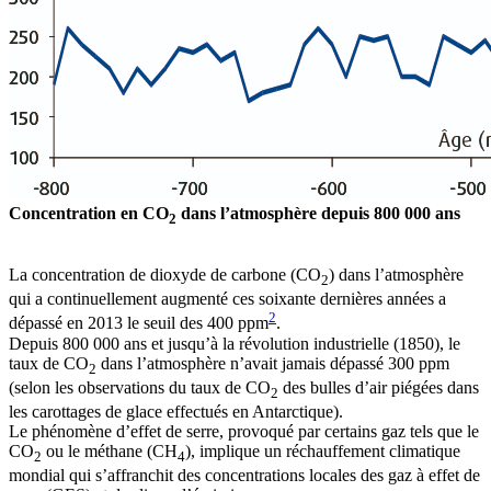
Concentration en CO
dans l’atmosphère depuis 800 000 ans
2
La concentration de dioxyde de carbone (CO
) dans l’atmosphère
2
qui a continuellement augmenté ces soixante dernières années a
2
dépassé en 2013 le seuil des 400 ppm
.
Depuis 800 000 ans et jusqu’à la révolution industrielle (1850), le
taux de CO
dans l’atmosphère n’avait jamais dépassé 300 ppm
2
(selon les observations du taux de CO
des bulles d’air piégées dans
2
les carottages de glace effectués en ­Antarctique).
Le phénomène d’effet de serre, provoqué par certains gaz tels que le
CO
ou le méthane (CH
), implique un réchauffement climatique
2
4
mondial qui s’affranchit des concentrations locales des gaz à effet de