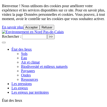
Bienvenue ! Nous utilisons des cookies pour améliorer votre
expérience et les services disponibles sur ce site. Pour en savoir plus,
visitez la page Données personnelles et cookies. Vous pouvez, à tout
moment, avoir le contrôle sur les cookies que vous souhaitez activer.
En savoir plus
Accepter
Refuser
Rechercher :
État des lieux
Sols
Eau
Air et climat
Biodiversité et milieux naturels
Paysages
Ondes
Ressources
Les pressions
Les enjeux
Les enjeux par territoires
État des lieux