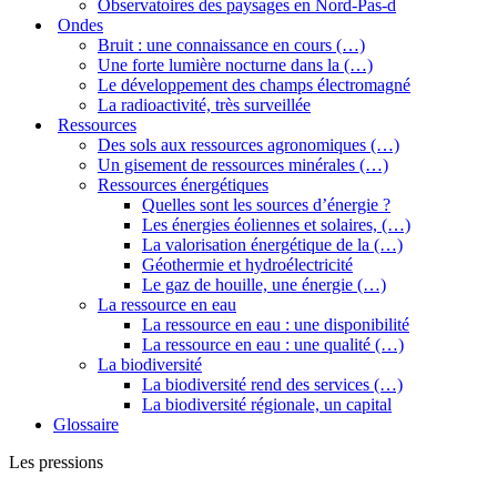
Observatoires des paysages en Nord-Pas-d
Ondes
Bruit : une connaissance en cours (…)
Une forte lumière nocturne dans la (…)
Le développement des champs électromagné
La radioactivité, très surveillée
Ressources
Des sols aux ressources agronomiques (…)
Un gisement de ressources minérales (…)
Ressources énergétiques
Quelles sont les sources d’énergie ?
Les énergies éoliennes et solaires, (…)
La valorisation énergétique de la (…)
Géothermie et hydroélectricité
Le gaz de houille, une énergie (…)
La ressource en eau
La ressource en eau : une disponibilité
La ressource en eau : une qualité (…)
La biodiversité
La biodiversité rend des services (…)
La biodiversité régionale, un capital
Glossaire
Les pressions