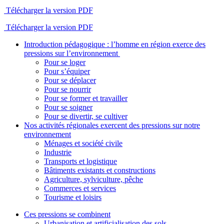
Télécharger la version PDF
Télécharger la version PDF
Introduction pédagogique : l’homme en région exerce des
pressions sur l’environnement
Pour se loger
Pour s’équiper
Pour se déplacer
Pour se nourrir
Pour se former et travailler
Pour se soigner
Pour se divertir, se cultiver
Nos activités régionales exercent des pressions sur notre
environnement
Ménages et société civile
Industrie
Transports et logistique
Bâtiments existants et constructions
Agriculture, sylviculture, pêche
Commerces et services
Tourisme et loisirs
Ces pressions se combinent
Urbanisation et artificialisation des sols