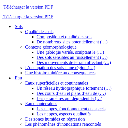
Télécharger la version PDF
Télécharger la version PDF
Sols
Qualité des sols
Composition et qualité des sols
De nombreux sites potentiellement (…)
Contexte géomorphologique
Une géologie variée, sculptant le (…)
Des sols sensibles au ruissellement (…)
Des mouvements de terrain affectant (…)
L’occupation des sols : une région (…)
Une histoire minière aux conséquences
Eau
Eaux superficielles et continentales
Un réseau hydrographique fortement (…)
Des cours d’eau et plans d’eau de (…)
Les paramètres qui dégradent la (…)
Eaux souterraines
Les nappes, fonctionnement et aspects
Les nappes, aspects qualitatifs
Des zones humides en régression
Les phénomènes d’inondations rencontrés