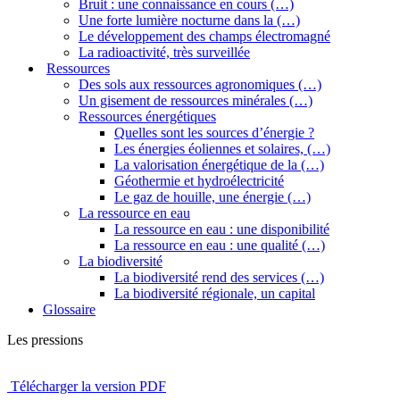
Bruit : une connaissance en cours (…)
Une forte lumière nocturne dans la (…)
Le développement des champs électromagné
La radioactivité, très surveillée
Ressources
Des sols aux ressources agronomiques (…)
Un gisement de ressources minérales (…)
Ressources énergétiques
Quelles sont les sources d’énergie ?
Les énergies éoliennes et solaires, (…)
La valorisation énergétique de la (…)
Géothermie et hydroélectricité
Le gaz de houille, une énergie (…)
La ressource en eau
La ressource en eau : une disponibilité
La ressource en eau : une qualité (…)
La biodiversité
La biodiversité rend des services (…)
La biodiversité régionale, un capital
Glossaire
Les pressions
Télécharger la version PDF