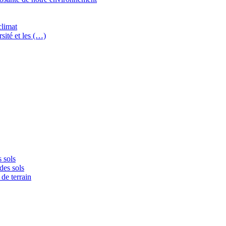
climat
sité et les (…)
 sols
des sols
de terrain