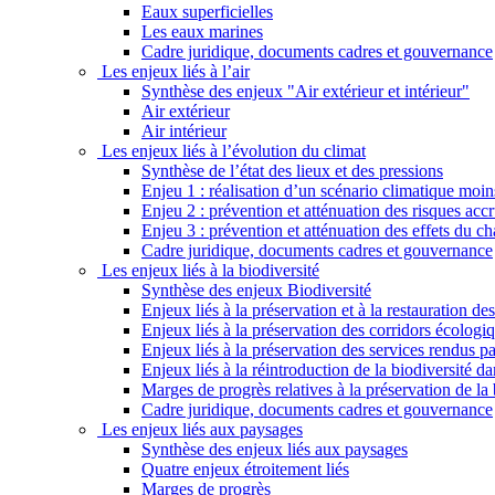
Eaux superficielles
Les eaux marines
Cadre juridique, documents cadres et gouvernance
Les enjeux liés à l’air
Synthèse des enjeux "Air extérieur et intérieur"
Air extérieur
Air intérieur
Les enjeux liés à l’évolution du climat
Synthèse de l’état des lieux et des pressions
Enjeu 1 : réalisation d’un scénario climatique moi
Enjeu 2 : prévention et atténuation des risques ac
Enjeu 3 : prévention et atténuation des effets du 
Cadre juridique, documents cadres et gouvernance
Les enjeux liés à la biodiversité
Synthèse des enjeux Biodiversité
Enjeux liés à la préservation et à la restauration d
Enjeux liés à la préservation des corridors écologi
Enjeux liés à la préservation des services rendus p
Enjeux liés à la réintroduction de la biodiversité dan
Marges de progrès relatives à la préservation de la 
Cadre juridique, documents cadres et gouvernance
Les enjeux liés aux paysages
Synthèse des enjeux liés aux paysages
Quatre enjeux étroitement liés
Marges de progrès