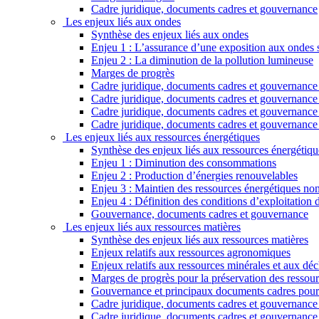
Cadre juridique, documents cadres et gouvernance
Les enjeux liés aux ondes
Synthèse des enjeux liés aux ondes
Enjeu 1 : L’assurance d’une exposition aux ondes sa
Enjeu 2 : La diminution de la pollution lumineuse
Marges de progrès
Cadre juridique, documents cadres et gouvernance r
Cadre juridique, documents cadres et gouvernance 
Cadre juridique, documents cadres et gouvernance re
Cadre juridique, documents cadres et gouvernance 
Les enjeux liés aux ressources énergétiques
Synthèse des enjeux liés aux ressources énergétiqu
Enjeu 1 : Diminution des consommations
Enjeu 2 : Production d’énergies renouvelables
Enjeu 3 : Maintien des ressources énergétiques non
Enjeu 4 : Définition des conditions d’exploitation
Gouvernance, documents cadres et gouvernance
Les enjeux liés aux ressources matières
Synthèse des enjeux liés aux ressources matières
Enjeux relatifs aux ressources agronomiques
Enjeux relatifs aux ressources minérales et aux déc
Marges de progrès pour la préservation des ressour
Gouvernance et principaux documents cadres pour 
Cadre juridique, documents cadres et gouvernance r
Cadre juridique, documents cadres et gouvernance 