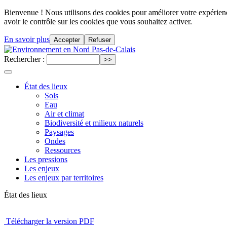
Bienvenue ! Nous utilisons des cookies pour améliorer votre expérience
avoir le contrôle sur les cookies que vous souhaitez activer.
En savoir plus
Accepter
Refuser
Rechercher :
État des lieux
Sols
Eau
Air et climat
Biodiversité et milieux naturels
Paysages
Ondes
Ressources
Les pressions
Les enjeux
Les enjeux par territoires
État des lieux
Télécharger la version PDF