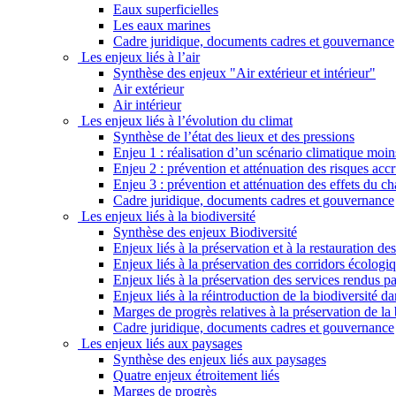
Eaux superficielles
Les eaux marines
Cadre juridique, documents cadres et gouvernance
Les enjeux liés à l’air
Synthèse des enjeux "Air extérieur et intérieur"
Air extérieur
Air intérieur
Les enjeux liés à l’évolution du climat
Synthèse de l’état des lieux et des pressions
Enjeu 1 : réalisation d’un scénario climatique moi
Enjeu 2 : prévention et atténuation des risques ac
Enjeu 3 : prévention et atténuation des effets du 
Cadre juridique, documents cadres et gouvernance
Les enjeux liés à la biodiversité
Synthèse des enjeux Biodiversité
Enjeux liés à la préservation et à la restauration d
Enjeux liés à la préservation des corridors écologi
Enjeux liés à la préservation des services rendus p
Enjeux liés à la réintroduction de la biodiversité dan
Marges de progrès relatives à la préservation de la 
Cadre juridique, documents cadres et gouvernance
Les enjeux liés aux paysages
Synthèse des enjeux liés aux paysages
Quatre enjeux étroitement liés
Marges de progrès