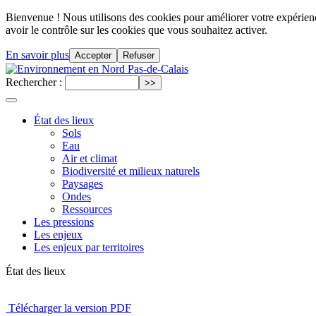
Bienvenue ! Nous utilisons des cookies pour améliorer votre expérience
avoir le contrôle sur les cookies que vous souhaitez activer.
En savoir plus
Accepter
Refuser
Rechercher :
État des lieux
Sols
Eau
Air et climat
Biodiversité et milieux naturels
Paysages
Ondes
Ressources
Les pressions
Les enjeux
Les enjeux par territoires
État des lieux
Télécharger la version PDF