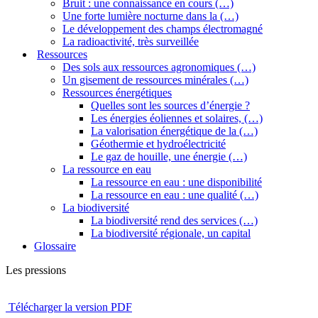
Bruit : une connaissance en cours (…)
Une forte lumière nocturne dans la (…)
Le développement des champs électromagné
La radioactivité, très surveillée
Ressources
Des sols aux ressources agronomiques (…)
Un gisement de ressources minérales (…)
Ressources énergétiques
Quelles sont les sources d’énergie ?
Les énergies éoliennes et solaires, (…)
La valorisation énergétique de la (…)
Géothermie et hydroélectricité
Le gaz de houille, une énergie (…)
La ressource en eau
La ressource en eau : une disponibilité
La ressource en eau : une qualité (…)
La biodiversité
La biodiversité rend des services (…)
La biodiversité régionale, un capital
Glossaire
Les pressions
Télécharger la version PDF