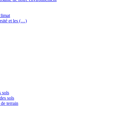
climat
sité et les (…)
 sols
des sols
de terrain