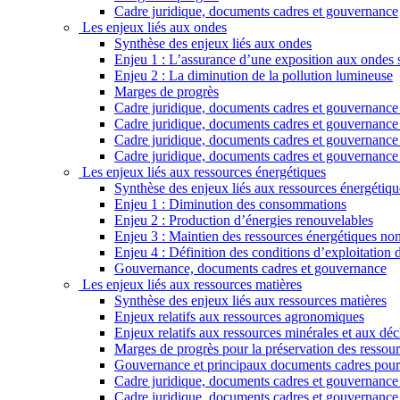
Cadre juridique, documents cadres et gouvernance
Les enjeux liés aux ondes
Synthèse des enjeux liés aux ondes
Enjeu 1 : L’assurance d’une exposition aux ondes sa
Enjeu 2 : La diminution de la pollution lumineuse
Marges de progrès
Cadre juridique, documents cadres et gouvernance r
Cadre juridique, documents cadres et gouvernance 
Cadre juridique, documents cadres et gouvernance re
Cadre juridique, documents cadres et gouvernance 
Les enjeux liés aux ressources énergétiques
Synthèse des enjeux liés aux ressources énergétiqu
Enjeu 1 : Diminution des consommations
Enjeu 2 : Production d’énergies renouvelables
Enjeu 3 : Maintien des ressources énergétiques non
Enjeu 4 : Définition des conditions d’exploitation
Gouvernance, documents cadres et gouvernance
Les enjeux liés aux ressources matières
Synthèse des enjeux liés aux ressources matières
Enjeux relatifs aux ressources agronomiques
Enjeux relatifs aux ressources minérales et aux déc
Marges de progrès pour la préservation des ressour
Gouvernance et principaux documents cadres pour 
Cadre juridique, documents cadres et gouvernance r
Cadre juridique, documents cadres et gouvernance 