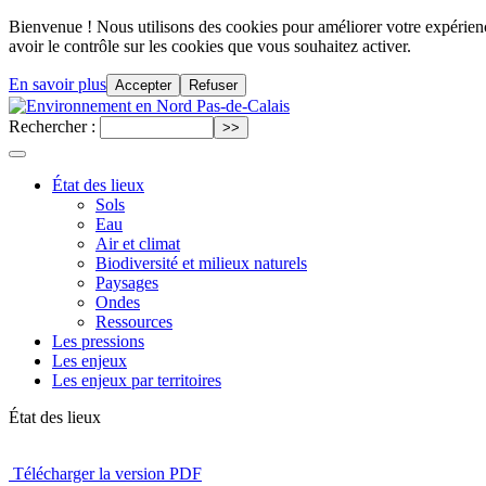
Bienvenue ! Nous utilisons des cookies pour améliorer votre expérience
avoir le contrôle sur les cookies que vous souhaitez activer.
En savoir plus
Accepter
Refuser
Rechercher :
État des lieux
Sols
Eau
Air et climat
Biodiversité et milieux naturels
Paysages
Ondes
Ressources
Les pressions
Les enjeux
Les enjeux par territoires
État des lieux
Télécharger la version PDF