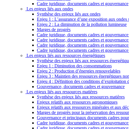
Cadre juridique, documents cadres et gouvernance
Les enjeux liés aux ondes
Synthèse des enjeux liés aux ondes
Enjeu 1 : L’assurance d’une exposition aux ondes sa
Enjeu 2 : La diminution de la pollution lumineuse
Marges de progrès
Cadre juridique, documents cadres et gouvernance r
Cadre juridique, documents cadres et gouvernance 
Cadre juridique, documents cadres et gouvernance re
Cadre juridique, documents cadres et gouvernance 
Les enjeux liés aux ressources énergétiques
Synthèse des enjeux liés aux ressources énergétiqu
Enjeu 1 : Diminution des consommations
Enjeu 2 : Production d’énergies renouvelables
Enjeu 3 : Maintien des ressources énergétiques non
Enjeu 4 : Définition des conditions d’exploitation
Gouvernance, documents cadres et gouvernance
Les enjeux liés aux ressources matières
Synthèse des enjeux liés aux ressources matières
Enjeux relatifs aux ressources agronomiques
Enjeux relatifs aux ressources minérales et aux déc
Marges de progrès pour la préservation des ressour
Gouvernance et principaux documents cadres pour 
Cadre juridique, documents cadres et gouvernance r
Cadre juridique, documents cadres et gouvernance 