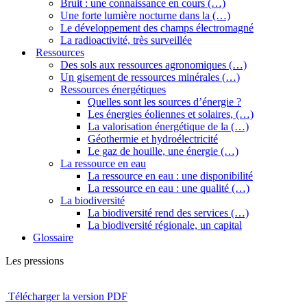
Bruit : une connaissance en cours (…)
Une forte lumière nocturne dans la (…)
Le développement des champs électromagné
La radioactivité, très surveillée
Ressources
Des sols aux ressources agronomiques (…)
Un gisement de ressources minérales (…)
Ressources énergétiques
Quelles sont les sources d’énergie ?
Les énergies éoliennes et solaires, (…)
La valorisation énergétique de la (…)
Géothermie et hydroélectricité
Le gaz de houille, une énergie (…)
La ressource en eau
La ressource en eau : une disponibilité
La ressource en eau : une qualité (…)
La biodiversité
La biodiversité rend des services (…)
La biodiversité régionale, un capital
Glossaire
Les pressions
Télécharger la version PDF