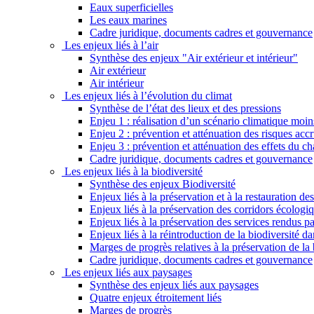
Eaux superficielles
Les eaux marines
Cadre juridique, documents cadres et gouvernance
Les enjeux liés à l’air
Synthèse des enjeux "Air extérieur et intérieur"
Air extérieur
Air intérieur
Les enjeux liés à l’évolution du climat
Synthèse de l’état des lieux et des pressions
Enjeu 1 : réalisation d’un scénario climatique moi
Enjeu 2 : prévention et atténuation des risques ac
Enjeu 3 : prévention et atténuation des effets du 
Cadre juridique, documents cadres et gouvernance
Les enjeux liés à la biodiversité
Synthèse des enjeux Biodiversité
Enjeux liés à la préservation et à la restauration d
Enjeux liés à la préservation des corridors écologi
Enjeux liés à la préservation des services rendus p
Enjeux liés à la réintroduction de la biodiversité dan
Marges de progrès relatives à la préservation de la 
Cadre juridique, documents cadres et gouvernance
Les enjeux liés aux paysages
Synthèse des enjeux liés aux paysages
Quatre enjeux étroitement liés
Marges de progrès