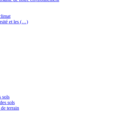
climat
sité et les (…)
 sols
des sols
de terrain