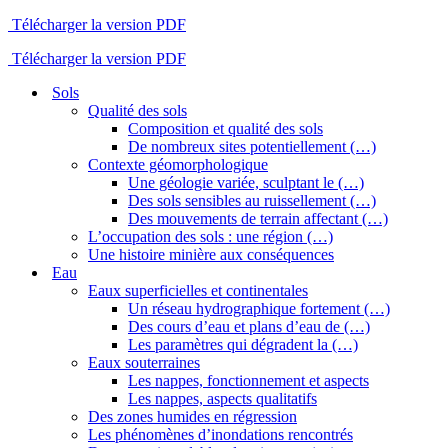
Télécharger la version PDF
Télécharger la version PDF
Sols
Qualité des sols
Composition et qualité des sols
De nombreux sites potentiellement (…)
Contexte géomorphologique
Une géologie variée, sculptant le (…)
Des sols sensibles au ruissellement (…)
Des mouvements de terrain affectant (…)
L’occupation des sols : une région (…)
Une histoire minière aux conséquences
Eau
Eaux superficielles et continentales
Un réseau hydrographique fortement (…)
Des cours d’eau et plans d’eau de (…)
Les paramètres qui dégradent la (…)
Eaux souterraines
Les nappes, fonctionnement et aspects
Les nappes, aspects qualitatifs
Des zones humides en régression
Les phénomènes d’inondations rencontrés