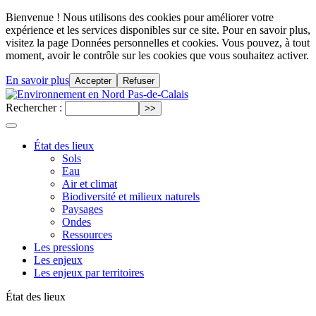
Bienvenue ! Nous utilisons des cookies pour améliorer votre
expérience et les services disponibles sur ce site. Pour en savoir plus,
visitez la page Données personnelles et cookies. Vous pouvez, à tout
moment, avoir le contrôle sur les cookies que vous souhaitez activer.
En savoir plus
Accepter
Refuser
Rechercher :
État des lieux
Sols
Eau
Air et climat
Biodiversité et milieux naturels
Paysages
Ondes
Ressources
Les pressions
Les enjeux
Les enjeux par territoires
État des lieux