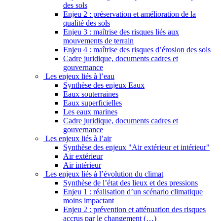
des sols
Enjeu 2 : préservation et amélioration de la
qualité des sols
Enjeu 3 : maîtrise des risques liés aux
mouvements de terrain
Enjeu 4 : maîtrise des risques d’érosion des sols
Cadre juridique, documents cadres et
gouvernance
Les enjeux liés à l’eau
Synthèse des enjeux Eaux
Eaux souterraines
Eaux superficielles
Les eaux marines
Cadre juridique, documents cadres et
gouvernance
Les enjeux liés à l’air
Synthèse des enjeux "Air extérieur et intérieur"
Air extérieur
Air intérieur
Les enjeux liés à l’évolution du climat
Synthèse de l’état des lieux et des pressions
Enjeu 1 : réalisation d’un scénario climatique
moins impactant
Enjeu 2 : prévention et atténuation des risques
accrus par le changement (…)