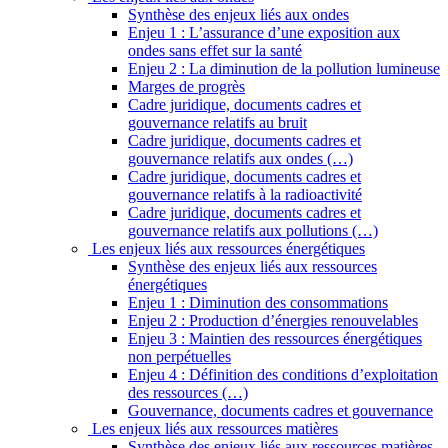
Synthèse des enjeux liés aux ondes
Enjeu 1 : L’assurance d’une exposition aux
ondes sans effet sur la santé
Enjeu 2 : La diminution de la pollution lumineuse
Marges de progrès
Cadre juridique, documents cadres et
gouvernance relatifs au bruit
Cadre juridique, documents cadres et
gouvernance relatifs aux ondes (…)
Cadre juridique, documents cadres et
gouvernance relatifs à la radioactivité
Cadre juridique, documents cadres et
gouvernance relatifs aux pollutions (…)
Les enjeux liés aux ressources énergétiques
Synthèse des enjeux liés aux ressources
énergétiques
Enjeu 1 : Diminution des consommations
Enjeu 2 : Production d’énergies renouvelables
Enjeu 3 : Maintien des ressources énergétiques
non perpétuelles
Enjeu 4 : Définition des conditions d’exploitation
des ressources (…)
Gouvernance, documents cadres et gouvernance
Les enjeux liés aux ressources matières
Synthèse des enjeux liés aux ressources matières