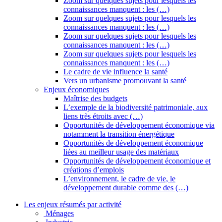
Zoom sur quelques sujets pour lesquels les
connaissances manquent : les (…)
Zoom sur quelques sujets pour lesquels les
connaissances manquent : les (…)
Zoom sur quelques sujets pour lesquels les
connaissances manquent : les (…)
Zoom sur quelques sujets pour lesquels les
connaissances manquent : les (…)
Le cadre de vie influence la santé
Vers un urbanisme promouvant la santé
Enjeux économiques
Maîtrise des budgets
L’exemple de la biodiversité patrimoniale, aux
liens très étroits avec (…)
Opportunités de développement économique via
notamment la transition énergétique
Opportunités de développement économique
liées au meilleur usage des matériaux
Opportunités de développement économique et
créations d’emplois
L’environnement, le cadre de vie, le
développement durable comme des (…)
Les enjeux résumés par activité
Ménages