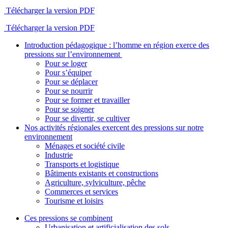
Télécharger la version PDF
Télécharger la version PDF
Introduction pédagogique : l’homme en région exerce des
pressions sur l’environnement
Pour se loger
Pour s’équiper
Pour se déplacer
Pour se nourrir
Pour se former et travailler
Pour se soigner
Pour se divertir, se cultiver
Nos activités régionales exercent des pressions sur notre
environnement
Ménages et société civile
Industrie
Transports et logistique
Bâtiments existants et constructions
Agriculture, sylviculture, pêche
Commerces et services
Tourisme et loisirs
Ces pressions se combinent
Urbanisation et artificialisation des sols