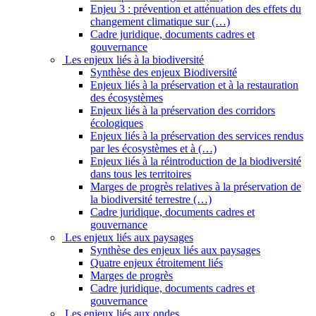
Enjeu 3 : prévention et atténuation des effets du
changement climatique sur (…)
Cadre juridique, documents cadres et
gouvernance
Les enjeux liés à la biodiversité
Synthèse des enjeux Biodiversité
Enjeux liés à la préservation et à la restauration
des écosystèmes
Enjeux liés à la préservation des corridors
écologiques
Enjeux liés à la préservation des services rendus
par les écosystèmes et à (…)
Enjeux liés à la réintroduction de la biodiversité
dans tous les territoires
Marges de progrès relatives à la préservation de
la biodiversité terrestre (…)
Cadre juridique, documents cadres et
gouvernance
Les enjeux liés aux paysages
Synthèse des enjeux liés aux paysages
Quatre enjeux étroitement liés
Marges de progrès
Cadre juridique, documents cadres et
gouvernance
Les enjeux liés aux ondes