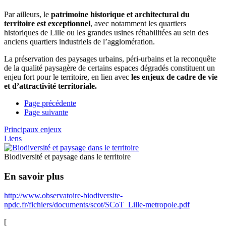
Par ailleurs, le
patrimoine historique et architectural du
territoire est exceptionnel
, avec notamment les quartiers
historiques de Lille ou les grandes usines réhabilitées au sein des
anciens quartiers industriels de l’agglomération.
La préservation des paysages urbains, péri-urbains et la reconquête
de la qualité paysagère de certains espaces dégradés constituent un
enjeu fort pour le territoire, en lien avec
les enjeux de cadre de vie
et d’attractivité territoriale.
Page précédente
Page suivante
Principaux enjeux
Liens
Biodiversité et paysage dans le territoire
En savoir plus
http://www.observatoire-biodiversite-
npdc.fr/fichiers/documents/scot/SCoT_Lille-metropole.pdf
[