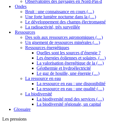
Observatoires des paysages en Nord-Pas-d
Ondes
Bruit : une connaissance en cours (…)
Une forte lumière nocturne dans la (…)
Le développement des champs électromagné
La radioactivité, très surveillée
Ressources
Des sols aux ressources agronomiques (…)
Un gisement de ressources minérales (…)
Ressources énergétiques
Quelles sont les sources d’énergie ?
Les énergies éoliennes et solaires, (…)
La valorisation énergétique de la (…)
Géothermie et hydroélectricité
Le gaz de houille, une énergie (…)
La ressource en eau
La ressource en eau : une disponibilité
La ressource en eau : une qualité (…)
La biodiversité
La biodiversité rend des services (…)
La biodiversité régionale, un capital
Glossaire
Les pressions