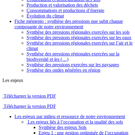
Production et valorisation des déchets
Consommations et productions d’énergie
Évolution du climat
Fiche mémento : synthèse des pressions que subit chaque
composante de notre environnement
Synthèse des pressions régionales exercées sur les sols
Synthèse des pressions régionales exercées sur les eaux
Synthèse des pressions régionales exercées sur l’air et le
climat
Synthèse des pressions régionales exercées sur la
biodiversité et les (…)
Synthèse des pressions exercées sur les paysages
Synthèse des ondes générées en région
Les enjeux
Télécharger la version PDF
Télécharger la version PDF
Les enjeux par milieu et ressource de notre environnement
Les enjeux liés à l’occupation et la qualité des sols
Synthèse des enjeux Sols
Enjeu 1 : une gestion optimisée de l’occupation