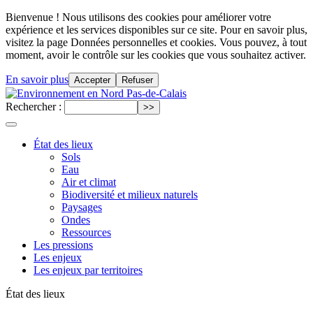
Bienvenue ! Nous utilisons des cookies pour améliorer votre
expérience et les services disponibles sur ce site. Pour en savoir plus,
visitez la page Données personnelles et cookies. Vous pouvez, à tout
moment, avoir le contrôle sur les cookies que vous souhaitez activer.
En savoir plus
Accepter
Refuser
Rechercher :
État des lieux
Sols
Eau
Air et climat
Biodiversité et milieux naturels
Paysages
Ondes
Ressources
Les pressions
Les enjeux
Les enjeux par territoires
État des lieux