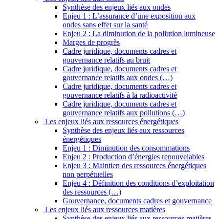
Synthèse des enjeux liés aux ondes
Enjeu 1 : L’assurance d’une exposition aux
ondes sans effet sur la santé
Enjeu 2 : La diminution de la pollution lumineuse
Marges de progrès
Cadre juridique, documents cadres et
gouvernance relatifs au bruit
Cadre juridique, documents cadres et
gouvernance relatifs aux ondes (…)
Cadre juridique, documents cadres et
gouvernance relatifs à la radioactivité
Cadre juridique, documents cadres et
gouvernance relatifs aux pollutions (…)
Les enjeux liés aux ressources énergétiques
Synthèse des enjeux liés aux ressources
énergétiques
Enjeu 1 : Diminution des consommations
Enjeu 2 : Production d’énergies renouvelables
Enjeu 3 : Maintien des ressources énergétiques
non perpétuelles
Enjeu 4 : Définition des conditions d’exploitation
des ressources (…)
Gouvernance, documents cadres et gouvernance
Les enjeux liés aux ressources matières
Synthèse des enjeux liés aux ressources matières