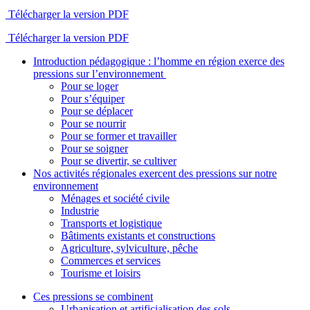
Télécharger la version PDF
Télécharger la version PDF
Introduction pédagogique : l’homme en région exerce des
pressions sur l’environnement
Pour se loger
Pour s’équiper
Pour se déplacer
Pour se nourrir
Pour se former et travailler
Pour se soigner
Pour se divertir, se cultiver
Nos activités régionales exercent des pressions sur notre
environnement
Ménages et société civile
Industrie
Transports et logistique
Bâtiments existants et constructions
Agriculture, sylviculture, pêche
Commerces et services
Tourisme et loisirs
Ces pressions se combinent
Urbanisation et artificialisation des sols