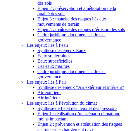
des sols
Enjeu 2 : préservation et amélioration de la
qualité des sols
Enjeu 3 : maîtrise des risques liés aux
mouvements de terrain
Enjeu 4 : maîtrise des risques d’érosion des sols
Cadre juridique, documents cadres et
gouvernance
Les enjeux liés à l’eau
Synthèse des enjeux Eaux
Eaux souterraines
Eaux superficielles
Les eaux marines
Cadre juridique, documents cadres et
gouvernance
Les enjeux liés à l’air
Synthèse des enjeux "Air extérieur et intérieur"
Air extérieur
Air intérieur
Les enjeux liés à l’évolution du climat
Synthèse de l’état des lieux et des pressions
Enjeu 1 : réalisation d’un scénario climatique
moins impactant
Enjeu 2 : prévention et atténuation des risques
accrus par le changement (…)