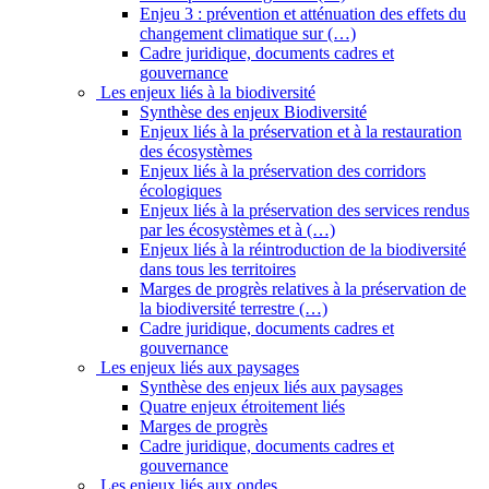
Enjeu 3 : prévention et atténuation des effets du
changement climatique sur (…)
Cadre juridique, documents cadres et
gouvernance
Les enjeux liés à la biodiversité
Synthèse des enjeux Biodiversité
Enjeux liés à la préservation et à la restauration
des écosystèmes
Enjeux liés à la préservation des corridors
écologiques
Enjeux liés à la préservation des services rendus
par les écosystèmes et à (…)
Enjeux liés à la réintroduction de la biodiversité
dans tous les territoires
Marges de progrès relatives à la préservation de
la biodiversité terrestre (…)
Cadre juridique, documents cadres et
gouvernance
Les enjeux liés aux paysages
Synthèse des enjeux liés aux paysages
Quatre enjeux étroitement liés
Marges de progrès
Cadre juridique, documents cadres et
gouvernance
Les enjeux liés aux ondes