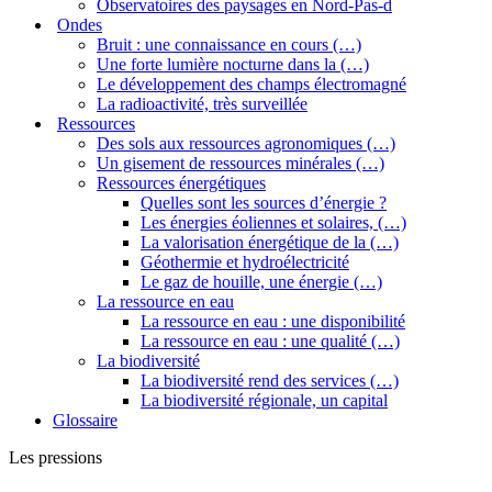
Observatoires des paysages en Nord-Pas-d
Ondes
Bruit : une connaissance en cours (…)
Une forte lumière nocturne dans la (…)
Le développement des champs électromagné
La radioactivité, très surveillée
Ressources
Des sols aux ressources agronomiques (…)
Un gisement de ressources minérales (…)
Ressources énergétiques
Quelles sont les sources d’énergie ?
Les énergies éoliennes et solaires, (…)
La valorisation énergétique de la (…)
Géothermie et hydroélectricité
Le gaz de houille, une énergie (…)
La ressource en eau
La ressource en eau : une disponibilité
La ressource en eau : une qualité (…)
La biodiversité
La biodiversité rend des services (…)
La biodiversité régionale, un capital
Glossaire
Les pressions