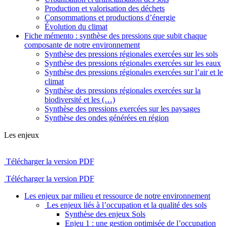
Production et valorisation des déchets
Consommations et productions d’énergie
Évolution du climat
Fiche mémento : synthèse des pressions que subit chaque
composante de notre environnement
Synthèse des pressions régionales exercées sur les sols
Synthèse des pressions régionales exercées sur les eaux
Synthèse des pressions régionales exercées sur l’air et le
climat
Synthèse des pressions régionales exercées sur la
biodiversité et les (…)
Synthèse des pressions exercées sur les paysages
Synthèse des ondes générées en région
Les enjeux
Télécharger la version PDF
Télécharger la version PDF
Les enjeux par milieu et ressource de notre environnement
Les enjeux liés à l’occupation et la qualité des sols
Synthèse des enjeux Sols
Enjeu 1 : une gestion optimisée de l’occupation