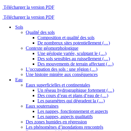
Télécharger la version PDF
Télécharger la version PDF
Sols
Qualité des sols
Composition et qualité des sols
De nombreux sites potentiellement (…)
Contexte géomorphologique
Une géologie variée, sculptant le (…)
Des sols sensibles au ruissellement (…)
Des mouvements de terrain affectant (…)
L’occupation des sols : une région (…)
Une histoire minière aux conséquences
Eau
Eaux superficielles et continentales
Un réseau hydrographique fortement (…)
Des cours d’eau et plans d’eau de (…)
Les paramètres qui dégradent la (…)
Eaux souterraines
Les nappes, fonctionnement et aspects
Les nappes, aspects qualitatifs
Des zones humides en régression
Les phénomènes d’inondations rencontrés