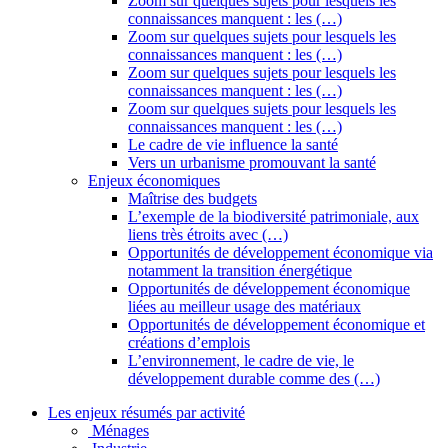
Zoom sur quelques sujets pour lesquels les
connaissances manquent : les (…)
Zoom sur quelques sujets pour lesquels les
connaissances manquent : les (…)
Zoom sur quelques sujets pour lesquels les
connaissances manquent : les (…)
Zoom sur quelques sujets pour lesquels les
connaissances manquent : les (…)
Le cadre de vie influence la santé
Vers un urbanisme promouvant la santé
Enjeux économiques
Maîtrise des budgets
L’exemple de la biodiversité patrimoniale, aux
liens très étroits avec (…)
Opportunités de développement économique via
notamment la transition énergétique
Opportunités de développement économique
liées au meilleur usage des matériaux
Opportunités de développement économique et
créations d’emplois
L’environnement, le cadre de vie, le
développement durable comme des (…)
Les enjeux résumés par activité
Ménages