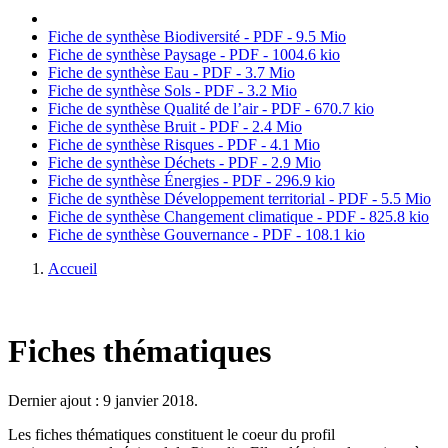
Fiche de synthèse Biodiversité - PDF - 9.5 Mio
Fiche de synthèse Paysage - PDF - 1004.6 kio
Fiche de synthèse Eau - PDF - 3.7 Mio
Fiche de synthèse Sols - PDF - 3.2 Mio
Fiche de synthèse Qualité de l’air - PDF - 670.7 kio
Fiche de synthèse Bruit - PDF - 2.4 Mio
Fiche de synthèse Risques - PDF - 4.1 Mio
Fiche de synthèse Déchets - PDF - 2.9 Mio
Fiche de synthèse Énergies - PDF - 296.9 kio
Fiche de synthèse Développement territorial - PDF - 5.5 Mio
Fiche de synthèse Changement climatique - PDF - 825.8 kio
Fiche de synthèse Gouvernance - PDF - 108.1 kio
Accueil
Fiches thématiques
Dernier ajout : 9 janvier 2018.
Les fiches thématiques constituent le coeur du profil