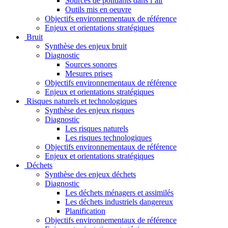
Sources de polluants dans l’air
Outils mis en oeuvre
Objectifs environnementaux de référence
Enjeux et orientations stratégiques
Bruit
Synthèse des enjeux bruit
Diagnostic
Sources sonores
Mesures prises
Objectifs environnementaux de référence
Enjeux et orientations stratégiques
Risques naturels et technologiques
Synthèse des enjeux risques
Diagnostic
Les risques naturels
Les risques technologiques
Objectifs environnementaux de référence
Enjeux et orientations stratégiques
Déchets
Synthèse des enjeux déchets
Diagnostic
Les déchets ménagers et assimilés
Les déchets industriels dangereux
Planification
Objectifs environnementaux de référence