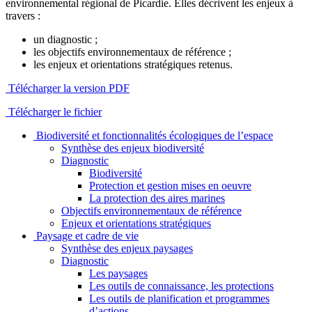
environnemental régional de Picardie. Elles décrivent les enjeux à
travers :
un diagnostic ;
les objectifs environnementaux de référence ;
les enjeux et orientations stratégiques retenus.
Télécharger la version PDF
Télécharger le fichier
Biodiversité et fonctionnalités écologiques de l’espace
Synthèse des enjeux biodiversité
Diagnostic
Biodiversité
Protection et gestion mises en oeuvre
La protection des aires marines
Objectifs environnementaux de référence
Enjeux et orientations stratégiques
Paysage et cadre de vie
Synthèse des enjeux paysages
Diagnostic
Les paysages
Les outils de connaissance, les protections
Les outils de planification et programmes
d’actions