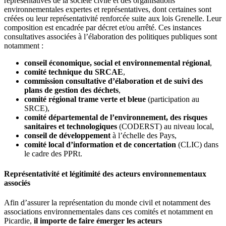
représentatives de la société civile et des organisations
environnementales expertes et représentatives, dont certaines sont
créées ou leur représentativité renforcée suite aux lois Grenelle. Leur
composition est encadrée par décret et/ou arrêté. Ces instances
consultatives associées à l’élaboration des politiques publiques sont
notamment :
conseil économique, social et environnemental régional
,
comité technique du SRCAE
,
commission consultative d’élaboration et de suivi des
plans de gestion des déchets
,
comité régional trame verte et bleue
(participation au
SRCE),
comité départemental de l’environnement, des risques
sanitaires et technologiques
(CODERST) au niveau local,
conseil de développement
à l’échelle des Pays,
comité local d’information et de concertation
(CLIC) dans
le cadre des PPRt.
Représentativité et légitimité des acteurs environnementaux
associés
Afin d’assurer la représentation du monde civil et notamment des
associations environnementales dans ces comités et notamment en
Picardie,
il importe de faire émerger les acteurs