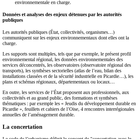
environnementale en charge.
Données et analyses des enjeux détenues par les autorités
publiques
Les autorités publiques (État, collectivités, organismes…)
communiquent sur les enjeux environnementaux dont elles ont la
charge.
Les supports sont multiples, tels que par exemple, le présent profil
environnemental régional, les données environnementales des
services déconcentrés, les observatoires (observatoire régional des
transports), les synthèses sectorielles (atlas de l’eau, bilan des
installations classées et de la sécurité industrielle en Picardie…), les
plans et schémas régionaux, départementaux ou locaux…
En outre, les services de l’État proposent aux professionnels, aux
collectivités et au grand public, des formations et synthèses
thématiques : par exemple les « Jeudis du développement durable en
Picardie », feuillets et cahiers de l’Oise, 4 rencontres interrégionales
annuelles de l’aménagement durable.
La concertation
Le code de l’urbanisme définit le concept de "concertation avec le