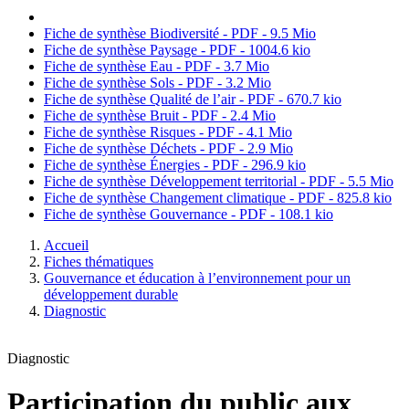
Fiche de synthèse Biodiversité - PDF - 9.5 Mio
Fiche de synthèse Paysage - PDF - 1004.6 kio
Fiche de synthèse Eau - PDF - 3.7 Mio
Fiche de synthèse Sols - PDF - 3.2 Mio
Fiche de synthèse Qualité de l’air - PDF - 670.7 kio
Fiche de synthèse Bruit - PDF - 2.4 Mio
Fiche de synthèse Risques - PDF - 4.1 Mio
Fiche de synthèse Déchets - PDF - 2.9 Mio
Fiche de synthèse Énergies - PDF - 296.9 kio
Fiche de synthèse Développement territorial - PDF - 5.5 Mio
Fiche de synthèse Changement climatique - PDF - 825.8 kio
Fiche de synthèse Gouvernance - PDF - 108.1 kio
Accueil
Fiches thématiques
Gouvernance et éducation à l’environnement pour un
développement durable
Diagnostic
Diagnostic
Participation du public aux