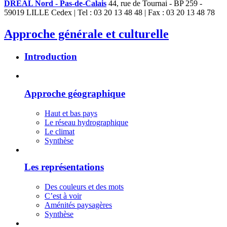
DREAL Nord - Pas-de-Calais
44, rue de Tournai - BP 259 -
59019 LILLE Cedex | Tel : 03 20 13 48 48 | Fax : 03 20 13 48 78
Approche générale et culturelle
Introduction
Approche géographique
Haut et bas pays
Le réseau hydrographique
Le climat
Synthèse
Les représentations
Des couleurs et des mots
C’est à voir
Aménités paysagères
Synthèse