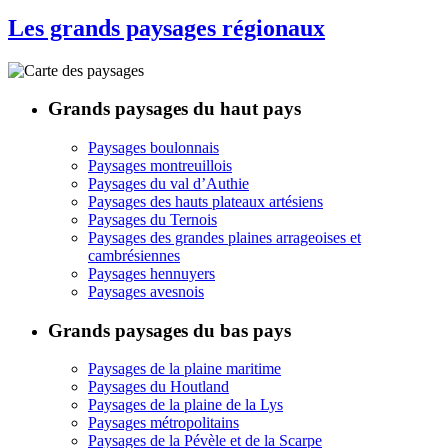
Les grands paysages régionaux
Grands paysages du haut pays
Paysages boulonnais
Paysages montreuillois
Paysages du val d’Authie
Paysages des hauts plateaux artésiens
Paysages du Ternois
Paysages des grandes plaines arrageoises et
cambrésiennes
Paysages hennuyers
Paysages avesnois
Grands paysages du bas pays
Paysages de la plaine maritime
Paysages du Houtland
Paysages de la plaine de la Lys
Paysages métropolitains
Paysages de la Pévèle et de la Scarpe