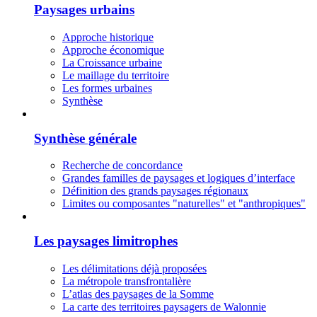
Paysages urbains
Approche historique
Approche économique
La Croissance urbaine
Le maillage du territoire
Les formes urbaines
Synthèse
Synthèse générale
Recherche de concordance
Grandes familles de paysages et logiques d’interface
Définition des grands paysages régionaux
Limites ou composantes "naturelles" et "anthropiques"
Les paysages limitrophes
Les délimitations déjà proposées
La métropole transfrontalière
L’atlas des paysages de la Somme
La carte des territoires paysagers de Walonnie