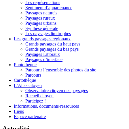
Les représentations
Sentiment d’appartenance
Paysages naturels
Paysages ruraux
Paysages urbains
Synthèse générale
Les paysages limitrophes
Les grands paysages régionaux
Grands paysages du haut pays
Grands paysages du bas pays
Paysages Littoraux
Paysages d’interface
Photothèque
Parcourir l’ensemble des photos du site
Parcours
Cartothèque
L’Atlas citoyen
Observatoire citoyen des paysages
Recueil citoyen
Participez !
Informations, documents-ressources
Liens
Espace partenaire
Actualité