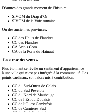
D’autres des grands moment de l’histoire.
SIVOM du Drap d’Or
SIVOM de la Voie romaine
Ou des anciennes provinces.
CC des Hauts de Flandres
CC des Flandres
CA Artois Com.
CA de la Porte du Hainaut
La « rose des vents »
Plus étonnant se révèle un sentiment d’appartenance
à une ville qui n’est pas intégrée à la communauté. Les
points cardinaux sont alors mis à contribution.
CC du Sud-Ouest de Calais
CC du Sud Pévèlois
CC du Nord de Maubeuge
CC de l’Est du Douaisis
CC de l’Ouest Cambrésis
CC de Carnières-Sud