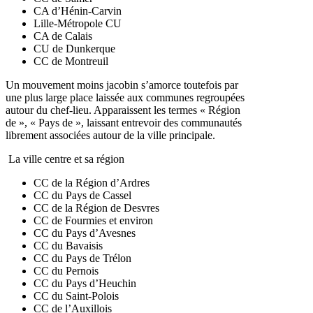
CA d’Hénin-Carvin
Lille-Métropole CU
CA de Calais
CU de Dunkerque
CC de Montreuil
Un mouvement moins jacobin s’amorce toutefois par
une plus large place laissée aux communes regroupées
autour du chef-lieu. Apparaissent les termes « Région
de », « Pays de », laissant entrevoir des communautés
librement associées autour de la ville principale.
La ville centre et sa région
CC de la Région d’Ardres
CC du Pays de Cassel
CC de la Région de Desvres
CC de Fourmies et environ
CC du Pays d’Avesnes
CC du Bavaisis
CC du Pays de Trélon
CC du Pernois
CC du Pays d’Heuchin
CC du Saint-Polois
CC de l’Auxillois