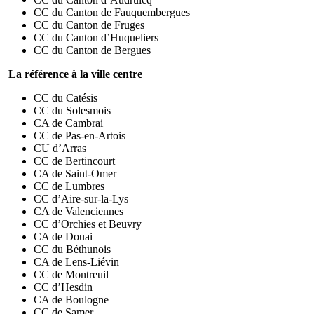
CC du Canton de Fauquembergues
CC du Canton de Fruges
CC du Canton d’Huqueliers
CC du Canton de Bergues
La référence à la ville centre
CC du Catésis
CC du Solesmois
CA de Cambrai
CC de Pas-en-Artois
CU d’Arras
CC de Bertincourt
CA de Saint-Omer
CC de Lumbres
CC d’Aire-sur-la-Lys
CA de Valenciennes
CC d’Orchies et Beuvry
CA de Douai
CC du Béthunois
CA de Lens-Liévin
CC de Montreuil
CC d’Hesdin
CA de Boulogne
CC de Samer