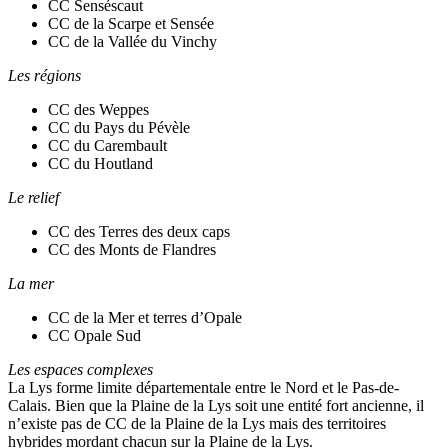
CC Senséscaut
CC de la Scarpe et Sensée
CC de la Vallée du Vinchy
Les régions
CC des Weppes
CC du Pays du Pévèle
CC du Carembault
CC du Houtland
Le relief
CC des Terres des deux caps
CC des Monts de Flandres
La mer
CC de la Mer et terres d’Opale
CC Opale Sud
Les espaces complexes
La Lys forme limite départementale entre le Nord et le Pas-de-
Calais. Bien que la Plaine de la Lys soit une entité fort ancienne, il
n’existe pas de CC de la Plaine de la Lys mais des territoires
hybrides mordant chacun sur la Plaine de la Lys.