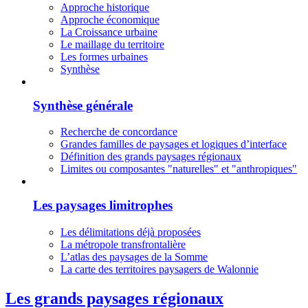
Approche historique
Approche économique
La Croissance urbaine
Le maillage du territoire
Les formes urbaines
Synthèse
Synthèse générale
Recherche de concordance
Grandes familles de paysages et logiques d’interface
Définition des grands paysages régionaux
Limites ou composantes "naturelles" et "anthropiques"
Les paysages limitrophes
Les délimitations déjà proposées
La métropole transfrontalière
L’atlas des paysages de la Somme
La carte des territoires paysagers de Walonnie
Les grands paysages régionaux