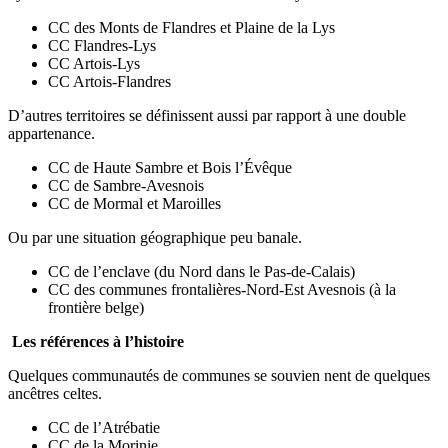
CC des Monts de Flandres et Plaine de la Lys
CC Flandres-Lys
CC Artois-Lys
CC Artois-Flandres
D’autres territoires se définissent aussi par rapport à une double
appartenance.
CC de Haute Sambre et Bois l’Évêque
CC de Sambre-Avesnois
CC de Mormal et Maroilles
Ou par une situation géographique peu banale.
CC de l’enclave (du Nord dans le Pas-de-Calais)
CC des communes frontalières-Nord-Est Avesnois (à la
frontière belge)
Les références à l’histoire
Quelques communautés de communes se souvien nent de quelques
ancêtres celtes.
CC de l’Atrébatie
CC de la Morinie