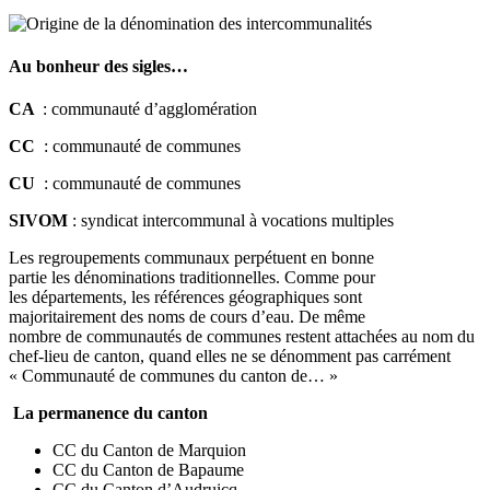
Au bonheur des sigles…
CA
: communauté d’agglomération
CC
: communauté de communes
CU
: communauté de communes
SIVOM
: syndicat intercommunal à vocations multiples
Les regroupements communaux perpétuent en bonne
partie les dénominations traditionnelles. Comme pour
les départements, les références géographiques sont
majoritairement des noms de cours d’eau. De même
nombre de communautés de communes restent attachées au nom du
chef-lieu de canton, quand elles ne se dénomment pas carrément
« Communauté de communes du canton de… »
La permanence du canton
CC du Canton de Marquion
CC du Canton de Bapaume
CC du Canton d’Audruicq