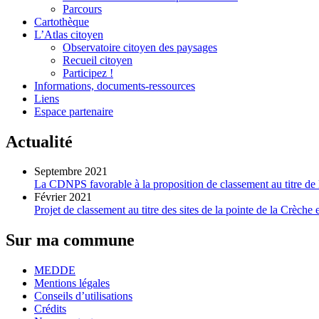
Parcours
Cartothèque
L’Atlas citoyen
Observatoire citoyen des paysages
Recueil citoyen
Participez !
Informations, documents-ressources
Liens
Espace partenaire
Actualité
Septembre 2021
La CDNPS favorable à la proposition de classement au titre de la
Février 2021
Projet de classement au titre des sites de la pointe de la Crèche
Sur ma commune
MEDDE
Mentions légales
Conseils d’utilisations
Crédits