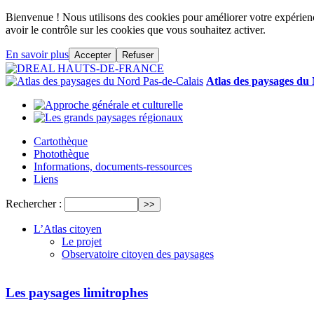
Bienvenue ! Nous utilisons des cookies pour améliorer votre expérience
avoir le contrôle sur les cookies que vous souhaitez activer.
En savoir plus
Accepter
Refuser
Atlas des paysages du
Cartothèque
Photothèque
Informations, documents-ressources
Liens
Rechercher :
L’Atlas citoyen
Le projet
Observatoire citoyen des paysages
Les paysages limitrophes