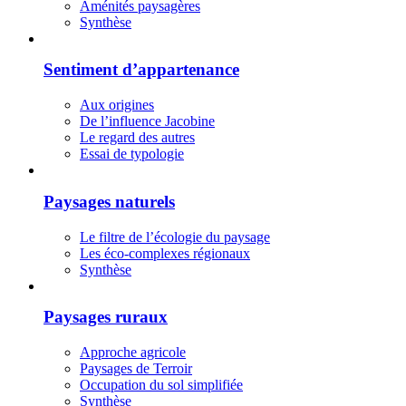
Aménités paysagères
Synthèse
Sentiment d’appartenance
Aux origines
De l’influence Jacobine
Le regard des autres
Essai de typologie
Paysages naturels
Le filtre de l’écologie du paysage
Les éco-complexes régionaux
Synthèse
Paysages ruraux
Approche agricole
Paysages de Terroir
Occupation du sol simplifiée
Synthèse