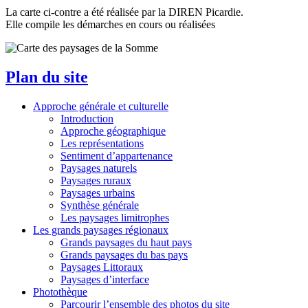
La carte ci-contre a été réalisée par la DIREN Picardie.
Elle compile les démarches en cours ou réalisées
Plan du site
Approche générale et culturelle
Introduction
Approche géographique
Les représentations
Sentiment d’appartenance
Paysages naturels
Paysages ruraux
Paysages urbains
Synthèse générale
Les paysages limitrophes
Les grands paysages régionaux
Grands paysages du haut pays
Grands paysages du bas pays
Paysages Littoraux
Paysages d’interface
Photothèque
Parcourir l’ensemble des photos du site