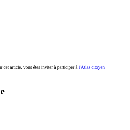
 cet article, vous êtes inviter à participer à
l'Atlas citoyen
me