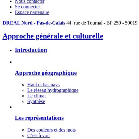
Nous contacter
Se connecter
Espace partenaire
DREAL Nord - Pas-de-Calais
44, rue de Tournai - BP 259 - 59019
Approche générale et culturelle
Introduction
Approche géographique
Haut et bas pays
Le réseau hydrographique
Le climat
Synthèse
Les représentations
Des couleurs et des mots
C’est à voir