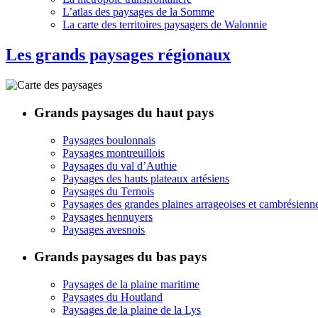
L’atlas des paysages de la Somme
La carte des territoires paysagers de Walonnie
Les grands paysages régionaux
Grands paysages du haut pays
Paysages boulonnais
Paysages montreuillois
Paysages du val d’Authie
Paysages des hauts plateaux artésiens
Paysages du Ternois
Paysages des grandes plaines arrageoises et cambrésienn
Paysages hennuyers
Paysages avesnois
Grands paysages du bas pays
Paysages de la plaine maritime
Paysages du Houtland
Paysages de la plaine de la Lys