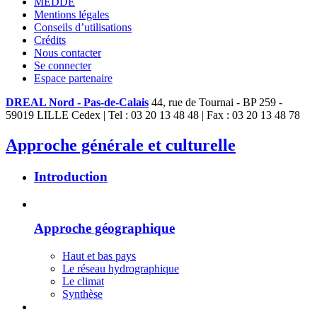
MEDDE
Mentions légales
Conseils d’utilisations
Crédits
Nous contacter
Se connecter
Espace partenaire
DREAL Nord - Pas-de-Calais
44, rue de Tournai - BP 259 -
59019 LILLE Cedex | Tel : 03 20 13 48 48 | Fax : 03 20 13 48 78
Approche générale et culturelle
Introduction
Approche géographique
Haut et bas pays
Le réseau hydrographique
Le climat
Synthèse