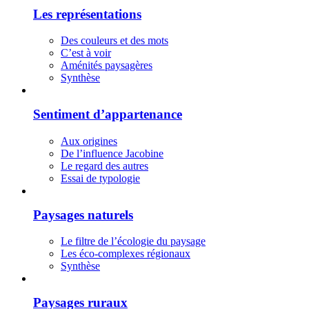
Les représentations
Des couleurs et des mots
C’est à voir
Aménités paysagères
Synthèse
Sentiment d’appartenance
Aux origines
De l’influence Jacobine
Le regard des autres
Essai de typologie
Paysages naturels
Le filtre de l’écologie du paysage
Les éco-complexes régionaux
Synthèse
Paysages ruraux