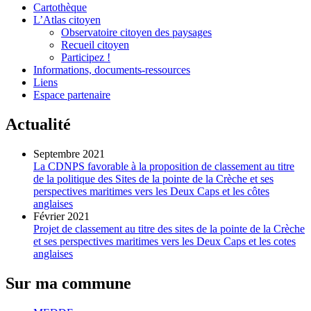
Cartothèque
L’Atlas citoyen
Observatoire citoyen des paysages
Recueil citoyen
Participez !
Informations, documents-ressources
Liens
Espace partenaire
Actualité
Septembre 2021
La CDNPS favorable à la proposition de classement au titre
de la politique des Sites de la pointe de la Crèche et ses
perspectives maritimes vers les Deux Caps et les côtes
anglaises
Février 2021
Projet de classement au titre des sites de la pointe de la Crèche
et ses perspectives maritimes vers les Deux Caps et les cotes
anglaises
Sur ma commune