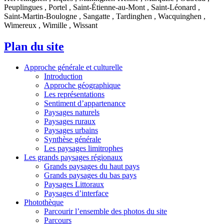
Peuplingues , Portel , Saint-Étienne-au-Mont , Saint-Léonard ,
Saint-Martin-Boulogne , Sangatte , Tardinghen , Wacquinghen ,
Wimereux , Wimille , Wissant
Plan du site
Approche générale et culturelle
Introduction
Approche géographique
Les représentations
Sentiment d’appartenance
Paysages naturels
Paysages ruraux
Paysages urbains
Synthèse générale
Les paysages limitrophes
Les grands paysages régionaux
Grands paysages du haut pays
Grands paysages du bas pays
Paysages Littoraux
Paysages d’interface
Photothèque
Parcourir l’ensemble des photos du site
Parcours