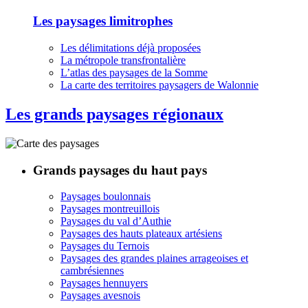
Les paysages limitrophes
Les délimitations déjà proposées
La métropole transfrontalière
L’atlas des paysages de la Somme
La carte des territoires paysagers de Walonnie
Les grands paysages régionaux
Grands paysages du haut pays
Paysages boulonnais
Paysages montreuillois
Paysages du val d’Authie
Paysages des hauts plateaux artésiens
Paysages du Ternois
Paysages des grandes plaines arrageoises et
cambrésiennes
Paysages hennuyers
Paysages avesnois