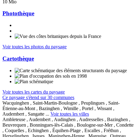
10 Mio
Photothèque
Voir toutes les photos du paysage
Cartothèque
Voir toutes les cartes du paysage
Ce paysage s'étend sur 30 communes
Wacquinghen , Saint-Martin-Boulogne , Peuplingues , Saint-
Étienne-au-Mont , Bazinghen , Wimille , Portel , Wissant ,
Audembert , Sangatte ...
Voir toutes les villes
Ambleteuse , Audembert , Audinghen , Audresselles , Bazinghen ,
Beuvrequen , Bonningues-lès-Calais , Boulogne-sur-Mer , Condette
, Coquelles , Echinghen , Équihen-Plage , Escalles , Fréthun ,
Hervelinghen , Isques , Maninghen-Henne , Marquise , Outreau ,