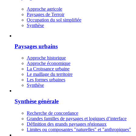
Approche agricole
Paysages de Terroir
Occupation du sol simplifiée
Synthèse
Paysages urbains
Approche historique
Approche économique
La Croissance urbaine
Le maillage du territoire
Les formes urbaines
Synthèse
Synthèse générale
Recherche de concordance
Grandes familles de paysages et logiques d’interface
Définition des grands paysages régionaux
Limites ou composantes "naturelles" et "anthropiques"