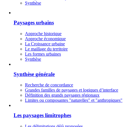
Synthèse
Paysages urbains
Approche historique
Approche économique
La Croissance urbaine
Le maillage du territoire
Les formes urbaines
Synthèse
Synthèse générale
Recherche de concordance
Grandes familles de paysages et logiques d’interface
Définition des grands paysages régionaux
Limites ou composantes "naturelles" et "anthropiques"
Les paysages limitrophes
Les délimitations déjà proposées