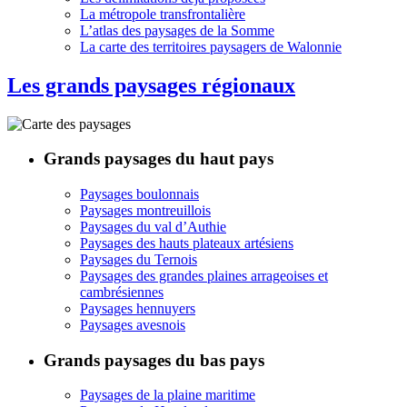
La métropole transfrontalière
L’atlas des paysages de la Somme
La carte des territoires paysagers de Walonnie
Les grands paysages régionaux
Grands paysages du haut pays
Paysages boulonnais
Paysages montreuillois
Paysages du val d’Authie
Paysages des hauts plateaux artésiens
Paysages du Ternois
Paysages des grandes plaines arrageoises et
cambrésiennes
Paysages hennuyers
Paysages avesnois
Grands paysages du bas pays
Paysages de la plaine maritime