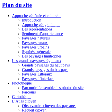
Plan du site
Approche générale et culturelle
Introduction
Approche géographique
Les représentations
Sentiment d’appartenance
Paysages naturels
Paysages ruraux
Paysages urbains
Synthèse générale
Les paysages limitrophes
Les grands paysages régionaux
Grands paysages du haut pays
Grands paysages du bas pays
Paysages Littoraux
Paysages d’interface
Photothèque
Parcourir l’ensemble des photos du site
Parcours
Cartothèque
L’Atlas citoyen
Observatoire citoyen des paysages
Recueil citoyen