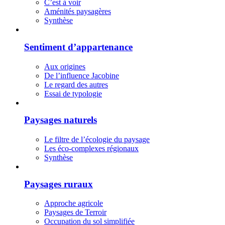
C’est à voir
Aménités paysagères
Synthèse
Sentiment d’appartenance
Aux origines
De l’influence Jacobine
Le regard des autres
Essai de typologie
Paysages naturels
Le filtre de l’écologie du paysage
Les éco-complexes régionaux
Synthèse
Paysages ruraux
Approche agricole
Paysages de Terroir
Occupation du sol simplifiée