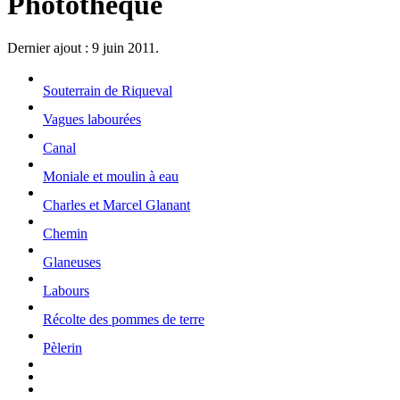
Photothèque
Dernier ajout : 9 juin 2011.
Souterrain de Riqueval
Vagues labourées
Canal
Moniale et moulin à eau
Charles et Marcel Glanant
Chemin
Glaneuses
Labours
Récolte des pommes de terre
Pèlerin