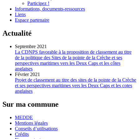
Participez !
Informations, documents-ressources
Liens
Espace partenaire
Actualité
Septembre 2021
La CDNPS favorable à la proposition de classement au titre
de la politique des Sites de la pointe de la Crèche et ses
perspectives maritimes vers les Deux Caps et les côtes
anglaises
Février 2021
Projet de classement au titre des sites de la pointe de la Crèche
et ses perspectives maritimes vers les Deux Caps et les cotes
anglaises
Sur ma commune
MEDDE
Mentions légales
Conseils d’utilisations
Crédits