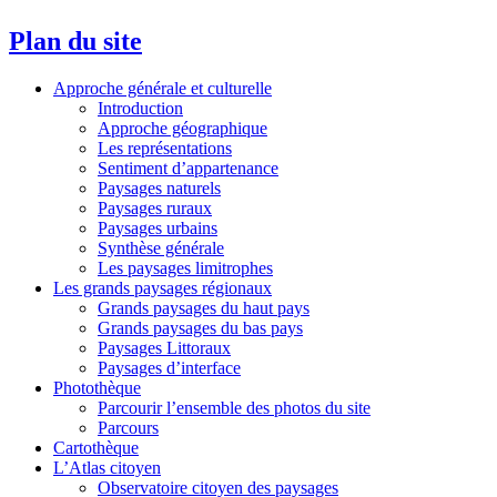
Plan du site
Approche générale et culturelle
Introduction
Approche géographique
Les représentations
Sentiment d’appartenance
Paysages naturels
Paysages ruraux
Paysages urbains
Synthèse générale
Les paysages limitrophes
Les grands paysages régionaux
Grands paysages du haut pays
Grands paysages du bas pays
Paysages Littoraux
Paysages d’interface
Photothèque
Parcourir l’ensemble des photos du site
Parcours
Cartothèque
L’Atlas citoyen
Observatoire citoyen des paysages