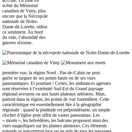
accculé. La mise en
scène du Mémorial
canadien de Vimy, plus
encore que la Nécropole
nationale de Notre-
Dame-de-Lorette, utilise
ce sentiment. Au bord
du vide, l’absurdité des
guerres résonne.
première vue, la région Nord - Pas-de-Calais ne peut
guère se targuer de ses points hauts ou de ses vues
panoramiques. Et pourtant ! Certes, les ambiances agrestes
sont réservées à l’extrémité Sud-Est du Grand paysage
régional avesnois ou aux hauts plateaux artésiens. Mais,
partout dans la région, les points de vue fourmillent. Cette
caractéristique est essentiellement liée à la géographie
régionale : quand la platitude est prépondérante, un simple
clocher d’église peut offrir de vastes panoramas. Les
« monts », les belvédères, les balcons proposent ainsi des
vues magnifiques sur les plaines alentours. Ces éléments
naturels se rencontrent face ou au sein de tous les paysages