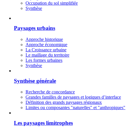
Occupation du sol simplifiée
Synthèse
Paysages urbains
Approche historique
Approche économique
La Croissance urbaine
Le maillage du territoire
Les formes urbaines
Synthèse
Synthèse générale
Recherche de concordance
Grandes familles de paysages et logiques d’interface
Définition des grands paysages régionaux
Limites ou composantes "naturelles" et "anthropiques"
Les paysages limitrophes