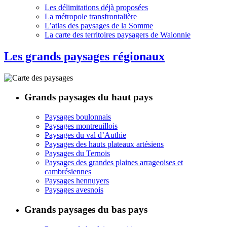
Les délimitations déjà proposées
La métropole transfrontalière
L’atlas des paysages de la Somme
La carte des territoires paysagers de Walonnie
Les grands paysages régionaux
Grands paysages du haut pays
Paysages boulonnais
Paysages montreuillois
Paysages du val d’Authie
Paysages des hauts plateaux artésiens
Paysages du Ternois
Paysages des grandes plaines arrageoises et
cambrésiennes
Paysages hennuyers
Paysages avesnois
Grands paysages du bas pays