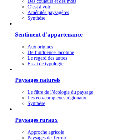
Des couleurs et des mots
C’est à voir
Aménités paysagères
Synthèse
Sentiment d’appartenance
Aux origines
De l’influence Jacobine
Le regard des autres
Essai de typologie
Paysages naturels
Le filtre de l’écologie du paysage
Les éco-complexes régionaux
Synthèse
Paysages ruraux
Approche agricole
Paysages de Terroir