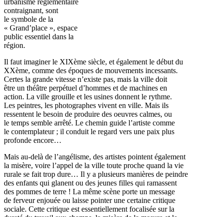
urbanisme réglementaire
contraignant, sont
le symbole de la
« Grand’place », espace
public essentiel dans la
région.
Il faut imaginer le XIXème siècle, et également le début du
XXème, comme des époques de mouvements incessants.
Certes la grande vitesse n’existe pas, mais la ville doit
être un théâtre perpétuel d’hommes et de machines en
action. La ville grouille et les usines donnent le rythme.
Les peintres, les photographes vivent en ville. Mais ils
ressentent le besoin de produire des oeuvres calmes, ou
le temps semble arrêté. Le chemin guide l’artiste comme
le contemplateur ; il conduit le regard vers une paix plus
profonde encore…
Mais au-delà de l’angélisme, des artistes pointent également
la misère, voire l’appel de la ville toute proche quand la vie
rurale se fait trop dure… Il y a plusieurs manières de peindre
des enfants qui glanent ou des jeunes filles qui ramassent
des pommes de terre ! La même scène porte un message
de ferveur enjouée ou laisse pointer une certaine critique
sociale. Cette critique est essentiellement focalisée sur la