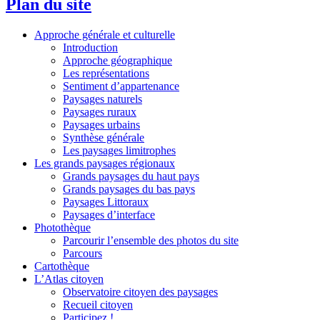
Plan du site
Approche générale et culturelle
Introduction
Approche géographique
Les représentations
Sentiment d’appartenance
Paysages naturels
Paysages ruraux
Paysages urbains
Synthèse générale
Les paysages limitrophes
Les grands paysages régionaux
Grands paysages du haut pays
Grands paysages du bas pays
Paysages Littoraux
Paysages d’interface
Photothèque
Parcourir l’ensemble des photos du site
Parcours
Cartothèque
L’Atlas citoyen
Observatoire citoyen des paysages
Recueil citoyen
Participez !