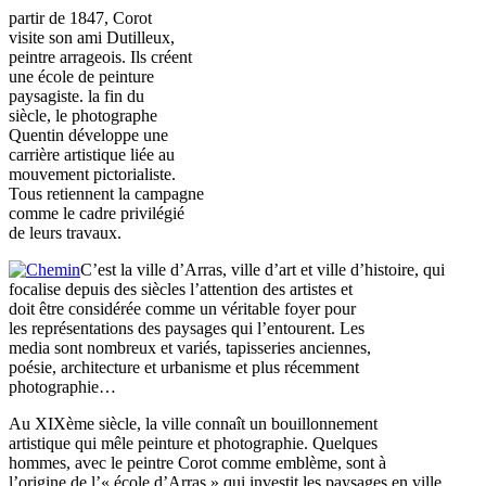
partir de 1847, Corot
visite son ami Dutilleux,
peintre arrageois. Ils créent
une école de peinture
paysagiste. la fin du
siècle, le photographe
Quentin développe une
carrière artistique liée au
mouvement pictorialiste.
Tous retiennent la campagne
comme le cadre privilégié
de leurs travaux.
C’est la ville d’Arras, ville d’art et ville d’histoire, qui
focalise depuis des siècles l’attention des artistes et
doit être considérée comme un véritable foyer pour
les représentations des paysages qui l’entourent. Les
media sont nombreux et variés, tapisseries anciennes,
poésie, architecture et urbanisme et plus récemment
photographie…
Au XIXème siècle, la ville connaît un bouillonnement
artistique qui mêle peinture et photographie. Quelques
hommes, avec le peintre Corot comme emblème, sont à
l’origine de l’« école d’Arras » qui investit les paysages en ville