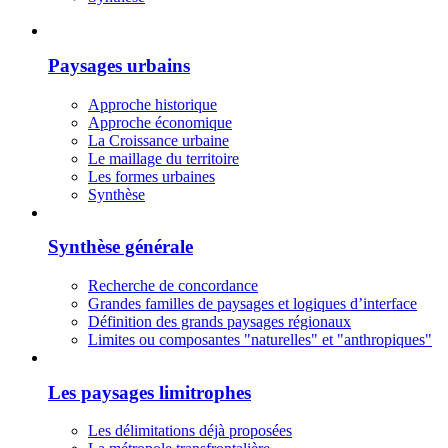
Paysages urbains
Approche historique
Approche économique
La Croissance urbaine
Le maillage du territoire
Les formes urbaines
Synthèse
Synthèse générale
Recherche de concordance
Grandes familles de paysages et logiques d’interface
Définition des grands paysages régionaux
Limites ou composantes "naturelles" et "anthropiques"
Les paysages limitrophes
Les délimitations déjà proposées