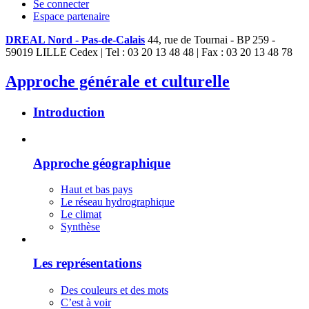
Se connecter
Espace partenaire
DREAL Nord - Pas-de-Calais
44, rue de Tournai - BP 259 -
59019 LILLE Cedex | Tel : 03 20 13 48 48 | Fax : 03 20 13 48 78
Approche générale et culturelle
Introduction
Approche géographique
Haut et bas pays
Le réseau hydrographique
Le climat
Synthèse
Les représentations
Des couleurs et des mots
C’est à voir