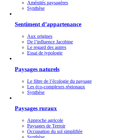
Aménités paysagères
Synthèse
Sentiment d’appartenance
Aux origines
De l’influence Jacobine
Le regard des autres
Essai de typologie
Paysages naturels
Le filtre de l’écologie du paysage
Les éco-complexes régionaux
Synthèse
Paysages ruraux
Approche agricole
Paysages de Terroir
Occupation du sol simplifiée
Synthèse