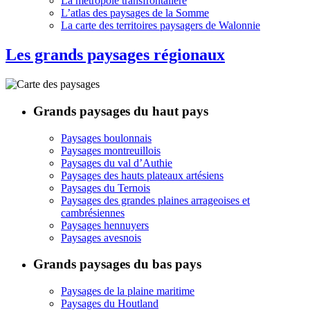
La métropole transfrontalière
L’atlas des paysages de la Somme
La carte des territoires paysagers de Walonnie
Les grands paysages régionaux
Grands paysages du haut pays
Paysages boulonnais
Paysages montreuillois
Paysages du val d’Authie
Paysages des hauts plateaux artésiens
Paysages du Ternois
Paysages des grandes plaines arrageoises et
cambrésiennes
Paysages hennuyers
Paysages avesnois
Grands paysages du bas pays
Paysages de la plaine maritime
Paysages du Houtland