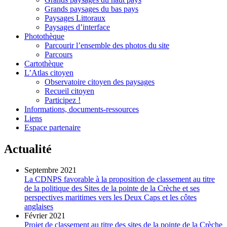
Grands paysages du bas pays
Paysages Littoraux
Paysages d’interface
Photothèque
Parcourir l’ensemble des photos du site
Parcours
Cartothèque
L’Atlas citoyen
Observatoire citoyen des paysages
Recueil citoyen
Participez !
Informations, documents-ressources
Liens
Espace partenaire
Actualité
Septembre 2021
La CDNPS favorable à la proposition de classement au titre
de la politique des Sites de la pointe de la Crèche et ses
perspectives maritimes vers les Deux Caps et les côtes
anglaises
Février 2021
Projet de classement au titre des sites de la pointe de la Crèche