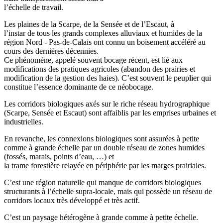
l’échelle de travail.
Les plaines de la Scarpe, de la Sensée et de l’Escaut, à
l’instar de tous les grands complexes alluviaux et humides de la
région Nord - Pas-de-Calais ont connu un boisement accéléré au
cours des dernières décennies.
Ce phénomène, appelé souvent bocage récent, est lié aux
modifications des pratiques agricoles (abandon des prairies et
modification de la gestion des haies). C’est souvent le peuplier qui
constitue l’essence dominante de ce néobocage.
Les corridors biologiques axés sur le riche réseau hydrographique
(Scarpe, Sensée et Escaut) sont affaiblis par les emprises urbaines et
industrielles.
En revanche, les connexions biologiques sont assurées à petite
comme à grande échelle par un double réseau de zones humides
(fossés, marais, points d’eau, …) et
la trame forestière relayée en périphérie par les marges prairiales.
C’est une région naturelle qui manque de corridors biologiques
structurants à l’échelle supra-locale, mais qui possède un réseau de
corridors locaux très développé et très actif.
C’est un paysage hétérogène à grande comme à petite échelle.