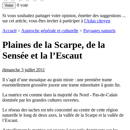
0 vote
Si vous souhaitez partager votre opinion, émettre des suggestions ...
sur cet article, vous êtes inviter à participer à
l'Atlas citoyen
Accueil
>
Approche générale et culturelle
>
Paysages naturels
Plaines de la Scarpe, de la
Sensée et la l’Escaut
dimanche 3 juillet 2011
Il s’agit d’une mosaïque au grain mixte : une première trame
essentiellement grossière jouxte une trame minoritaire à grain fin.
La matrice est comme dans la majorité du Nord - Pas-de-Calais
dominée par les grandes cultures ouvertes.
Le réseau des taches est très concentré au centre de cette région
naturelle le long de deux axes, la vallée de la Scarpe et la vallée de
l’Escaut.