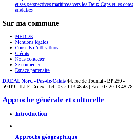
et ses perspectives maritimes vers les Deux Caps et les cotes
anglaises
Sur ma commune
MEDDE
Mentions légales
Conseils d’utilisations
Crédits
Nous contacter
Se connecter
Espace partenaire
DREAL Nord - Pas-de-Calais
44, rue de Tournai - BP 259 -
59019 LILLE Cedex | Tel : 03 20 13 48 48 | Fax : 03 20 13 48 78
Approche générale et culturelle
Introduction
Approche géographique