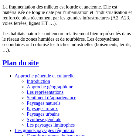
La fragmentation des milieux est lourde et ancienne. Elle est
matérialisée de longue date par l’urbanisation et l’industrialisation et
renforcée plus récemment par les grandes infrastructures (A2, A23,
voies ferrées, lignes HT …).
Les habitats naturels sont encore relativement bien représentés dans
le réseau de zones humides et de tourbières. Les écosystèmes
secondaires ont colonisé les friches industrielles (boisements, terrils,
…).
Plan du site
Approche générale et culturelle
Introduction
Approche géographique
Les représentations
Sentiment d’appartenance
Paysages naturels
Paysages ruraux
Paysages urbains
Synthèse générale
Les paysages limitrophes
Les grands paysages régionaux
Grands paysages du haut pays