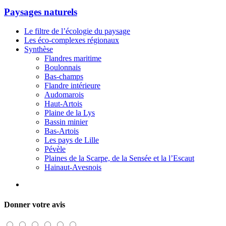
Paysages naturels
Le filtre de l’écologie du paysage
Les éco-complexes régionaux
Synthèse
Flandres maritime
Boulonnais
Bas-champs
Flandre intérieure
Audomarois
Haut-Artois
Plaine de la Lys
Bassin minier
Bas-Artois
Les pays de Lille
Pévèle
Plaines de la Scarpe, de la Sensée et la l’Escaut
Hainaut-Avesnois
Donner votre avis