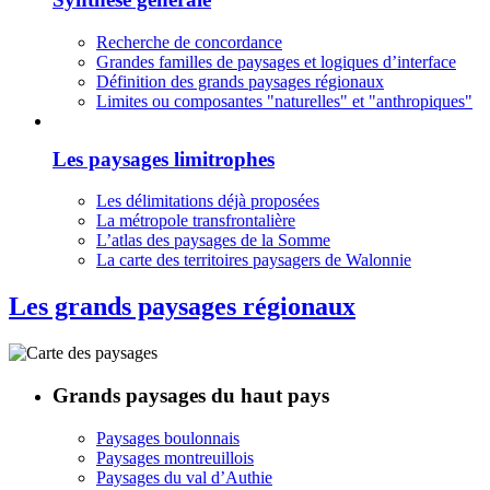
Recherche de concordance
Grandes familles de paysages et logiques d’interface
Définition des grands paysages régionaux
Limites ou composantes "naturelles" et "anthropiques"
Les paysages limitrophes
Les délimitations déjà proposées
La métropole transfrontalière
L’atlas des paysages de la Somme
La carte des territoires paysagers de Walonnie
Les grands paysages régionaux
Grands paysages du haut pays
Paysages boulonnais
Paysages montreuillois
Paysages du val d’Authie