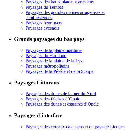
Paysages des hauts plateaux artésiens
Paysages du Ternois
Paysages des grandes plaines arrageoises et
cambrésiennes
Paysages hennuyers
Paysages avesnois
Grands paysages du bas pays
Paysages de la plaine maritime
Paysages du Houtland
Paysages de la plaine de la Lys
Paysages métropolitains
Paysages de la Pévèle et de la Scarpe
Paysages Littoraux
Paysages des dunes de la mer du Nord
Paysages des falaises d’Opale
Paysages des dunes et estuaires d’Opale
Paysages d’interface
Paysages des coteaux calaisiens et du pays de Licques