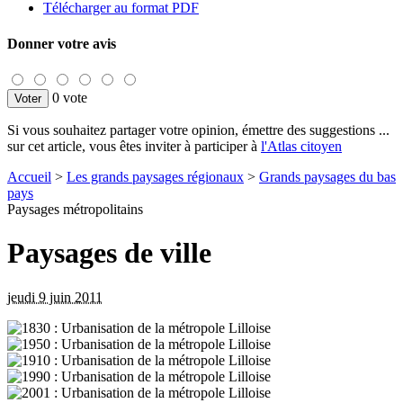
Télécharger au format PDF
Donner votre avis
0 vote
Si vous souhaitez partager votre opinion, émettre des suggestions ...
sur cet article, vous êtes inviter à participer à
l'Atlas citoyen
Accueil
>
Les grands paysages régionaux
>
Grands paysages du bas
pays
Paysages métropolitains
Paysages de ville
jeudi 9 juin 2011