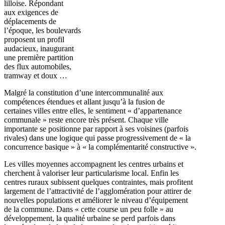
lilloise. Répondant
aux exigences de
déplacements de
l’époque, les boulevards
proposent un profil
audacieux, inaugurant
une première partition
des flux automobiles,
tramway et doux …
Malgré la constitution d’une intercommunalité aux
compétences étendues et allant jusqu’à la fusion de
certaines villes entre elles, le sentiment « d’appartenance
communale » reste encore très présent. Chaque ville
importante se positionne par rapport à ses voisines (parfois
rivales) dans une logique qui passe progressivement de « la
concurrence basique » à « la complémentarité constructive ».
Les villes moyennes accompagnent les centres urbains et
cherchent à valoriser leur particularisme local. Enfin les
centres ruraux subissent quelques contraintes, mais profitent
largement de l’attractivité de l’agglomération pour attirer de
nouvelles populations et améliorer le niveau d’équipement
de la commune. Dans « cette course un peu folle » au
développement, la qualité urbaine se perd parfois dans