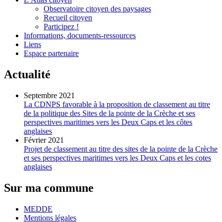
Observatoire citoyen des paysages
Recueil citoyen
Participez !
Informations, documents-ressources
Liens
Espace partenaire
Actualité
Septembre 2021
La CDNPS favorable à la proposition de classement au titre
de la politique des Sites de la pointe de la Crèche et ses
perspectives maritimes vers les Deux Caps et les côtes
anglaises
Février 2021
Projet de classement au titre des sites de la pointe de la Crèche
et ses perspectives maritimes vers les Deux Caps et les cotes
anglaises
Sur ma commune
MEDDE
Mentions légales