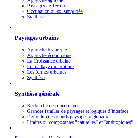
Approche agricole
Paysages de Terroir
Occupation du sol simplifiée
Synthèse
Paysages urbains
Approche historique
Approche économique
La Croissance urbaine
Le maillage du territoire
Les formes urbaines
Synthèse
Synthèse générale
Recherche de concordance
Grandes familles de paysages et logiques d’interface
Définition des grands paysages régionaux
Limites ou composantes "naturelles" et "anthropiques"