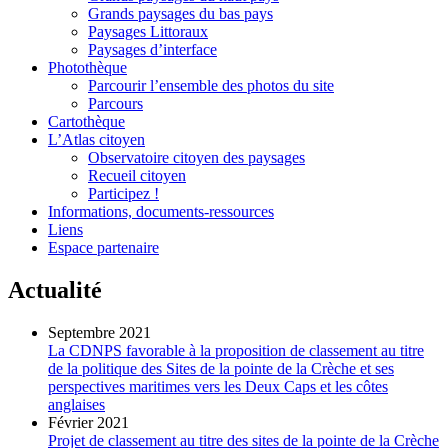
Grands paysages du bas pays
Paysages Littoraux
Paysages d’interface
Photothèque
Parcourir l’ensemble des photos du site
Parcours
Cartothèque
L’Atlas citoyen
Observatoire citoyen des paysages
Recueil citoyen
Participez !
Informations, documents-ressources
Liens
Espace partenaire
Actualité
Septembre 2021
La CDNPS favorable à la proposition de classement au titre
de la politique des Sites de la pointe de la Crèche et ses
perspectives maritimes vers les Deux Caps et les côtes
anglaises
Février 2021
Projet de classement au titre des sites de la pointe de la Crèche