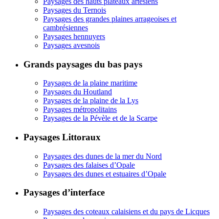
Paysages des hauts plateaux artésiens
Paysages du Ternois
Paysages des grandes plaines arrageoises et
cambrésiennes
Paysages hennuyers
Paysages avesnois
Grands paysages du bas pays
Paysages de la plaine maritime
Paysages du Houtland
Paysages de la plaine de la Lys
Paysages métropolitains
Paysages de la Pévèle et de la Scarpe
Paysages Littoraux
Paysages des dunes de la mer du Nord
Paysages des falaises d’Opale
Paysages des dunes et estuaires d’Opale
Paysages d’interface
Paysages des coteaux calaisiens et du pays de Licques