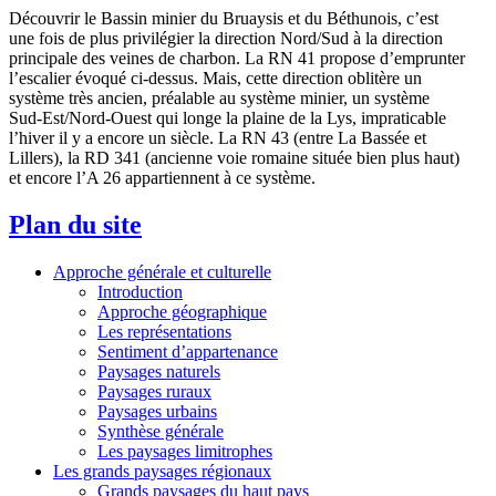
Découvrir le Bassin minier du Bruaysis et du Béthunois, c’est
une fois de plus privilégier la direction Nord/Sud à la direction
principale des veines de charbon. La RN 41 propose d’emprunter
l’escalier évoqué ci-dessus. Mais, cette direction oblitère un
système très ancien, préalable au système minier, un système
Sud-Est/Nord-Ouest qui longe la plaine de la Lys, impraticable
l’hiver il y a encore un siècle. La RN 43 (entre La Bassée et
Lillers), la RD 341 (ancienne voie romaine située bien plus haut)
et encore l’A 26 appartiennent à ce système.
Plan du site
Approche générale et culturelle
Introduction
Approche géographique
Les représentations
Sentiment d’appartenance
Paysages naturels
Paysages ruraux
Paysages urbains
Synthèse générale
Les paysages limitrophes
Les grands paysages régionaux
Grands paysages du haut pays