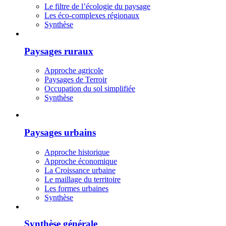
Le filtre de l’écologie du paysage
Les éco-complexes régionaux
Synthèse
Paysages ruraux
Approche agricole
Paysages de Terroir
Occupation du sol simplifiée
Synthèse
Paysages urbains
Approche historique
Approche économique
La Croissance urbaine
Le maillage du territoire
Les formes urbaines
Synthèse
Synthèse générale