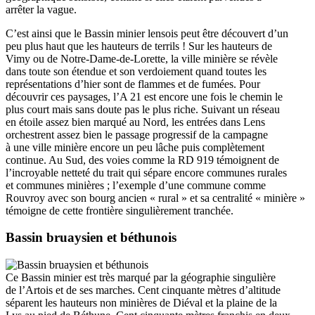
arrêter la vague.
C’est ainsi que le Bassin minier lensois peut être découvert d’un
peu plus haut que les hauteurs de terrils ! Sur les hauteurs de
Vimy ou de Notre-Dame-de-Lorette, la ville minière se révèle
dans toute son étendue et son verdoiement quand toutes les
représentations d’hier sont de flammes et de fumées. Pour
découvrir ces paysages, l’A 21 est encore une fois le chemin le
plus court mais sans doute pas le plus riche. Suivant un réseau
en étoile assez bien marqué au Nord, les entrées dans Lens
orchestrent assez bien le passage progressif de la campagne
à une ville minière encore un peu lâche puis complètement
continue. Au Sud, des voies comme la RD 919 témoignent de
l’incroyable netteté du trait qui sépare encore communes rurales
et communes minières ; l’exemple d’une commune comme
Rouvroy avec son bourg ancien « rural » et sa centralité « minière »
témoigne de cette frontière singulièrement tranchée.
Bassin bruaysien et béthunois
Ce Bassin minier est très marqué par la géographie singulière
de l’Artois et de ses marches. Cent cinquante mètres d’altitude
séparent les hauteurs non minières de Diéval et la plaine de la