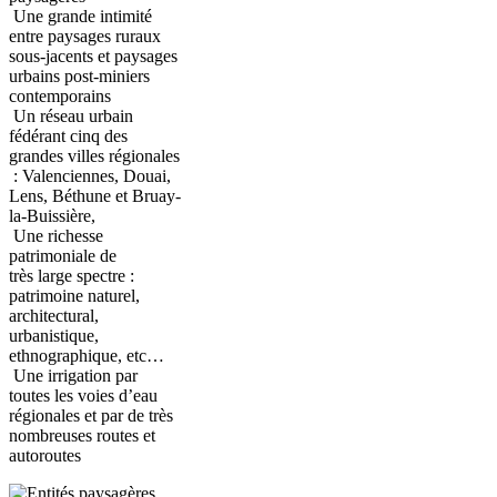
Une grande intimité
entre paysages ruraux
sous-jacents et paysages
urbains post-miniers
contemporains
Un réseau urbain
fédérant cinq des
grandes villes régionales
: Valenciennes, Douai,
Lens, Béthune et Bruay-
la-Buissière,
Une richesse
patrimoniale de
très large spectre :
patrimoine naturel,
architectural,
urbanistique,
ethnographique, etc…
Une irrigation par
toutes les voies d’eau
régionales et par de très
nombreuses routes et
autoroutes