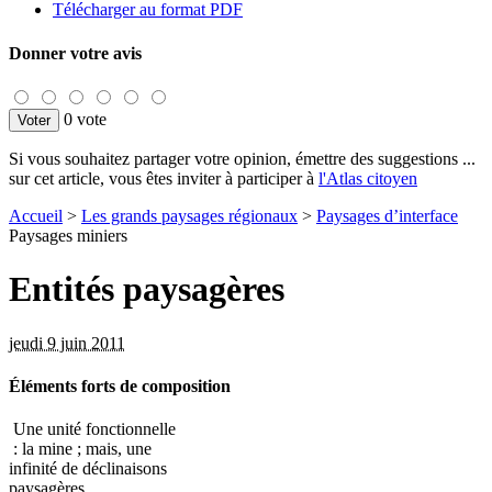
Télécharger au format PDF
Donner votre avis
0 vote
Si vous souhaitez partager votre opinion, émettre des suggestions ...
sur cet article, vous êtes inviter à participer à
l'Atlas citoyen
Accueil
>
Les grands paysages régionaux
>
Paysages d’interface
Paysages miniers
Entités paysagères
jeudi 9 juin 2011
Éléments forts de composition
Une unité fonctionnelle
: la mine ; mais, une
infinité de déclinaisons
paysagères