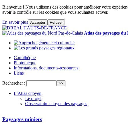
Bienvenue ! Nous utilisons des cookies pour améliorer votre expérience
avoir le contrôle sur les cookies que vous souhaitez activer.
En savoir plus
Accepter
Refuser
Atlas des paysages du
Cartothèque
Photothèque
Informations, documents-ressources
Liens
Rechercher :
L’Atlas citoyen
Le projet
Observatoire citoyen des paysages
Paysages miniers