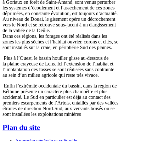
à Goriaux en forêt de Saint-Amand, sont venus perturber
les systèmes d’écoulement et l’assèchement de ces zones
déprimées, en constante évolution, est toujours d’actualité.
Au niveau de Douai, le gisement opère un décrochement
vers le Nord et se retrouve sous-jacent à un élargissement
de la vallée de la Deûle.
Dans ces régions, les forages ont été réalisés dans les
zones les plus sèches et l’habitat ouvrier, corons et cités, se
sont installés sur la craie, en périphérie Sud des plaines.
Plus à l’Ouest, le bassin houiller glisse au-dessous de
la plaine crayeuse de Lens. Ici l’extension de l’habitat et
l’implantation des fosses se sont réalisées sans contrainte
au sein d’un milieu agricole qui reste très vivace.
Enfin l’extrémité occidentale du bassin, dans la région de
Béthune présente un caractère plus champêtre et plus
accidenté. Le Sud en particulier est déjà au contact des
premiers escarpements de l’Artois, entaillés par des vallées
étroites de direction Nord-Sud, aux versants boisés ou se
sont installées les exploitations minières
Plan du site
Approche générale et culturelle