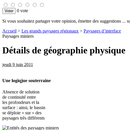
0 vote
Si vous souhaitez partager votre opinion, émettre des suggestions ... sur
Accueil
>
Les grands paysages régionaux
>
Paysages d’interface
Paysages miniers
Détails de géographie physique
jeudi 9 juin 2011
Une logiqjue souterraine
Absence de solution
de continuité entre
les profondeurs et la
surface : ainsi, le bassin
se déploie « sur » des
paysages très différents