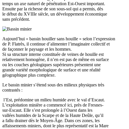
temps un axe naturel de pénétration Est-Ouest important.
Ensuite par la richesse de son sous-sol qui a permis, dès
le début du XVIIIe siècle, un développement économique
sans précédent.
Aujourd’hui « bassin houiller sans houille » selon l’expression
de P. Flatrès, il continue d’alimenter l’imaginaire collectif et
de façonner le paysage et les hommes.
Si sa structure interne constituée de veines de houille est
relativement homogène, il n’en est pas de même en surface
ou les couches géologiques supérieures présentent une
grande variété morphologique de surface et une réalité
géographique plus complexe.
Le bassin minier s’étend sous des milieux physiques très
contrastés :
l’Est, prédomine un milieu humide avec le val d’Escaut.
L’exploitation minière a commencé ici, près de Fresnes-
sur-Escaut. Elle s’est prolongée à l’Ouest dans les
vallées humides de la Scarpe et de la Haute Deûle, qu’il
a fallu drainer dès le Moyen-Âge. Dans ces zones, les
affaissements miniers, dont le plus représentatif est la Mare