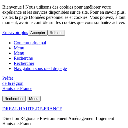
Bienvenue ! Nous utilisons des cookies pour améliorer votre
expérience et les services disponibles sur ce site. Pour en savoir plus,
visitez la page Données personnelles et cookies. Vous pouvez, à tout
moment, avoir le contrôle sur les cookies que vous souhaitez activer.
En savoir plus
Accepter
Refuser
Contenu principal
Menu
Menu
Recherche
Rechercher
Navigation sous pied de page
Préfet
de la région
Hauts-de-France
Rechercher
Menu
DREAL HAUTS-DE-FRANCE
Direction Régionale Environnement Aménagement Logement
Hauts-de-France