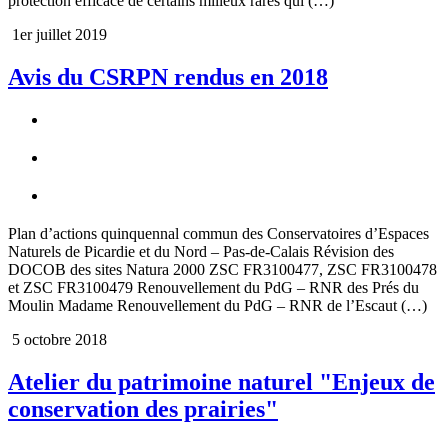
protection efficace de certains milieux rares qui (…)
1er juillet 2019
Avis du CSRPN rendus en 2018
Plan d’actions quinquennal commun des Conservatoires d’Espaces
Naturels de Picardie et du Nord – Pas-de-Calais Révision des
DOCOB des sites Natura 2000 ZSC FR3100477, ZSC FR3100478
et ZSC FR3100479 Renouvellement du PdG – RNR des Prés du
Moulin Madame Renouvellement du PdG – RNR de l’Escaut (…)
5 octobre 2018
Atelier du patrimoine naturel "Enjeux de
conservation des prairies"