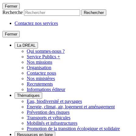
Fermer
Recherche
Rechercher
Contactez nos services
Fermer
La DREAL
Qui sommes-nous ?
Service Publics +
Nos missions
Organisation
Contactez nous
Nos ministères
Recrutements
Informations éditeur
Thématiques
Eau, biodiversité et paysages
Énergie, climat, air, logement et aménagement
Prévention des risques
Transports et véhicules
Mobilités et infrastructures
Promotion de la transition écologique et solidaire
Ressources en ligne