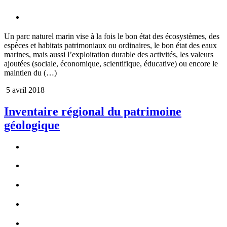
Un parc naturel marin vise à la fois le bon état des écosystèmes, des
espèces et habitats patrimoniaux ou ordinaires, le bon état des eaux
marines, mais aussi l’exploitation durable des activités, les valeurs
ajoutées (sociale, économique, scientifique, éducative) ou encore le
maintien du (…)
5 avril 2018
Inventaire régional du patrimoine
géologique