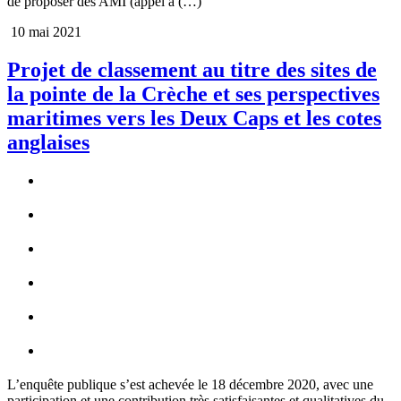
de proposer des AMI (appel à (…)
10 mai 2021
Projet de classement au titre des sites de
la pointe de la Crèche et ses perspectives
maritimes vers les Deux Caps et les cotes
anglaises
L’enquête publique s’est achevée le 18 décembre 2020, avec une
participation et une contribution très satisfaisantes et qualitatives du