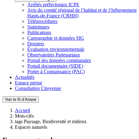
Arrêtés préfectoraux ICPE
Avis du comité régional de l’habitat et de l’hébergement
Hauts-de-France (CRHH)
Téléprocédures
Statistiques
Publications
Cartographie et données SIG
Dossiers
Évaluation environnementale
Observatoires Partenariaux
Portail des données communales
Portail documentaire (SIDE)
Porter à Connaissance (PAC)
Actualités
Espace presse
Consultation Citoyenne
Voir le fil d’Ariane
Accueil
Mots-clés
tags Paysage, Biodiversité et milieux
Espaces naturels