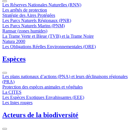
Les Réserves Nationales Naturelles (RNN)
Les arrêtés de protection
Stratégie des Aires Protégées
Les Parcs Naturels Régionaux (PNR)
Les Parcs Naturels Marins (PNM)
Ramsar (zones humides)
La Trame Verte et Bleue (TVB) et la Trame Noire
Natura 2000
Les Obligations Réelles Environnementales (ORE)
Espèces
Les plans nationaux d’actions (PNA) et leurs déclinaisons régionales
(PRA)
Protection des espèces animales et végétales
La CITES
Les Espèces Exotiques Envahissantes (EEE)
Les listes rouges
Acteurs de la biodiversité