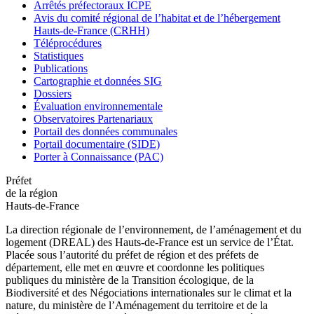
Arrêtés préfectoraux ICPE
Avis du comité régional de l’habitat et de l’hébergement
Hauts-de-France (CRHH)
Téléprocédures
Statistiques
Publications
Cartographie et données SIG
Dossiers
Évaluation environnementale
Observatoires Partenariaux
Portail des données communales
Portail documentaire (SIDE)
Porter à Connaissance (PAC)
Préfet
de la région
Hauts-de-France
La direction régionale de l’environnement, de l’aménagement et du
logement (DREAL) des Hauts-de-France est un service de l’État.
Placée sous l’autorité du préfet de région et des préfets de
département, elle met en œuvre et coordonne les politiques
publiques du ministère de la Transition écologique, de la
Biodiversité et des Négociations internationales sur le climat et la
nature, du ministère de l’Aménagement du territoire et de la