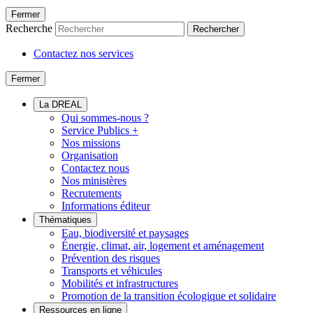
Fermer
Recherche
Rechercher
Contactez nos services
Fermer
La DREAL
Qui sommes-nous ?
Service Publics +
Nos missions
Organisation
Contactez nous
Nos ministères
Recrutements
Informations éditeur
Thématiques
Eau, biodiversité et paysages
Énergie, climat, air, logement et aménagement
Prévention des risques
Transports et véhicules
Mobilités et infrastructures
Promotion de la transition écologique et solidaire
Ressources en ligne