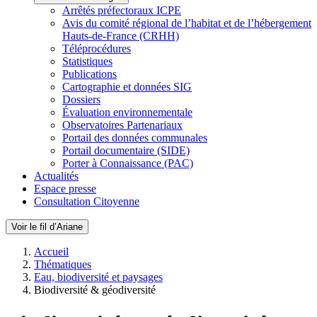
Arrêtés préfectoraux ICPE
Avis du comité régional de l’habitat et de l’hébergement
Hauts-de-France (CRHH)
Téléprocédures
Statistiques
Publications
Cartographie et données SIG
Dossiers
Évaluation environnementale
Observatoires Partenariaux
Portail des données communales
Portail documentaire (SIDE)
Porter à Connaissance (PAC)
Actualités
Espace presse
Consultation Citoyenne
Voir le fil d’Ariane
Accueil
Thématiques
Eau, biodiversité et paysages
Biodiversité & géodiversité