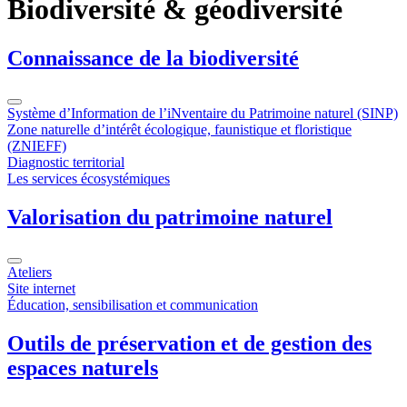
Biodiversité & géodiversité
Connaissance de la biodiversité
Système d’Information de l’iNventaire du Patrimoine naturel (SINP)
Zone naturelle d’intérêt écologique, faunistique et floristique
(ZNIEFF)
Diagnostic territorial
Les services écosystémiques
Valorisation du patrimoine naturel
Ateliers
Site internet
Éducation, sensibilisation et communication
Outils de préservation et de gestion des
espaces naturels