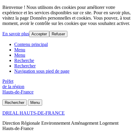
Bienvenue ! Nous utilisons des cookies pour améliorer votre
expérience et les services disponibles sur ce site. Pour en savoir plus,
visitez la page Données personnelles et cookies. Vous pouvez, à tout
moment, avoir le contrôle sur les cookies que vous souhaitez activer.
En savoir plus
Accepter
Refuser
Contenu principal
Menu
Menu
Recherche
Rechercher
Navigation sous pied de page
Préfet
de la région
Hauts-de-France
Rechercher
Menu
DREAL HAUTS-DE-FRANCE
Direction Régionale Environnement Aménagement Logement
Hauts-de-France