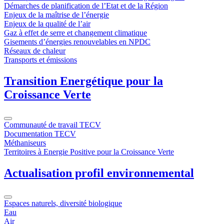
Démarches de planification de l’Etat et de la Région
Enjeux de la maîtrise de l’énergie
Enjeux de la qualité de l’air
Gaz à effet de serre et changement climatique
Gisements d’énergies renouvelables en NPDC
Réseaux de chaleur
Transports et émissions
Transition Energétique pour la
Croissance Verte
Communauté de travail TECV
Documentation TECV
Méthaniseurs
Territoires à Energie Positive pour la Croissance Verte
Actualisation profil environnemental
Espaces naturels, diversité biologique
Eau
Air