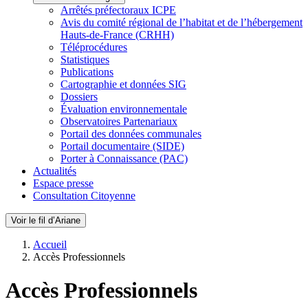
Arrêtés préfectoraux ICPE
Avis du comité régional de l’habitat et de l’hébergement
Hauts-de-France (CRHH)
Téléprocédures
Statistiques
Publications
Cartographie et données SIG
Dossiers
Évaluation environnementale
Observatoires Partenariaux
Portail des données communales
Portail documentaire (SIDE)
Porter à Connaissance (PAC)
Actualités
Espace presse
Consultation Citoyenne
Voir le fil d’Ariane
Accueil
Accès Professionnels
Accès Professionnels