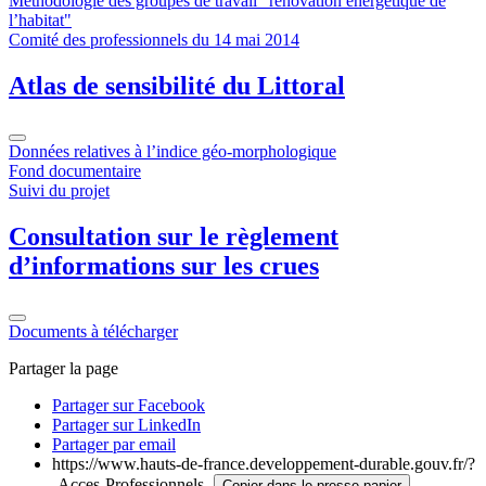
Méthodologie des groupes de travail "rénovation énergétique de
l’habitat"
Comité des professionnels du 14 mai 2014
Atlas de sensibilité du Littoral
Données relatives à l’indice géo-morphologique
Fond documentaire
Suivi du projet
Consultation sur le règlement
d’informations sur les crues
Documents à télécharger
Partager la page
Partager sur Facebook
Partager sur LinkedIn
Partager par email
https://www.hauts-de-france.developpement-durable.gouv.fr/?
-Acces-Professionnels-
Copier dans le presse-papier