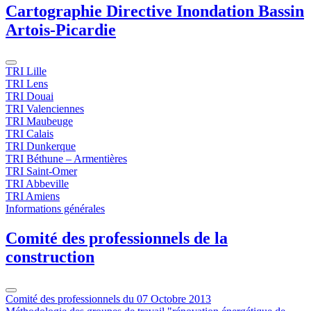
Cartographie Directive Inondation Bassin
Artois-Picardie
TRI Lille
TRI Lens
TRI Douai
TRI Valenciennes
TRI Maubeuge
TRI Calais
TRI Dunkerque
TRI Béthune – Armentières
TRI Saint-Omer
TRI Abbeville
TRI Amiens
Informations générales
Comité des professionnels de la
construction
Comité des professionnels du 07 Octobre 2013