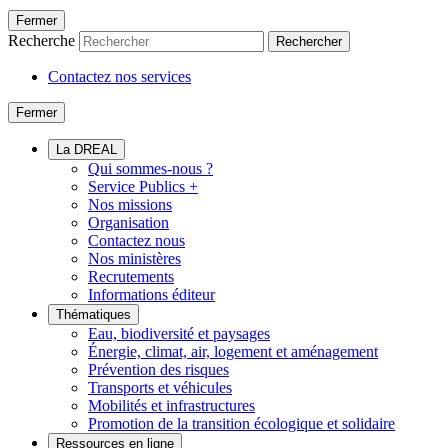
Fermer
Recherche
Rechercher
Contactez nos services
Fermer
La DREAL
Qui sommes-nous ?
Service Publics +
Nos missions
Organisation
Contactez nous
Nos ministères
Recrutements
Informations éditeur
Thématiques
Eau, biodiversité et paysages
Énergie, climat, air, logement et aménagement
Prévention des risques
Transports et véhicules
Mobilités et infrastructures
Promotion de la transition écologique et solidaire
Ressources en ligne