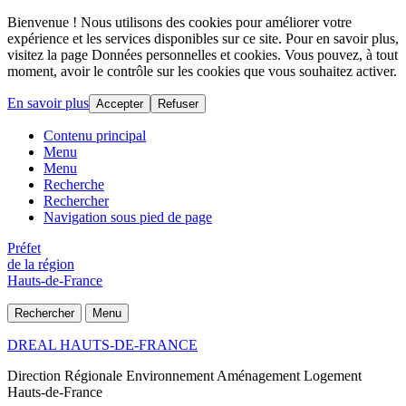
Bienvenue ! Nous utilisons des cookies pour améliorer votre
expérience et les services disponibles sur ce site. Pour en savoir plus,
visitez la page Données personnelles et cookies. Vous pouvez, à tout
moment, avoir le contrôle sur les cookies que vous souhaitez activer.
En savoir plus
Accepter
Refuser
Contenu principal
Menu
Menu
Recherche
Rechercher
Navigation sous pied de page
Préfet
de la région
Hauts-de-France
Rechercher
Menu
DREAL HAUTS-DE-FRANCE
Direction Régionale Environnement Aménagement Logement
Hauts-de-France