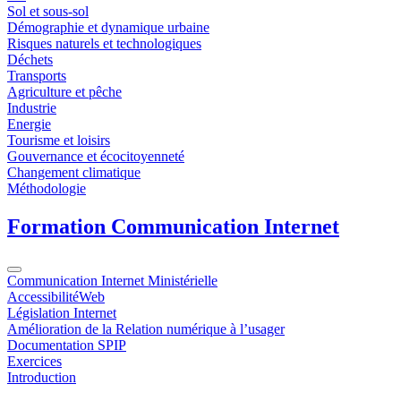
Sol et sous-sol
Démographie et dynamique urbaine
Risques naturels et technologiques
Déchets
Transports
Agriculture et pêche
Industrie
Energie
Tourisme et loisirs
Gouvernance et écocitoyenneté
Changement climatique
Méthodologie
Formation Communication Internet
Communication Internet Ministérielle
AccessibilitéWeb
Législation Internet
Amélioration de la Relation numérique à l’usager
Documentation SPIP
Exercices
Introduction