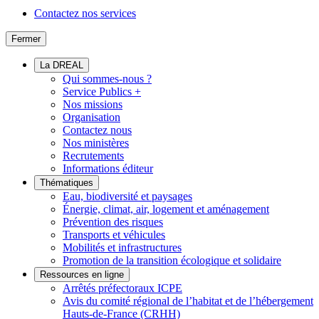
Contactez nos services
Fermer
La DREAL
Qui sommes-nous ?
Service Publics +
Nos missions
Organisation
Contactez nous
Nos ministères
Recrutements
Informations éditeur
Thématiques
Eau, biodiversité et paysages
Énergie, climat, air, logement et aménagement
Prévention des risques
Transports et véhicules
Mobilités et infrastructures
Promotion de la transition écologique et solidaire
Ressources en ligne
Arrêtés préfectoraux ICPE
Avis du comité régional de l’habitat et de l’hébergement
Hauts-de-France (CRHH)