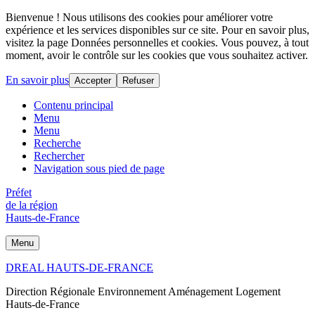
Bienvenue ! Nous utilisons des cookies pour améliorer votre
expérience et les services disponibles sur ce site. Pour en savoir plus,
visitez la page Données personnelles et cookies. Vous pouvez, à tout
moment, avoir le contrôle sur les cookies que vous souhaitez activer.
En savoir plus
Accepter
Refuser
Contenu principal
Menu
Menu
Recherche
Rechercher
Navigation sous pied de page
Préfet
de la région
Hauts-de-France
Menu
DREAL HAUTS-DE-FRANCE
Direction Régionale Environnement Aménagement Logement
Hauts-de-France