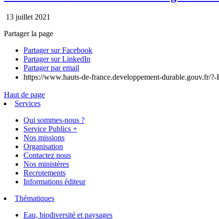
13 juillet 2021
Partager la page
Partager sur Facebook
Partager sur LinkedIn
Partager par email
https://www.hauts-de-france.developpement-durable.gouv.fr/
Haut de page
Services
Qui sommes-nous ?
Service Publics +
Nos missions
Organisation
Contactez nous
Nos ministères
Recrutements
Informations éditeur
Thématiques
Eau, biodiversité et paysages