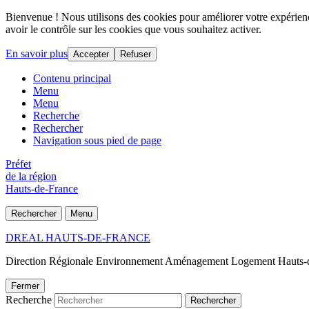
Bienvenue ! Nous utilisons des cookies pour améliorer votre expérience
avoir le contrôle sur les cookies que vous souhaitez activer.
En savoir plus
Accepter
Refuser
Contenu principal
Menu
Menu
Recherche
Rechercher
Navigation sous pied de page
Préfet
de la région
Hauts-de-France
Rechercher
Menu
DREAL HAUTS-DE-FRANCE
Direction Régionale Environnement Aménagement Logement Hauts-
Fermer
Recherche
Rechercher