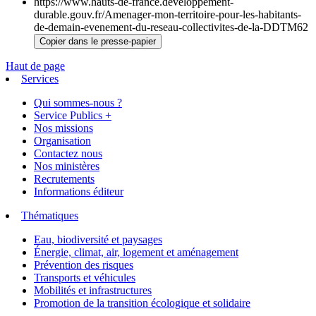
https://www.hauts-de-france.developpement-
durable.gouv.fr/Amenager-mon-territoire-pour-les-habitants-
de-demain-evenement-du-reseau-collectivites-de-la-DDTM62
Copier dans le presse-papier
Haut de page
Services
Qui sommes-nous ?
Service Publics +
Nos missions
Organisation
Contactez nous
Nos ministères
Recrutements
Informations éditeur
Thématiques
Eau, biodiversité et paysages
Énergie, climat, air, logement et aménagement
Prévention des risques
Transports et véhicules
Mobilités et infrastructures
Promotion de la transition écologique et solidaire