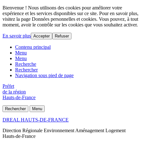
Bienvenue ! Nous utilisons des cookies pour améliorer votre
expérience et les services disponibles sur ce site. Pour en savoir plus,
visitez la page Données personnelles et cookies. Vous pouvez, à tout
moment, avoir le contrôle sur les cookies que vous souhaitez activer.
En savoir plus
Accepter
Refuser
Contenu principal
Menu
Menu
Recherche
Rechercher
Navigation sous pied de page
Préfet
de la région
Hauts-de-France
Rechercher
Menu
DREAL HAUTS-DE-FRANCE
Direction Régionale Environnement Aménagement Logement
Hauts-de-France