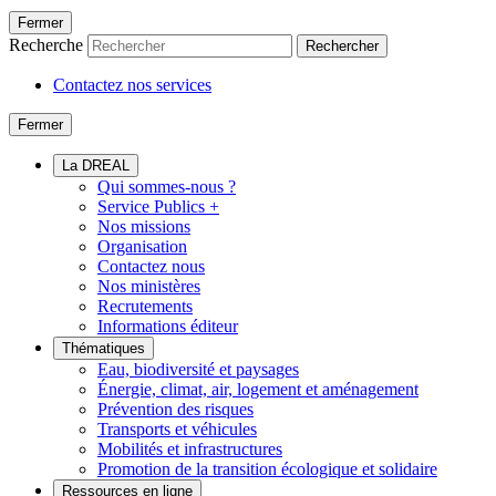
Fermer
Recherche
Rechercher
Contactez nos services
Fermer
La DREAL
Qui sommes-nous ?
Service Publics +
Nos missions
Organisation
Contactez nous
Nos ministères
Recrutements
Informations éditeur
Thématiques
Eau, biodiversité et paysages
Énergie, climat, air, logement et aménagement
Prévention des risques
Transports et véhicules
Mobilités et infrastructures
Promotion de la transition écologique et solidaire
Ressources en ligne