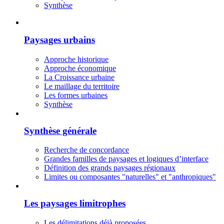
Synthèse
Paysages urbains
Approche historique
Approche économique
La Croissance urbaine
Le maillage du territoire
Les formes urbaines
Synthèse
Synthèse générale
Recherche de concordance
Grandes familles de paysages et logiques d’interface
Définition des grands paysages régionaux
Limites ou composantes "naturelles" et "anthropiques"
Les paysages limitrophes
Les délimitations déjà proposées