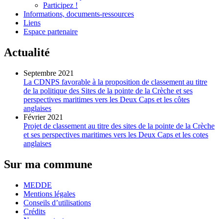
Participez !
Informations, documents-ressources
Liens
Espace partenaire
Actualité
Septembre 2021
La CDNPS favorable à la proposition de classement au titre
de la politique des Sites de la pointe de la Crèche et ses
perspectives maritimes vers les Deux Caps et les côtes
anglaises
Février 2021
Projet de classement au titre des sites de la pointe de la Crèche
et ses perspectives maritimes vers les Deux Caps et les cotes
anglaises
Sur ma commune
MEDDE
Mentions légales
Conseils d’utilisations
Crédits