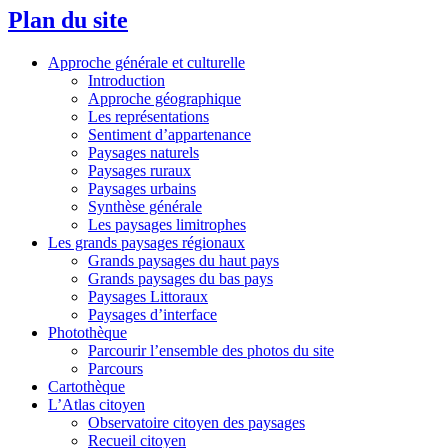
Plan du site
Approche générale et culturelle
Introduction
Approche géographique
Les représentations
Sentiment d’appartenance
Paysages naturels
Paysages ruraux
Paysages urbains
Synthèse générale
Les paysages limitrophes
Les grands paysages régionaux
Grands paysages du haut pays
Grands paysages du bas pays
Paysages Littoraux
Paysages d’interface
Photothèque
Parcourir l’ensemble des photos du site
Parcours
Cartothèque
L’Atlas citoyen
Observatoire citoyen des paysages
Recueil citoyen