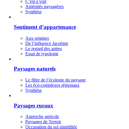
C’est à voir
Aménités paysagères
Synthèse
Sentiment d’appartenance
Aux origines
De l’influence Jacobine
Le regard des autres
Essai de typologie
Paysages naturels
Le filtre de l’écologie du paysage
Les éco-complexes régionaux
Synthèse
Paysages ruraux
Approche agricole
Paysages de Terroir
Occupation du sol simplifiée