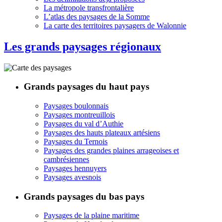
La métropole transfrontalière
L’atlas des paysages de la Somme
La carte des territoires paysagers de Walonnie
Les grands paysages régionaux
Grands paysages du haut pays
Paysages boulonnais
Paysages montreuillois
Paysages du val d’Authie
Paysages des hauts plateaux artésiens
Paysages du Ternois
Paysages des grandes plaines arrageoises et
cambrésiennes
Paysages hennuyers
Paysages avesnois
Grands paysages du bas pays
Paysages de la plaine maritime