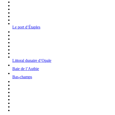
Le port d’Étaples
Littoral dunaire d’Opale
Baie de l’Authie
Bas-champs