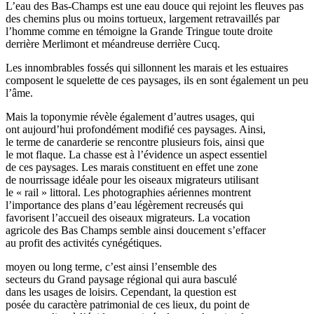
L’eau des Bas-Champs est une eau douce qui rejoint les fleuves pas
des chemins plus ou moins tortueux, largement retravaillés par
l’homme comme en témoigne la Grande Tringue toute droite
derrière Merlimont et méandreuse derrière Cucq.
Les innombrables fossés qui sillonnent les marais et les estuaires
composent le squelette de ces paysages, ils en sont également un peu
l’âme.
Mais la toponymie révèle également d’autres usages, qui
ont aujourd’hui profondément modifié ces paysages. Ainsi,
le terme de canarderie se rencontre plusieurs fois, ainsi que
le mot flaque. La chasse est à l’évidence un aspect essentiel
de ces paysages. Les marais constituent en effet une zone
de nourrissage idéale pour les oiseaux migrateurs utilisant
le « rail » littoral. Les photographies aériennes montrent
l’importance des plans d’eau légèrement recreusés qui
favorisent l’accueil des oiseaux migrateurs. La vocation
agricole des Bas Champs semble ainsi doucement s’effacer
au profit des activités cynégétiques.
moyen ou long terme, c’est ainsi l’ensemble des
secteurs du Grand paysage régional qui aura basculé
dans les usages de loisirs. Cependant, la question est
posée du caractère patrimonial de ces lieux, du point de