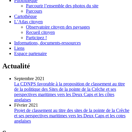
Photothèque
Parcourir l’ensemble des photos du site
Parcours
Cartothèque
L’Atlas citoyen
Observatoire citoyen des paysages
Recueil citoyen
Participez !
Informations, documents-ressources
Liens
Espace partenaire
Actualité
Septembre 2021
La CDNPS favorable à la proposition de classement au titre
de la politique des Sites de la pointe de la Crèche et ses
perspectives maritimes vers les Deux Caps et les côtes
anglaises
Février 2021
Projet de classement au titre des sites de la pointe de la Crèche
et ses perspectives maritimes vers les Deux Caps et les cotes
anglaises