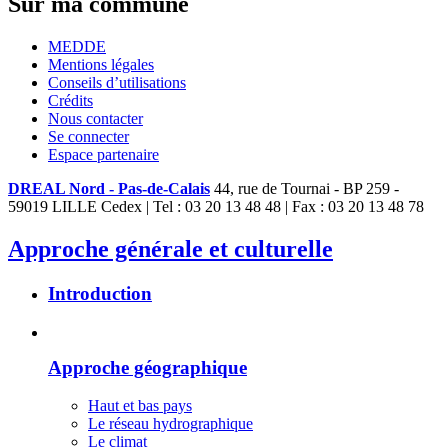
Sur ma commune
MEDDE
Mentions légales
Conseils d’utilisations
Crédits
Nous contacter
Se connecter
Espace partenaire
DREAL Nord - Pas-de-Calais
44, rue de Tournai - BP 259 -
59019 LILLE Cedex | Tel : 03 20 13 48 48 | Fax : 03 20 13 48 78
Approche générale et culturelle
Introduction
Approche géographique
Haut et bas pays
Le réseau hydrographique
Le climat