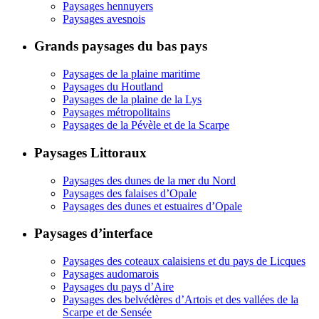
Paysages hennuyers
Paysages avesnois
Grands paysages du bas pays
Paysages de la plaine maritime
Paysages du Houtland
Paysages de la plaine de la Lys
Paysages métropolitains
Paysages de la Pévèle et de la Scarpe
Paysages Littoraux
Paysages des dunes de la mer du Nord
Paysages des falaises d’Opale
Paysages des dunes et estuaires d’Opale
Paysages d’interface
Paysages des coteaux calaisiens et du pays de Licques
Paysages audomarois
Paysages du pays d’Aire
Paysages des belvédères d’Artois et des vallées de la
Scarpe et de Sensée