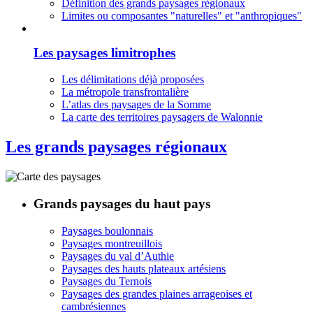
Définition des grands paysages régionaux
Limites ou composantes "naturelles" et "anthropiques"
Les paysages limitrophes
Les délimitations déjà proposées
La métropole transfrontalière
L’atlas des paysages de la Somme
La carte des territoires paysagers de Walonnie
Les grands paysages régionaux
Grands paysages du haut pays
Paysages boulonnais
Paysages montreuillois
Paysages du val d’Authie
Paysages des hauts plateaux artésiens
Paysages du Ternois
Paysages des grandes plaines arrageoises et
cambrésiennes