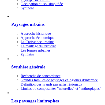
Occupation du sol simplifiée
Synthèse
Paysages urbains
Approche historique
Approche économique
La Croissance urbaine
Le maillage du territoire
Les formes urbaines
Synthèse
Synthèse générale
Recherche de concordance
Grandes familles de paysages et logiques d’interface
Définition des grands paysages régionaux
Limites ou composantes "naturelles" et "anthropiques"
Les paysages limitrophes