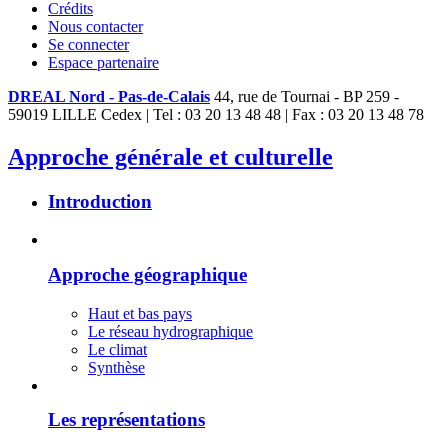
Crédits
Nous contacter
Se connecter
Espace partenaire
DREAL Nord - Pas-de-Calais
44, rue de Tournai - BP 259 -
59019 LILLE Cedex | Tel : 03 20 13 48 48 | Fax : 03 20 13 48 78
Approche générale et culturelle
Introduction
Approche géographique
Haut et bas pays
Le réseau hydrographique
Le climat
Synthèse
Les représentations