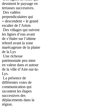
dessinent le paysage en
terrasses successives.
Des vallées
perpendiculaires qui
« descendent » le grand
escalier de l’Artois
Des villages qui suivent
les lignes d’eau avant
de s’étaler sur l’ultime
rebord avant la zone
marécageuse de la plaine
de la Lys
Une richesse
patrimoniale peu mise
en valeur dans et autour
de la ville d’Aire-sur-la-
Lys.
La présence de
différentes voies de
communication qui
racontent les étapes
successives des
déplacements dans la
région.