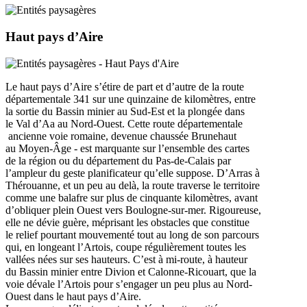
Haut pays d’Aire
Le haut pays d’Aire s’étire de part et d’autre de la route
départementale 341 sur une quinzaine de kilomètres, entre
la sortie du Bassin minier au Sud-Est et la plongée dans
le Val d’Aa au Nord-Ouest. Cette route départementale
ancienne voie romaine, devenue chaussée Brunehaut
au Moyen-Âge - est marquante sur l’ensemble des cartes
de la région ou du département du Pas-de-Calais par
l’ampleur du geste planificateur qu’elle suppose. D’Arras à
Thérouanne, et un peu au delà, la route traverse le territoire
comme une balafre sur plus de cinquante kilomètres, avant
d’obliquer plein Ouest vers Boulogne-sur-mer. Rigoureuse,
elle ne dévie guère, méprisant les obstacles que constitue
le relief pourtant mouvementé tout au long de son parcours
qui, en longeant l’Artois, coupe régulièrement toutes les
vallées nées sur ses hauteurs. C’est à mi-route, à hauteur
du Bassin minier entre Divion et Calonne-Ricouart, que la
voie dévale l’Artois pour s’engager un peu plus au Nord-
Ouest dans le haut pays d’Aire.