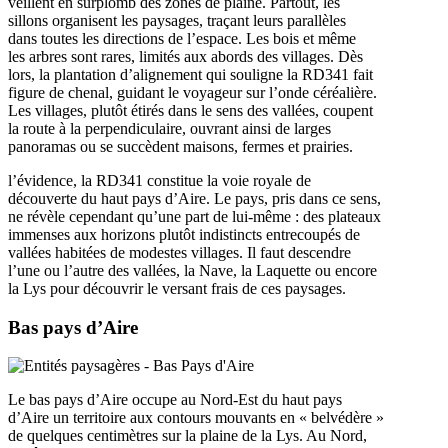
veillent en surplomb des zones de plaine. Partout, les
sillons organisent les paysages, traçant leurs parallèles
dans toutes les directions de l’espace. Les bois et même
les arbres sont rares, limités aux abords des villages. Dès
lors, la plantation d’alignement qui souligne la RD341 fait
figure de chenal, guidant le voyageur sur l’onde céréalière.
Les villages, plutôt étirés dans le sens des vallées, coupent
la route à la perpendiculaire, ouvrant ainsi de larges
panoramas ou se succèdent maisons, fermes et prairies.
l’évidence, la RD341 constitue la voie royale de
découverte du haut pays d’Aire. Le pays, pris dans ce sens,
ne révèle cependant qu’une part de lui-même : des plateaux
immenses aux horizons plutôt indistincts entrecoupés de
vallées habitées de modestes villages. Il faut descendre
l’une ou l’autre des vallées, la Nave, la Laquette ou encore
la Lys pour découvrir le versant frais de ces paysages.
Bas pays d’Aire
Le bas pays d’Aire occupe au Nord-Est du haut pays
d’Aire un territoire aux contours mouvants en « belvédère »
de quelques centimètres sur la plaine de la Lys. Au Nord,