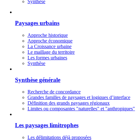
Synthèse
Paysages urbains
Approche historique
Approche économique
La Croissance urbaine
Le maillage du territoire
Les formes urbaines
Synthèse
Synthèse générale
Recherche de concordance
Grandes familles de paysages et logiques d’interface
Définition des grands paysages régionaux
Limites ou composantes "naturelles" et "anthropiques"
Les paysages limitrophes
Les délimitations déjà proposées