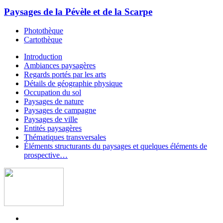
Paysages de la Pévèle et de la Scarpe
Photothèque
Cartothèque
Introduction
Ambiances paysagères
Regards portés par les arts
Détails de géographie physique
Occupation du sol
Paysages de nature
Paysages de campagne
Paysages de ville
Entités paysagères
Thématiques transversales
Éléments structurants du paysages et quelques éléments de
prospective…