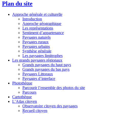
Plan du site
Approche générale et culturelle
Introduction
Approche géographique
Les représentations
Sentiment d’appartenance
Paysages naturels
Paysages ruraux
Paysages urbains
Synthèse générale
Les paysages limitrophes
Les grands paysages régionaux
Grands paysages du haut pays
Grands paysages du bas pays
Paysages Littoraux
Paysages d’interface
Photothèque
Parcourir l’ensemble des photos du site
Parcours
Cartothèque
L’Atlas citoyen
Observatoire citoyen des paysages
Recueil citoyen