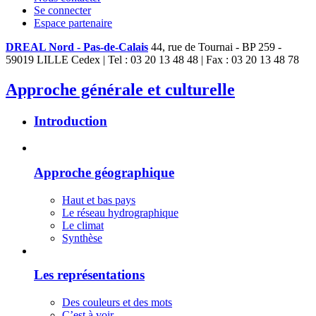
Se connecter
Espace partenaire
DREAL Nord - Pas-de-Calais
44, rue de Tournai - BP 259 -
59019 LILLE Cedex | Tel : 03 20 13 48 48 | Fax : 03 20 13 48 78
Approche générale et culturelle
Introduction
Approche géographique
Haut et bas pays
Le réseau hydrographique
Le climat
Synthèse
Les représentations
Des couleurs et des mots
C’est à voir