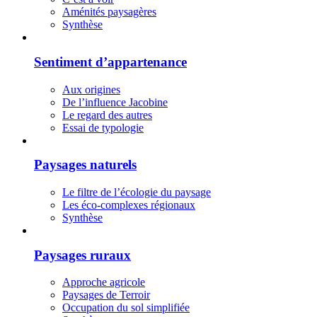
Aménités paysagères
Synthèse
Sentiment d’appartenance
Aux origines
De l’influence Jacobine
Le regard des autres
Essai de typologie
Paysages naturels
Le filtre de l’écologie du paysage
Les éco-complexes régionaux
Synthèse
Paysages ruraux
Approche agricole
Paysages de Terroir
Occupation du sol simplifiée