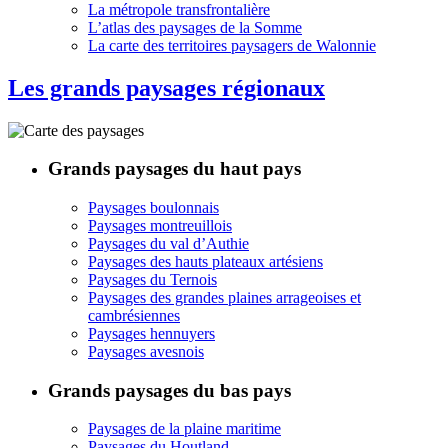
La métropole transfrontalière
L’atlas des paysages de la Somme
La carte des territoires paysagers de Walonnie
Les grands paysages régionaux
Grands paysages du haut pays
Paysages boulonnais
Paysages montreuillois
Paysages du val d’Authie
Paysages des hauts plateaux artésiens
Paysages du Ternois
Paysages des grandes plaines arrageoises et
cambrésiennes
Paysages hennuyers
Paysages avesnois
Grands paysages du bas pays
Paysages de la plaine maritime
Paysages du Houtland