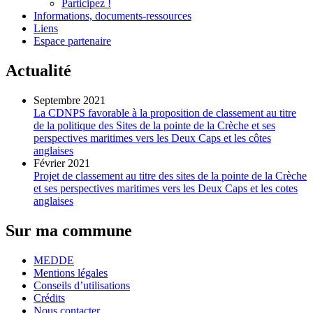
Participez !
Informations, documents-ressources
Liens
Espace partenaire
Actualité
Septembre 2021
La CDNPS favorable à la proposition de classement au titre
de la politique des Sites de la pointe de la Crèche et ses
perspectives maritimes vers les Deux Caps et les côtes
anglaises
Février 2021
Projet de classement au titre des sites de la pointe de la Crèche
et ses perspectives maritimes vers les Deux Caps et les cotes
anglaises
Sur ma commune
MEDDE
Mentions légales
Conseils d’utilisations
Crédits
Nous contacter