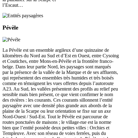
l’Escaut…
Pévèle
La Pévèle est un ensemble argileux d’une quinzaine de
kilomètres du Nord au Sud et d’Est en Ouest, entre Cysoing
et Coutiches, entre Mons-en-Pévèle et la frontière franco-
belge. Dans leur partie Nord, les paysages sont marqués
par la présence de la vallée de la Marque et de ses affluents,
qui représentent des ensembles très humides et très boisés
comme en témoignent les vues offertes depuis l’autoroute
A23. Au Sud, les vallées présentent des profils au relief peu
sensible mais bien présent, ce que vient confirmer le nom
des rivières : les courants. Ces courants sillonnent l’entité
paysagère avec une densité plus grande aux abords de la
plaine de la Scarpe ou leur orientation se fixe sur un axe
Nord-Ouest / Sud-Est. Tout le Pévèle est parcourue de
routes ponctuées de maisons ; le village-rue est la norme
bien que l’entité possède deux petites villes : Orchies et
Templeuve. Avec son réseau de voies ferrées, puis du