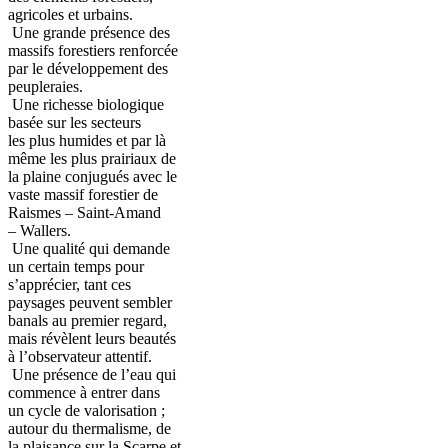
agricoles et urbains.
Une grande présence des
massifs forestiers renforcée
par le développement des
peupleraies.
Une richesse biologique
basée sur les secteurs
les plus humides et par là
même les plus prairiaux de
la plaine conjugués avec le
vaste massif forestier de
Raismes – Saint-Amand
– Wallers.
Une qualité qui demande
un certain temps pour
s’apprécier, tant ces
paysages peuvent sembler
banals au premier regard,
mais révèlent leurs beautés
à l’observateur attentif.
Une présence de l’eau qui
commence à entrer dans
un cycle de valorisation ;
autour du thermalisme, de
la plaisance sur la Scarpe et