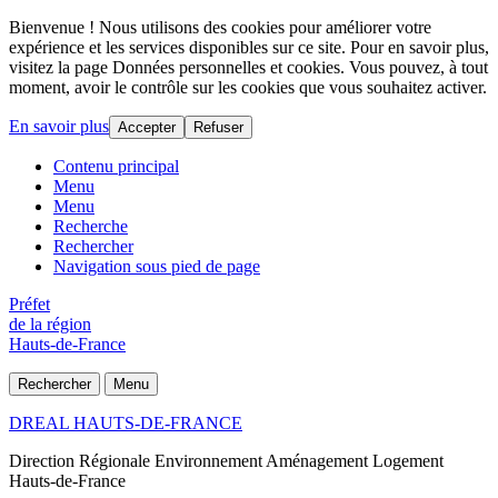
Bienvenue ! Nous utilisons des cookies pour améliorer votre
expérience et les services disponibles sur ce site. Pour en savoir plus,
visitez la page Données personnelles et cookies. Vous pouvez, à tout
moment, avoir le contrôle sur les cookies que vous souhaitez activer.
En savoir plus
Accepter
Refuser
Contenu principal
Menu
Menu
Recherche
Rechercher
Navigation sous pied de page
Préfet
de la région
Hauts-de-France
Rechercher
Menu
DREAL HAUTS-DE-FRANCE
Direction Régionale Environnement Aménagement Logement
Hauts-de-France