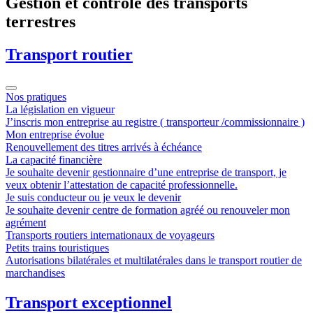
Gestion et contrôle des transports
terrestres
Transport routier
Nos pratiques
La législation en vigueur
J’inscris mon entreprise au registre ( transporteur /commissionnaire )
Mon entreprise évolue
Renouvellement des titres arrivés à échéance
La capacité financière
Je souhaite devenir gestionnaire d’une entreprise de transport, je
veux obtenir l’attestation de capacité professionnelle.
Je suis conducteur ou je veux le devenir
Je souhaite devenir centre de formation agréé ou renouveler mon
agrément
Transports routiers internationaux de voyageurs
Petits trains touristiques
Autorisations bilatérales et multilatérales dans le transport routier de
marchandises
Transport exceptionnel