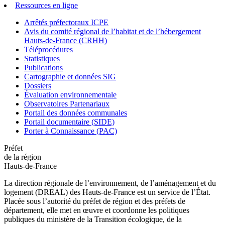
Ressources en ligne
Arrêtés préfectoraux ICPE
Avis du comité régional de l’habitat et de l’hébergement
Hauts-de-France (CRHH)
Téléprocédures
Statistiques
Publications
Cartographie et données SIG
Dossiers
Évaluation environnementale
Observatoires Partenariaux
Portail des données communales
Portail documentaire (SIDE)
Porter à Connaissance (PAC)
Préfet
de la région
Hauts-de-France
La direction régionale de l’environnement, de l’aménagement et du
logement (DREAL) des Hauts-de-France est un service de l’État.
Placée sous l’autorité du préfet de région et des préfets de
département, elle met en œuvre et coordonne les politiques
publiques du ministère de la Transition écologique, de la