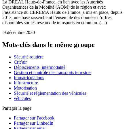
La DREAL Hauts-de-France, en lien avec les Autorités
Organisatrices de la Mobilité (AOM) de la région et avec
l’assistance du CEREMA Hauts-de-France, a mis en place, depuis
2013, une base rassemblant l’ensemble des données d’offres
disponibles sur les réseaux de transports en commun. (…)
9 décembre 2020
Mots-clés dans le même groupe
Sécurité routière
Crit’air
Déplacements, intermodalité
Gestion et contrôle des transports terrestres
Immatriculations
Infrastructure
Motorisation
Sécurité et réglementation des véhicules
véhicules
Partager la page
Partager sur Facebook
Partager sur LinkedIn
Partager par email