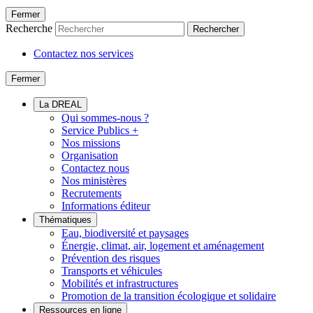
Fermer
Recherche
Rechercher
Contactez nos services
Fermer
La DREAL
Qui sommes-nous ?
Service Publics +
Nos missions
Organisation
Contactez nous
Nos ministères
Recrutements
Informations éditeur
Thématiques
Eau, biodiversité et paysages
Énergie, climat, air, logement et aménagement
Prévention des risques
Transports et véhicules
Mobilités et infrastructures
Promotion de la transition écologique et solidaire
Ressources en ligne