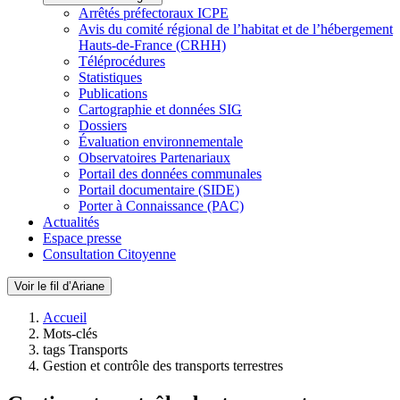
Arrêtés préfectoraux ICPE
Avis du comité régional de l’habitat et de l’hébergement
Hauts-de-France (CRHH)
Téléprocédures
Statistiques
Publications
Cartographie et données SIG
Dossiers
Évaluation environnementale
Observatoires Partenariaux
Portail des données communales
Portail documentaire (SIDE)
Porter à Connaissance (PAC)
Actualités
Espace presse
Consultation Citoyenne
Voir le fil d’Ariane
Accueil
Mots-clés
tags Transports
Gestion et contrôle des transports terrestres