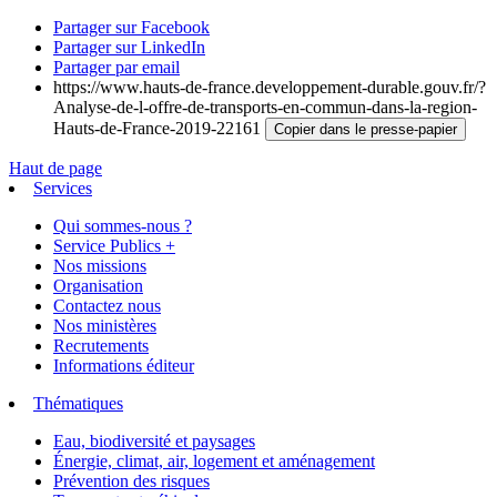
Partager sur Facebook
Partager sur LinkedIn
Partager par email
https://www.hauts-de-france.developpement-durable.gouv.fr/?
Analyse-de-l-offre-de-transports-en-commun-dans-la-region-
Hauts-de-France-2019-22161
Copier dans le presse-papier
Haut de page
Services
Qui sommes-nous ?
Service Publics +
Nos missions
Organisation
Contactez nous
Nos ministères
Recrutements
Informations éditeur
Thématiques
Eau, biodiversité et paysages
Énergie, climat, air, logement et aménagement
Prévention des risques