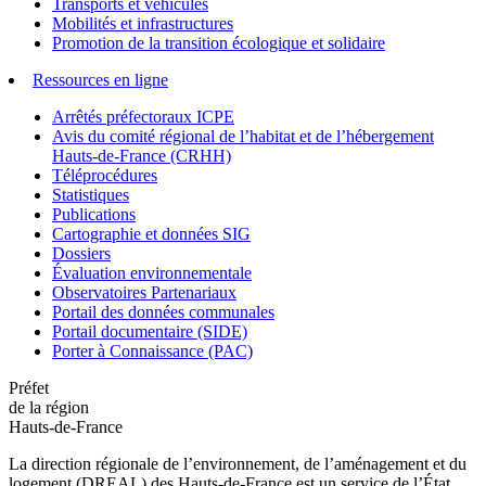
Transports et véhicules
Mobilités et infrastructures
Promotion de la transition écologique et solidaire
Ressources en ligne
Arrêtés préfectoraux ICPE
Avis du comité régional de l’habitat et de l’hébergement
Hauts-de-France (CRHH)
Téléprocédures
Statistiques
Publications
Cartographie et données SIG
Dossiers
Évaluation environnementale
Observatoires Partenariaux
Portail des données communales
Portail documentaire (SIDE)
Porter à Connaissance (PAC)
Préfet
de la région
Hauts-de-France
La direction régionale de l’environnement, de l’aménagement et du
logement (DREAL) des Hauts-de-France est un service de l’État.