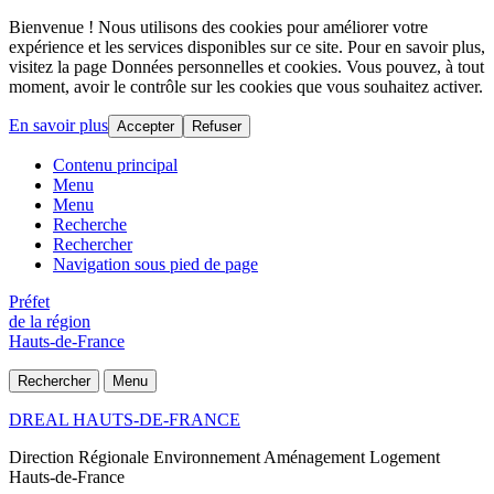
Bienvenue ! Nous utilisons des cookies pour améliorer votre
expérience et les services disponibles sur ce site. Pour en savoir plus,
visitez la page Données personnelles et cookies. Vous pouvez, à tout
moment, avoir le contrôle sur les cookies que vous souhaitez activer.
En savoir plus
Accepter
Refuser
Contenu principal
Menu
Menu
Recherche
Rechercher
Navigation sous pied de page
Préfet
de la région
Hauts-de-France
Rechercher
Menu
DREAL HAUTS-DE-FRANCE
Direction Régionale Environnement Aménagement Logement
Hauts-de-France