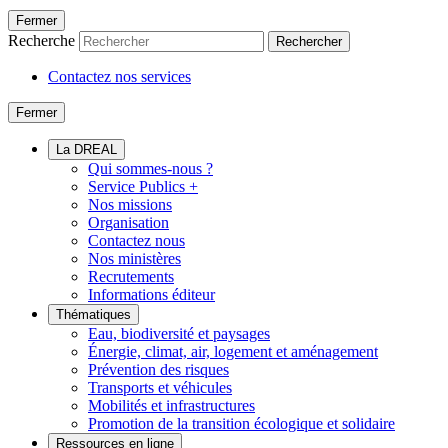
Fermer
Recherche
Rechercher
Contactez nos services
Fermer
La DREAL
Qui sommes-nous ?
Service Publics +
Nos missions
Organisation
Contactez nous
Nos ministères
Recrutements
Informations éditeur
Thématiques
Eau, biodiversité et paysages
Énergie, climat, air, logement et aménagement
Prévention des risques
Transports et véhicules
Mobilités et infrastructures
Promotion de la transition écologique et solidaire
Ressources en ligne