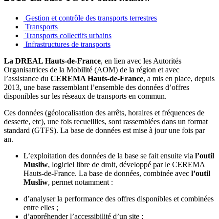
Gestion et contrôle des transports terrestres
Transports
Transports collectifs urbains
Infrastructures de transports
La DREAL Hauts-de-France
, en lien avec les Autorités
Organisatrices de la Mobilité (AOM) de la région et avec
l’assistance du
CEREMA Hauts-de-France
, a mis en place, depuis
2013, une base rassemblant l’ensemble des données d’offres
disponibles sur les réseaux de transports en commun.
Ces données (géolocalisation des arrêts, horaires et fréquences de
desserte, etc), une fois recueillies, sont rassemblées dans un format
standard (GTFS). La base de données est mise à jour une fois par
an.
L’exploitation des données de la base se fait ensuite via
l’outil
Musliw
, logiciel libre de droit, développé par le CEREMA
Hauts-de-France. La base de données, combinée avec
l’outil
Musliw
, permet notamment :
d’analyser la performance des offres disponibles et combinées
entre elles ;
d’appréhender l’accessibilité d’un site ;