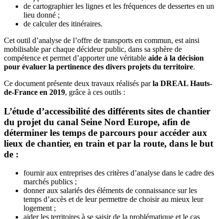
de cartographier les lignes et les fréquences de dessertes en un
lieu donné ;
de calculer des itinéraires.
Cet outil d’analyse de l’offre de transports en commun, est ainsi
mobilisable par chaque décideur public, dans sa sphère de
compétence et permet d’apporter une véritable
aide à la décision
pour évaluer la pertinence des divers projets du territoire
.
Ce document présente deux travaux réalisés par
la DREAL Hauts-
de-France en 2019
, grâce à ces outils :
L’étude d’accessibilité des différents sites de chantier
du projet du canal Seine Nord Europe, afin de
déterminer les temps de parcours pour accéder aux
lieux de chantier, en train et par la route, dans le but
de :
fournir aux entreprises des critères d’analyse dans le cadre des
marchés publics ;
donner aux salariés des éléments de connaissance sur les
temps d’accès et de leur permettre de choisir au mieux leur
logement ;
aider les territoires à se saisir de la problématique et le cas