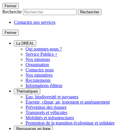
Fermer
Recherche
Rechercher
Contactez nos services
Fermer
La DREAL
Qui sommes-nous ?
Service Publics +
Nos missions
Organisation
Contactez nous
Nos ministères
Recrutements
Informations éditeur
Thématiques
Eau, biodiversité et paysages
Énergie, climat, air, logement et aménagement
Prévention des risques
Transports et véhicules
Mobilités et infrastructures
Promotion de la transition écologique et solidaire
Ressources en ligne