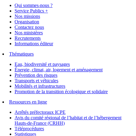
Qui sommes-nous ?
Service Publics +
Nos missions
Organisation
Contactez nous
Nos ministères
Recrutements
Informations éditeur
Thématiques
Eau, biodiversité et paysages
Énergie, climat, air, logement et aménagement
Prévention des risques
Transports et véhicules
Mobilités et infrastructures
Promotion de la transition écologique et solidaire
Ressources en ligne
Arrêtés préfectoraux ICPE
Avis du comité régional de l’habitat et de l’hébergement
Hauts-de-France (CRHH)
Téléprocédures
Statistiques