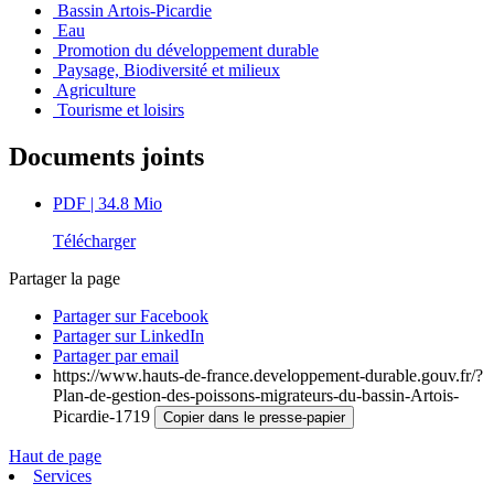
Bassin Artois-Picardie
Eau
Promotion du développement durable
Paysage, Biodiversité et milieux
Agriculture
Tourisme et loisirs
Documents joints
PDF
| 34.8 Mio
Télécharger
Partager la page
Partager sur Facebook
Partager sur LinkedIn
Partager par email
https://www.hauts-de-france.developpement-durable.gouv.fr/?
Plan-de-gestion-des-poissons-migrateurs-du-bassin-Artois-
Picardie-1719
Copier dans le presse-papier
Haut de page
Services