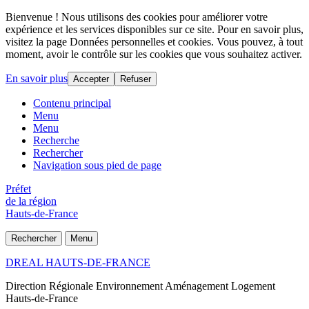
Bienvenue ! Nous utilisons des cookies pour améliorer votre
expérience et les services disponibles sur ce site. Pour en savoir plus,
visitez la page Données personnelles et cookies. Vous pouvez, à tout
moment, avoir le contrôle sur les cookies que vous souhaitez activer.
En savoir plus
Accepter
Refuser
Contenu principal
Menu
Menu
Recherche
Rechercher
Navigation sous pied de page
Préfet
de la région
Hauts-de-France
Rechercher
Menu
DREAL HAUTS-DE-FRANCE
Direction Régionale Environnement Aménagement Logement
Hauts-de-France