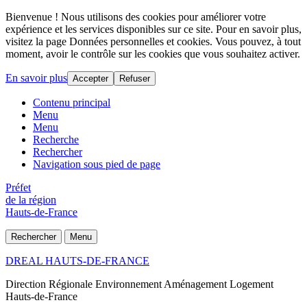
Bienvenue ! Nous utilisons des cookies pour améliorer votre
expérience et les services disponibles sur ce site. Pour en savoir plus,
visitez la page Données personnelles et cookies. Vous pouvez, à tout
moment, avoir le contrôle sur les cookies que vous souhaitez activer.
En savoir plus
Accepter
Refuser
Contenu principal
Menu
Menu
Recherche
Rechercher
Navigation sous pied de page
Préfet
de la région
Hauts-de-France
Rechercher
Menu
DREAL HAUTS-DE-FRANCE
Direction Régionale Environnement Aménagement Logement
Hauts-de-France