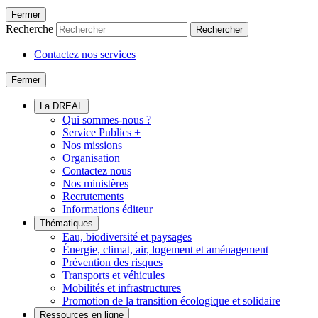
Fermer
Recherche
Rechercher
Contactez nos services
Fermer
La DREAL
Qui sommes-nous ?
Service Publics +
Nos missions
Organisation
Contactez nous
Nos ministères
Recrutements
Informations éditeur
Thématiques
Eau, biodiversité et paysages
Énergie, climat, air, logement et aménagement
Prévention des risques
Transports et véhicules
Mobilités et infrastructures
Promotion de la transition écologique et solidaire
Ressources en ligne