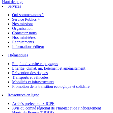
Haut de page
Services
Qui sommes-nous ?
Service Publics +
Nos missions
Organisation
Contactez nous
Nos ministères
Recrutements
Informations éditeur
Thématiques
Eau, biodiversité et paysages
Énergie, climat, air, logement et aménagement
Prévention des risques
Transports et véhicules
Mobilités et infrastructures
Promotion de la transition écologique et solidaire
Ressources en ligne
Arrêtés préfectoraux ICPE
Avis du comité régional de l’habitat et de l’hébergement
Hauts-de-France (CRHH)