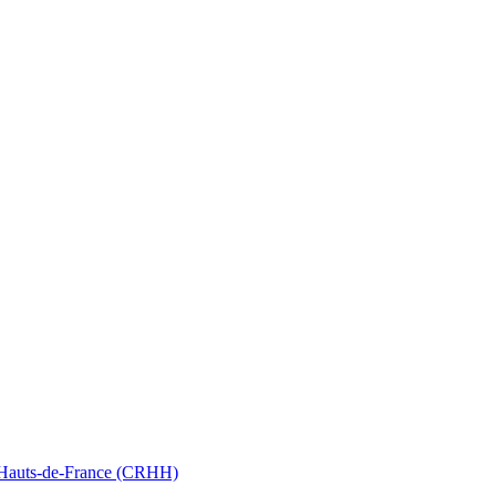
nt Hauts-de-France (CRHH)