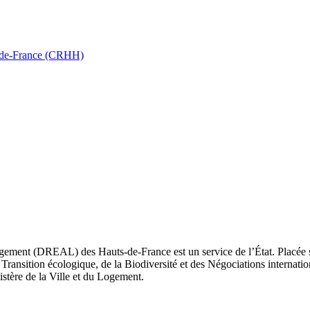
ts-de-France (CRHH)
ement (DREAL) des Hauts-de-France est un service de l’État. Placée sou
Transition écologique, de la Biodiversité et des Négociations internatio
nistère de la Ville et du Logement.