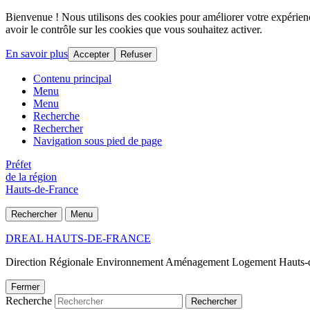
Bienvenue ! Nous utilisons des cookies pour améliorer votre expérience
avoir le contrôle sur les cookies que vous souhaitez activer.
En savoir plus
Accepter
Refuser
Contenu principal
Menu
Menu
Recherche
Rechercher
Navigation sous pied de page
Préfet
de la région
Hauts-de-France
Rechercher
Menu
DREAL HAUTS-DE-FRANCE
Direction Régionale Environnement Aménagement Logement Hauts-
Fermer
Recherche
Rechercher