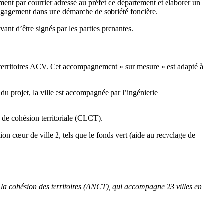
ment par courrier adressé au préfet de département et élaborer un
 engagement dans une démarche de sobriété foncière.
vant d’être signés par les parties prenantes.
 territoires ACV. Cet accompagnement « sur mesure » est adapté à
du projet, la ville est accompagnée par l’ingénierie
x de cohésion territoriale (CLCT).
ion cœur de ville 2, tels que le fonds vert (aide au recyclage de
 la cohésion des territoires (ANCT), qui accompagne 23 villes en