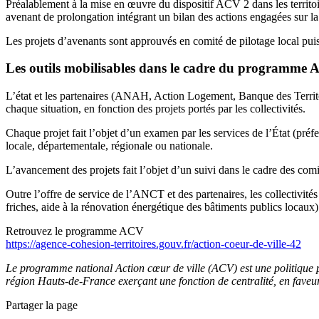
Préalablement à la mise en œuvre du dispositif ACV 2 dans les territo
avenant de prolongation intégrant un bilan des actions engagées sur l
Les projets d’avenants sont approuvés en comité de pilotage local puis v
Les outils mobilisables dans le cadre du programme
L’état et les partenaires (ANAH, Action Logement, Banque des Territo
chaque situation, en fonction des projets portés par les collectivités.
Chaque projet fait l’objet d’un examen par les services de l’État (préf
locale, départementale, régionale ou nationale.
L’avancement des projets fait l’objet d’un suivi dans le cadre des comi
Outre l’offre de service de l’ANCT et des partenaires, les collectivité
friches, aide à la rénovation énergétique des bâtiments publics locaux
Retrouvez le programme ACV
https://agence-cohesion-territoires.gouv.fr/action-coeur-de-ville-42
Le programme national Action cœur de ville (ACV) est une politique p
région Hauts-de-France exerçant une fonction de centralité, en faveur d
Partager la page