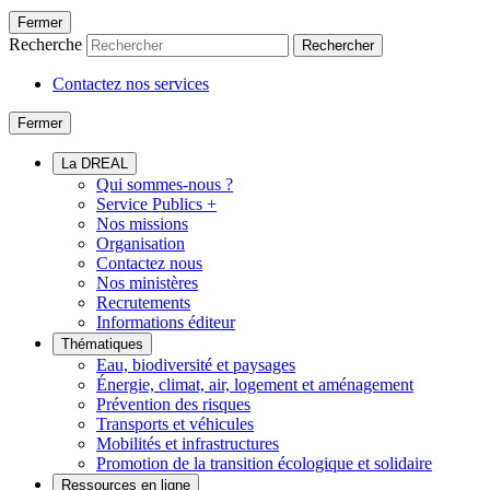
Fermer
Recherche
Rechercher
Contactez nos services
Fermer
La DREAL
Qui sommes-nous ?
Service Publics +
Nos missions
Organisation
Contactez nous
Nos ministères
Recrutements
Informations éditeur
Thématiques
Eau, biodiversité et paysages
Énergie, climat, air, logement et aménagement
Prévention des risques
Transports et véhicules
Mobilités et infrastructures
Promotion de la transition écologique et solidaire
Ressources en ligne