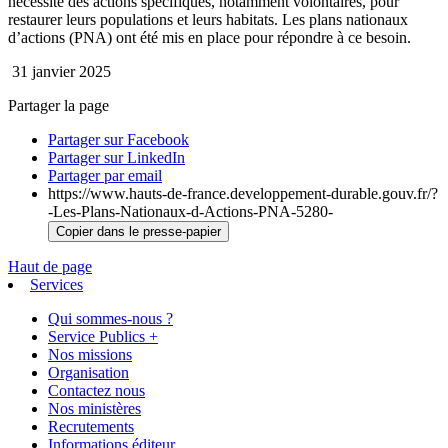
nécessite des actions spécifiques, notamment volontaires, pour
restaurer leurs populations et leurs habitats. Les plans nationaux
d’actions (PNA) ont été mis en place pour répondre à ce besoin.
31 janvier 2025
Partager la page
Partager sur Facebook
Partager sur LinkedIn
Partager par email
https://www.hauts-de-france.developpement-durable.gouv.fr/?
-Les-Plans-Nationaux-d-Actions-PNA-5280-
Copier dans le presse-papier
Haut de page
Services
Qui sommes-nous ?
Service Publics +
Nos missions
Organisation
Contactez nous
Nos ministères
Recrutements
Informations éditeur