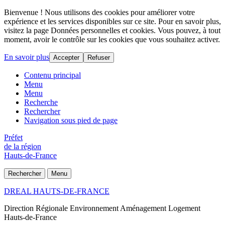
Bienvenue ! Nous utilisons des cookies pour améliorer votre
expérience et les services disponibles sur ce site. Pour en savoir plus,
visitez la page Données personnelles et cookies. Vous pouvez, à tout
moment, avoir le contrôle sur les cookies que vous souhaitez activer.
En savoir plus
Accepter
Refuser
Contenu principal
Menu
Menu
Recherche
Rechercher
Navigation sous pied de page
Préfet
de la région
Hauts-de-France
Rechercher
Menu
DREAL HAUTS-DE-FRANCE
Direction Régionale Environnement Aménagement Logement
Hauts-de-France