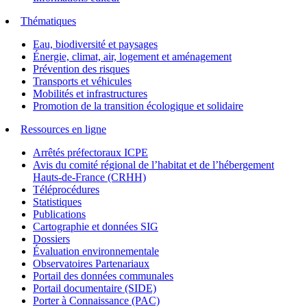
Thématiques
Eau, biodiversité et paysages
Énergie, climat, air, logement et aménagement
Prévention des risques
Transports et véhicules
Mobilités et infrastructures
Promotion de la transition écologique et solidaire
Ressources en ligne
Arrêtés préfectoraux ICPE
Avis du comité régional de l’habitat et de l’hébergement
Hauts-de-France (CRHH)
Téléprocédures
Statistiques
Publications
Cartographie et données SIG
Dossiers
Évaluation environnementale
Observatoires Partenariaux
Portail des données communales
Portail documentaire (SIDE)
Porter à Connaissance (PAC)