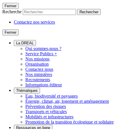
Fermer
Recherche
Rechercher
Contactez nos services
Fermer
La DREAL
Qui sommes-nous ?
Service Publics +
Nos missions
Organisation
Contactez nous
Nos ministères
Recrutements
Informations éditeur
Thématiques
Eau, biodiversité et paysages
Énergie, climat, air, logement et aménagement
Prévention des risques
Transports et véhicules
Mobilités et infrastructures
Promotion de la transition écologique et solidaire
Ressources en ligne