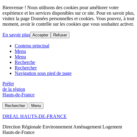
Bienvenue ! Nous utilisons des cookies pour améliorer votre
expérience et les services disponibles sur ce site. Pour en savoir plus,
visitez la page Données personnelles et cookies. Vous pouvez, à tout
moment, avoir le contrôle sur les cookies que vous souhaitez activer.
En savoir plus
Accepter
Refuser
Contenu principal
Menu
Menu
Recherche
Rechercher
Navigation sous pied de page
Préfet
de la région
Hauts-de-France
Rechercher
Menu
DREAL HAUTS-DE-FRANCE
Direction Régionale Environnement Aménagement Logement
Hauts-de-France