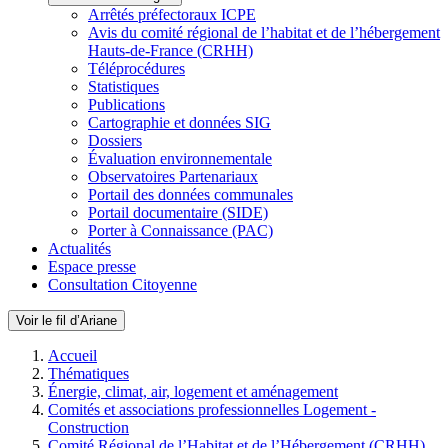
Arrêtés préfectoraux ICPE
Avis du comité régional de l’habitat et de l’hébergement
Hauts-de-France (CRHH)
Téléprocédures
Statistiques
Publications
Cartographie et données SIG
Dossiers
Évaluation environnementale
Observatoires Partenariaux
Portail des données communales
Portail documentaire (SIDE)
Porter à Connaissance (PAC)
Actualités
Espace presse
Consultation Citoyenne
Voir le fil d’Ariane
Accueil
Thématiques
Énergie, climat, air, logement et aménagement
Comités et associations professionnelles Logement -
Construction
Comité Régional de l’Habitat et de l’Hébergement (CRHH)