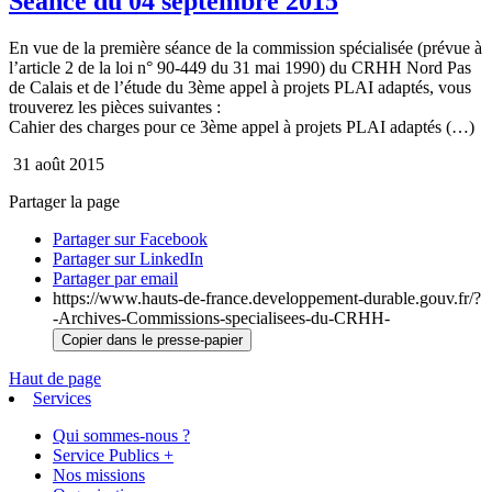
Séance du 04 septembre 2015
En vue de la première séance de la commission spécialisée (prévue à
l’article 2 de la loi n° 90-449 du 31 mai 1990) du CRHH Nord Pas
de Calais et de l’étude du 3ème appel à projets PLAI adaptés, vous
trouverez les pièces suivantes :
Cahier des charges pour ce 3ème appel à projets PLAI adaptés (…)
31 août 2015
Partager la page
Partager sur Facebook
Partager sur LinkedIn
Partager par email
https://www.hauts-de-france.developpement-durable.gouv.fr/?
-Archives-Commissions-specialisees-du-CRHH-
Copier dans le presse-papier
Haut de page
Services
Qui sommes-nous ?
Service Publics +
Nos missions