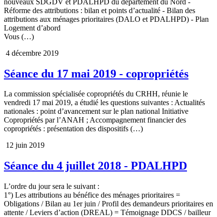
nouveaux SDGDV et PDALHPD du département du Nord -
Réforme des attributions : bilan et points d’actualité - Bilan des
attributions aux ménages prioritaires (DALO et PDALHPD) - Plan
Logement d’abord
Vous (…)
4 décembre 2019
Séance du 17 mai 2019 - copropriétés
La commission spécialisée copropriétés du CRHH, réunie le
vendredi 17 mai 2019, a étudié les questions suivantes : Actualités
nationales : point d’avancement sur le plan national Initiative
Copropriétés par l’ANAH ; Accompagnement financier des
copropriétés : présentation des dispositifs (…)
12 juin 2019
Séance du 4 juillet 2018 - PDALHPD
L’ordre du jour sera le suivant :
1°) Les attributions au bénéfice des ménages prioritaires =
Obligations / Bilan au 1er juin / Profil des demandeurs prioritaires en
attente / Leviers d’action (DREAL) = Témoignage DDCS / bailleur