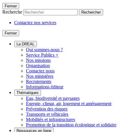
Fermer
Recherche
Rechercher
Contactez nos services
Fermer
La DREAL
Qui sommes-nous ?
Service Publics +
Nos missions
Organisation
Contactez nous
Nos ministères
Recrutements
Informations éditeur
Thématiques
Eau, biodiversité et paysages
Énergie, climat, air, logement et aménagement
Prévention des risques
Transports et véhicules
Mobilités et infrastructures
Promotion de la transition écologique et solidaire
Ressources en ligne