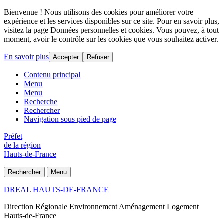
Bienvenue ! Nous utilisons des cookies pour améliorer votre
expérience et les services disponibles sur ce site. Pour en savoir plus,
visitez la page Données personnelles et cookies. Vous pouvez, à tout
moment, avoir le contrôle sur les cookies que vous souhaitez activer.
En savoir plus
Accepter
Refuser
Contenu principal
Menu
Menu
Recherche
Rechercher
Navigation sous pied de page
Préfet
de la région
Hauts-de-France
Rechercher
Menu
DREAL HAUTS-DE-FRANCE
Direction Régionale Environnement Aménagement Logement
Hauts-de-France