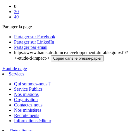
0
20
40
Partager la page
Partager sur Facebook
Partager sur LinkedIn
Partager par email
https://www.hauts-de-france.developpement-durable.gouv.fr/?
+-etude-d-impact-+
Copier dans le presse-papier
Haut de page
Services
Qui sommes-nous ?
Service Publics +
Nos missions
Organisation
Contactez nous
Nos ministères
Recrutements
Informations éditeur
Thématiques