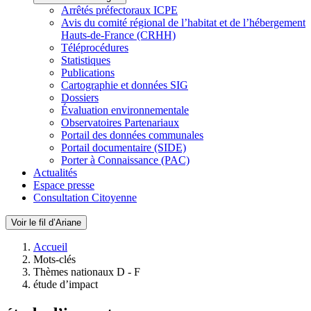
Arrêtés préfectoraux ICPE
Avis du comité régional de l’habitat et de l’hébergement
Hauts-de-France (CRHH)
Téléprocédures
Statistiques
Publications
Cartographie et données SIG
Dossiers
Évaluation environnementale
Observatoires Partenariaux
Portail des données communales
Portail documentaire (SIDE)
Porter à Connaissance (PAC)
Actualités
Espace presse
Consultation Citoyenne
Voir le fil d’Ariane
Accueil
Mots-clés
Thèmes nationaux D - F
étude d’impact