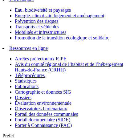
Eau, biodiversité et paysages
Énergie, climat, air, logement et aménagement
Prévention des risques
Transports et véhicules
Mobilités et infrastructures
Promotion de la transition écologique et solidaire
Ressources en ligne
Arrêtés préfectoraux ICPE
Avis du comité régional de l’habitat et de l’hébergement
Hauts-de-France (CRHH)
Téléprocédures
Statistiques
Publications
Cartographie et données SIG
Dossiers
Évaluation environnementale
Observatoires Partenariaux
Portail des données communales
Portail documentaire (SIDE)
Porter à Connaissance (PAC)
Préfet