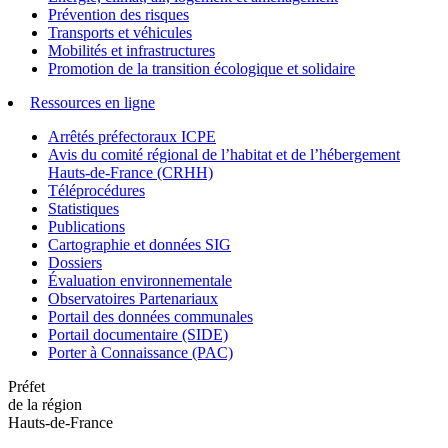
Prévention des risques
Transports et véhicules
Mobilités et infrastructures
Promotion de la transition écologique et solidaire
Ressources en ligne
Arrêtés préfectoraux ICPE
Avis du comité régional de l’habitat et de l’hébergement
Hauts-de-France (CRHH)
Téléprocédures
Statistiques
Publications
Cartographie et données SIG
Dossiers
Évaluation environnementale
Observatoires Partenariaux
Portail des données communales
Portail documentaire (SIDE)
Porter à Connaissance (PAC)
Préfet
de la région
Hauts-de-France