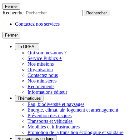
Fermer
Recherche
Rechercher
Contactez nos services
Fermer
La DREAL
Qui sommes-nous ?
Service Publics +
Nos missions
Organisation
Contactez nous
Nos ministères
Recrutements
Informations éditeur
Thématiques
Eau, biodiversité et paysages
Énergie, climat, air, logement et aménagement
Prévention des risques
Transports et véhicules
Mobilités et infrastructures
Promotion de la transition écologique et solidaire
Ressources en ligne