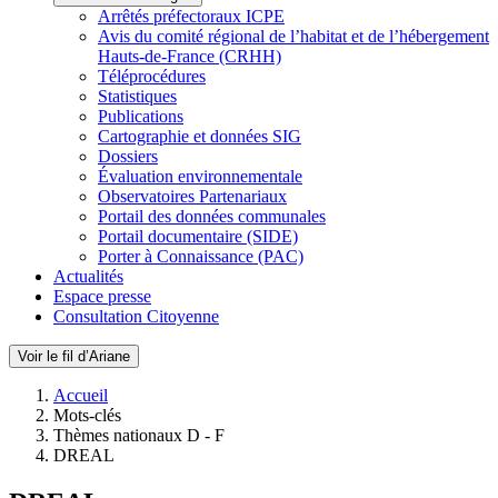
Arrêtés préfectoraux ICPE
Avis du comité régional de l’habitat et de l’hébergement
Hauts-de-France (CRHH)
Téléprocédures
Statistiques
Publications
Cartographie et données SIG
Dossiers
Évaluation environnementale
Observatoires Partenariaux
Portail des données communales
Portail documentaire (SIDE)
Porter à Connaissance (PAC)
Actualités
Espace presse
Consultation Citoyenne
Voir le fil d’Ariane
Accueil
Mots-clés
Thèmes nationaux D - F
DREAL