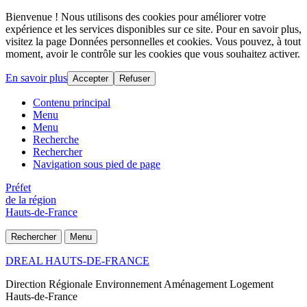
Bienvenue ! Nous utilisons des cookies pour améliorer votre
expérience et les services disponibles sur ce site. Pour en savoir plus,
visitez la page Données personnelles et cookies. Vous pouvez, à tout
moment, avoir le contrôle sur les cookies que vous souhaitez activer.
En savoir plus
Accepter
Refuser
Contenu principal
Menu
Menu
Recherche
Rechercher
Navigation sous pied de page
Préfet
de la région
Hauts-de-France
Rechercher
Menu
DREAL HAUTS-DE-FRANCE
Direction Régionale Environnement Aménagement Logement
Hauts-de-France