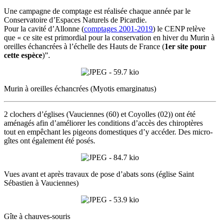
Une campagne de comptage est réalisée chaque année par le
Conservatoire d’Espaces Naturels de Picardie.
Pour la cavité d’Allonne (
comptages 2001-2019
) le CENP relève
que « ce site est primordial pour la conservation en hiver du Murin à
oreilles échancrées à l’échelle des Hauts de France (
1er site pour
cette espèce
)”.
Murin à oreilles échancrées (Myotis emarginatus)
2 clochers d’églises (Vauciennes (60) et Coyolles (02)) ont été
aménagés afin d’améliorer les conditions d’accès des chiroptères
tout en empêchant les pigeons domestiques d’y accéder. Des micro-
gîtes ont également été posés.
Vues avant et après travaux de pose d’abats sons (église Saint
Sébastien à Vauciennes)
Gîte à chauves-souris