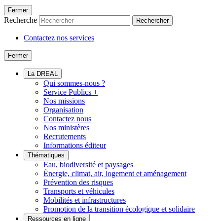
Fermer
Recherche
Rechercher
Contactez nos services
Fermer
La DREAL
Qui sommes-nous ?
Service Publics +
Nos missions
Organisation
Contactez nous
Nos ministères
Recrutements
Informations éditeur
Thématiques
Eau, biodiversité et paysages
Énergie, climat, air, logement et aménagement
Prévention des risques
Transports et véhicules
Mobilités et infrastructures
Promotion de la transition écologique et solidaire
Ressources en ligne