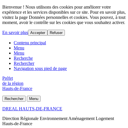
Bienvenue ! Nous utilisons des cookies pour améliorer votre
expérience et les services disponibles sur ce site. Pour en savoir plus,
visitez la page Données personnelles et cookies. Vous pouvez, à tout
moment, avoir le contrôle sur les cookies que vous souhaitez activer.
En savoir plus
Accepter
Refuser
Contenu principal
Menu
Menu
Recherche
Rechercher
Navigation sous pied de page
Préfet
de la région
Hauts-de-France
Rechercher
Menu
DREAL HAUTS-DE-FRANCE
Direction Régionale Environnement Aménagement Logement
Hauts-de-France