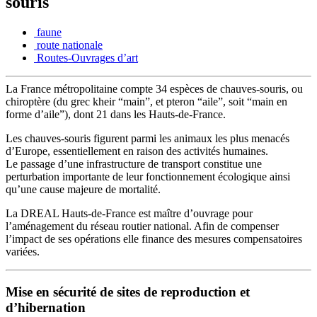
souris
faune
route nationale
Routes-Ouvrages d’art
La France métropolitaine compte 34 espèces de chauves-souris, ou
chiroptère (du grec kheir “main”, et pteron “aile”, soit “main en
forme d’aile”), dont 21 dans les Hauts-de-France.
Les chauves-souris figurent parmi les animaux les plus menacés
d’Europe, essentiellement en raison des activités humaines.
Le passage d’une infrastructure de transport constitue une
perturbation importante de leur fonctionnement écologique ainsi
qu’une cause majeure de mortalité.
La DREAL Hauts-de-France est maître d’ouvrage pour
l’aménagement du réseau routier national. Afin de compenser
l’impact de ses opérations elle finance des mesures compensatoires
variées.
Mise en sécurité de sites de reproduction et
d’hibernation