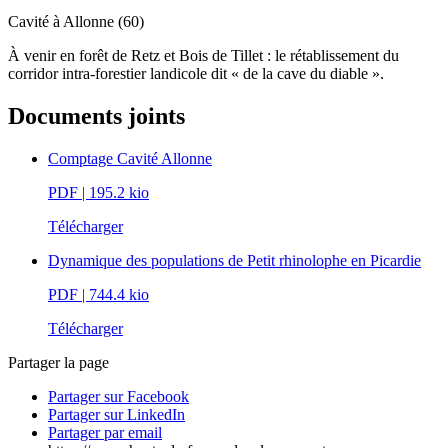
Cavité à Allonne (60)
À venir en forêt de Retz et Bois de Tillet : le rétablissement du
corridor intra-forestier landicole dit « de la cave du diable ».
Documents joints
Comptage Cavité Allonne
PDF
| 195.2 kio
Télécharger
Dynamique des populations de Petit rhinolophe en Picardie
PDF
| 744.4 kio
Télécharger
Partager la page
Partager sur Facebook
Partager sur LinkedIn
Partager par email