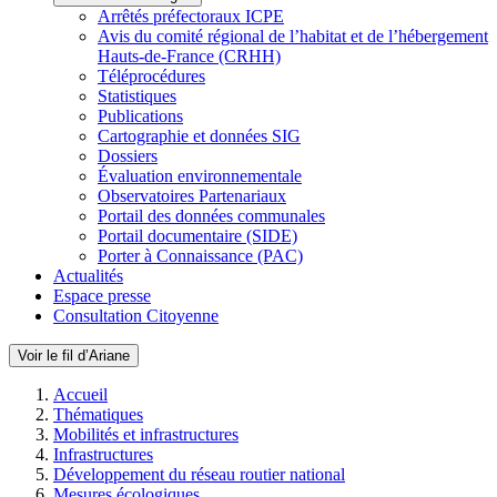
Arrêtés préfectoraux ICPE
Avis du comité régional de l’habitat et de l’hébergement
Hauts-de-France (CRHH)
Téléprocédures
Statistiques
Publications
Cartographie et données SIG
Dossiers
Évaluation environnementale
Observatoires Partenariaux
Portail des données communales
Portail documentaire (SIDE)
Porter à Connaissance (PAC)
Actualités
Espace presse
Consultation Citoyenne
Voir le fil d’Ariane
Accueil
Thématiques
Mobilités et infrastructures
Infrastructures
Développement du réseau routier national
Mesures écologiques