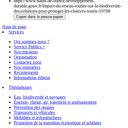
https://www.hauts-de-france.developpement-
durable.gouv.fr/Impact-du-reseau-routier-sur-la-biodiversite-
des-solutions-pour-proteger-les-chauves-souris-19708
Copier dans le presse-papier
Haut de page
Services
Qui sommes-nous ?
Service Publics +
Nos missions
Organisation
Contactez nous
Nos ministères
Recrutements
Informations éditeur
Thématiques
Eau, biodiversité et paysages
Énergie, climat, air, logement et aménagement
Prévention des risques
Transports et véhicules
Mobilités et infrastructures
Promotion de la transition écologique et solidaire