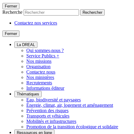
Fermer
Recherche
Rechercher
Contactez nos services
Fermer
La DREAL
Qui sommes-nous ?
Service Publics +
Nos missions
Organisation
Contactez nous
Nos ministères
Recrutements
Informations éditeur
Thématiques
Eau, biodiversité et paysages
Énergie, climat, air, logement et aménagement
Prévention des risques
Transports et véhicules
Mobilités et infrastructures
Promotion de la transition écologique et solidaire
Ressources en ligne