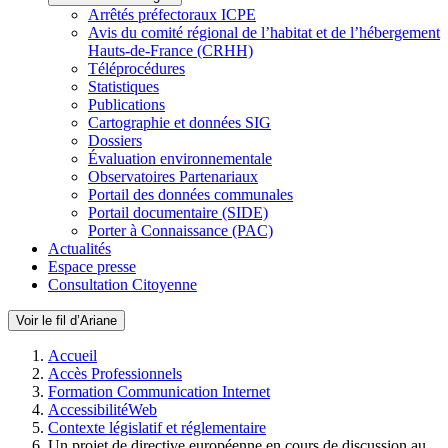
Arrêtés préfectoraux ICPE
Avis du comité régional de l’habitat et de l’hébergement
Hauts-de-France (CRHH)
Téléprocédures
Statistiques
Publications
Cartographie et données SIG
Dossiers
Évaluation environnementale
Observatoires Partenariaux
Portail des données communales
Portail documentaire (SIDE)
Porter à Connaissance (PAC)
Actualités
Espace presse
Consultation Citoyenne
Voir le fil d’Ariane
Accueil
Accès Professionnels
Formation Communication Internet
AccessibilitéWeb
Contexte législatif et réglementaire
Un projet de directive européenne en cours de discussion au