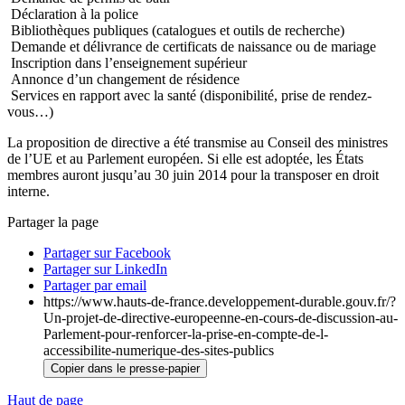
Déclaration à la police
Bibliothèques publiques (catalogues et outils de recherche)
Demande et délivrance de certificats de naissance ou de mariage
Inscription dans l’enseignement supérieur
Annonce d’un changement de résidence
Services en rapport avec la santé (disponibilité, prise de rendez-
vous…)
La proposition de directive a été transmise au Conseil des ministres
de l’UE et au Parlement européen. Si elle est adoptée, les États
membres auront jusqu’au 30 juin 2014 pour la transposer en droit
interne.
Partager la page
Partager sur Facebook
Partager sur LinkedIn
Partager par email
https://www.hauts-de-france.developpement-durable.gouv.fr/?
Un-projet-de-directive-europeenne-en-cours-de-discussion-au-
Parlement-pour-renforcer-la-prise-en-compte-de-l-
accessibilite-numerique-des-sites-publics
Copier dans le presse-papier
Haut de page