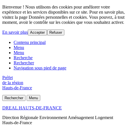
Bienvenue ! Nous utilisons des cookies pour améliorer votre
expérience et les services disponibles sur ce site. Pour en savoir plus,
visitez la page Données personnelles et cookies. Vous pouvez, à tout
moment, avoir le contrôle sur les cookies que vous souhaitez activer.
En savoir plus
Accepter
Refuser
Contenu principal
Menu
Menu
Recherche
Rechercher
Navigation sous pied de page
Préfet
de la région
Hauts-de-France
Rechercher
Menu
DREAL HAUTS-DE-FRANCE
Direction Régionale Environnement Aménagement Logement
Hauts-de-France