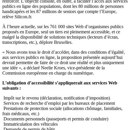
renforcer. L’objectif consiste, en outre, à faciliter l’accès aux services
publics en ligne des populations, dont les 80 millions de personnes
handicapées et les 87 millions de seniors que compte l’Europe,
relève Silicon.fr.
À l’heure actuelle, sur les 761 000 sites Web d’organismes publics
proposés en Europe, seul un tiers est pleinement accessible, et ce
malgré la disponibilité de solutions techniques (lecteurs d’écran,
transcriptions, etc.), déplore Bruxelles.
« Nous avons tous le droit d’accéder, dans des conditions d’égalité,
aux services publics en ligne, la proposition présentée aujourd’hui
devrait permettre de faire de ce droit une réalité et plus uniquement
une idée », a déclaré Neelie Kroes, vice-présidente de la
Commission européenne en charge du numérique.
L’obligation d’accessibilité s’appliquerait aux services Web
suivants :
Impôt sur le revenu (déclaration, notification d’imposition)
Services de recherche d’emploi par les bureaux de placement
Prestations de protection sociale (allocations chômage, familiales,
frais médicaux, etc.)
Documents personnels (passeports et permis de conduire)
Immatriculation des véhicules
Demande de permis de bâtir