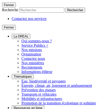
Fermer
Recherche
Rechercher
Contactez nos services
Fermer
La DREAL
Qui sommes-nous ?
Service Publics +
Nos missions
Organisation
Contactez nous
Nos ministères
Recrutements
Informations éditeur
Thématiques
Eau, biodiversité et paysages
Énergie, climat, air, logement et aménagement
Prévention des risques
Transports et véhicules
Mobilités et infrastructures
Promotion de la transition écologique et solidaire
Ressources en ligne