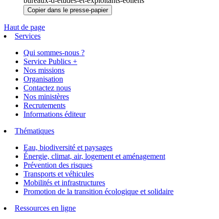
bureaux-d-etudes-et-exploitants-eoliens
Copier dans le presse-papier
Haut de page
Services
Qui sommes-nous ?
Service Publics +
Nos missions
Organisation
Contactez nous
Nos ministères
Recrutements
Informations éditeur
Thématiques
Eau, biodiversité et paysages
Énergie, climat, air, logement et aménagement
Prévention des risques
Transports et véhicules
Mobilités et infrastructures
Promotion de la transition écologique et solidaire
Ressources en ligne