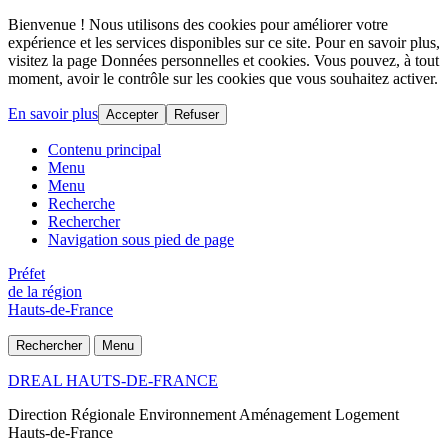
Bienvenue ! Nous utilisons des cookies pour améliorer votre
expérience et les services disponibles sur ce site. Pour en savoir plus,
visitez la page Données personnelles et cookies. Vous pouvez, à tout
moment, avoir le contrôle sur les cookies que vous souhaitez activer.
En savoir plus
Accepter
Refuser
Contenu principal
Menu
Menu
Recherche
Rechercher
Navigation sous pied de page
Préfet
de la région
Hauts-de-France
Rechercher
Menu
DREAL HAUTS-DE-FRANCE
Direction Régionale Environnement Aménagement Logement
Hauts-de-France