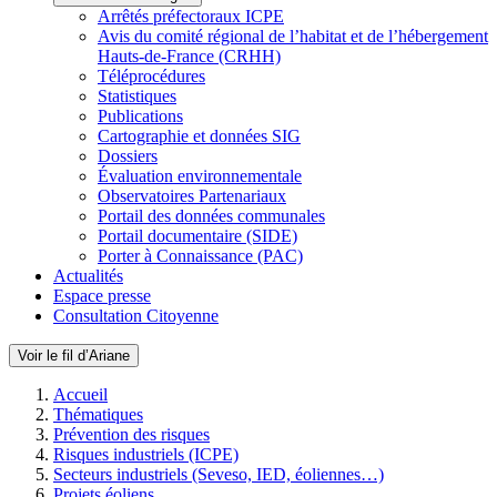
Arrêtés préfectoraux ICPE
Avis du comité régional de l’habitat et de l’hébergement
Hauts-de-France (CRHH)
Téléprocédures
Statistiques
Publications
Cartographie et données SIG
Dossiers
Évaluation environnementale
Observatoires Partenariaux
Portail des données communales
Portail documentaire (SIDE)
Porter à Connaissance (PAC)
Actualités
Espace presse
Consultation Citoyenne
Voir le fil d’Ariane
Accueil
Thématiques
Prévention des risques
Risques industriels (ICPE)
Secteurs industriels (Seveso, IED, éoliennes…)
Projets éoliens