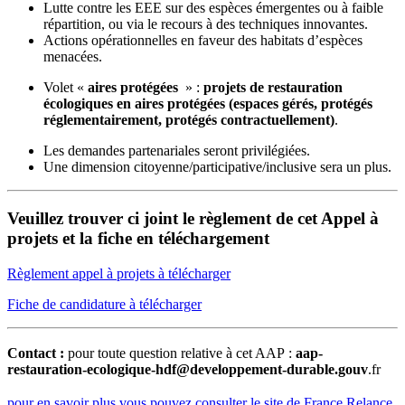
Lutte contre les EEE sur des espèces émergentes ou à faible
répartition, ou via le recours à des techniques innovantes.
Actions opérationnelles en faveur des habitats d’espèces
menacées.
Volet «
aires protégées
» :
projets de restauration
écologiques en aires protégées (espaces gérés, protégés
réglementairement, protégés contractuellement)
.
Les demandes partenariales seront privilégiées.
Une dimension citoyenne/participative/inclusive sera un plus.
Veuillez trouver ci joint le règlement de cet Appel à
projets et la fiche en téléchargement
Règlement appel à projets à télécharger
Fiche de candidature à télécharger
Contact :
pour toute question relative à cet AAP :
aap-
restauration-ecologique-hdf@developpement-durable.gouv
.fr
pour en savoir plus vous pouvez consulter le site de France Relance