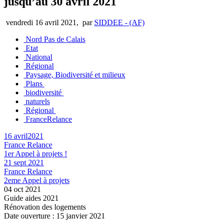
jusqu’au 30 avril 2021
vendredi 16 avril 2021
,
par
SIDDEE - (AF)
Nord Pas de Calais
Etat
National
Régional
Paysage, Biodiversité et milieux
Plans
biodiversité
naturels
Régional
FranceRelance
16 avril2021
France Relance
1er Appel à projets !
21 sept 2021
France Relance
2eme Appel à projets
04 oct 2021
Guide aides 2021
Rénovation des logements
Date ouverture : 15 janvier 2021