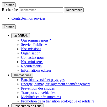
Fermer
Recherche
Rechercher
Contactez nos services
Fermer
La DREAL
Qui sommes-nous ?
Service Publics +
Nos missions
Organisation
Contactez nous
Nos ministères
Recrutements
Informations éditeur
Thématiques
Eau, biodiversité et paysages
Énergie, climat, air, logement et aménagement
Prévention des risques
Transports et véhicules
Mobilités et infrastructures
Promotion de la transition écologique et solidaire
Ressources en ligne