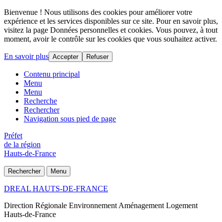
Bienvenue ! Nous utilisons des cookies pour améliorer votre
expérience et les services disponibles sur ce site. Pour en savoir plus,
visitez la page Données personnelles et cookies. Vous pouvez, à tout
moment, avoir le contrôle sur les cookies que vous souhaitez activer.
En savoir plus
Accepter
Refuser
Contenu principal
Menu
Menu
Recherche
Rechercher
Navigation sous pied de page
Préfet
de la région
Hauts-de-France
Rechercher
Menu
DREAL HAUTS-DE-FRANCE
Direction Régionale Environnement Aménagement Logement
Hauts-de-France