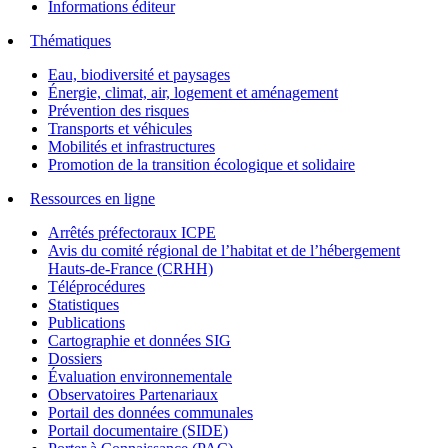
Informations éditeur
Thématiques
Eau, biodiversité et paysages
Énergie, climat, air, logement et aménagement
Prévention des risques
Transports et véhicules
Mobilités et infrastructures
Promotion de la transition écologique et solidaire
Ressources en ligne
Arrêtés préfectoraux ICPE
Avis du comité régional de l’habitat et de l’hébergement
Hauts-de-France (CRHH)
Téléprocédures
Statistiques
Publications
Cartographie et données SIG
Dossiers
Évaluation environnementale
Observatoires Partenariaux
Portail des données communales
Portail documentaire (SIDE)