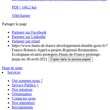
PDF
| 166.2 kio
Télécharger
Partager la page
Partager sur Facebook
Partager sur LinkedIn
Partager par email
https://www.hauts-de-france.developpement-durable.gouv.fr/?
France-Relance-Appel-a-projets-Regional-Restauration-
Ecologique-et-aires-protegees-Hauts-de-France-prolonge-
jusqu-au-30-avril-2021
Copier dans le presse-papier
Haut de page
Services
Qui sommes-nous ?
Service Publics +
Nos missions
Organisation
Contactez nous
Nos ministères
Recrutements