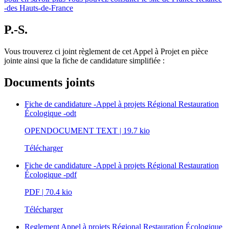
-des Hauts-de-France
P.-S.
Vous trouverez ci joint règlement de cet Appel à Projet en pièce
jointe ainsi que la fiche de candidature simplifiée :
Documents joints
Fiche de candidature -Appel à projets Régional Restauration
Écologique -odt
OPENDOCUMENT TEXT
| 19.7 kio
Télécharger
Fiche de candidature -Appel à projets Régional Restauration
Écologique -pdf
PDF
| 70.4 kio
Télécharger
Reglement Appel à projets Régional Restauration Écologique