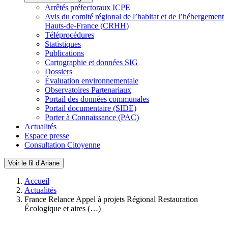
Arrêtés préfectoraux ICPE
Avis du comité régional de l’habitat et de l’hébergement
Hauts-de-France (CRHH)
Téléprocédures
Statistiques
Publications
Cartographie et données SIG
Dossiers
Évaluation environnementale
Observatoires Partenariaux
Portail des données communales
Portail documentaire (SIDE)
Porter à Connaissance (PAC)
Actualités
Espace presse
Consultation Citoyenne
Voir le fil d’Ariane
Accueil
Actualités
France Relance Appel à projets Régional Restauration
Écologique et aires (…)