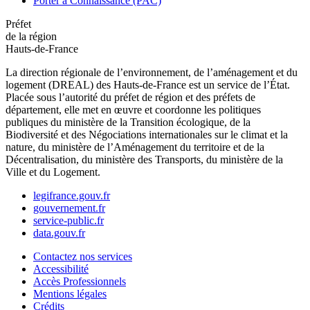
Porter à Connaissance (PAC)
Préfet
de la région
Hauts-de-France
La direction régionale de l’environnement, de l’aménagement et du
logement (DREAL) des Hauts-de-France est un service de l’État.
Placée sous l’autorité du préfet de région et des préfets de
département, elle met en œuvre et coordonne les politiques
publiques du ministère de la Transition écologique, de la
Biodiversité et des Négociations internationales sur le climat et la
nature, du ministère de l’Aménagement du territoire et de la
Décentralisation, du ministère des Transports, du ministère de la
Ville et du Logement.
legifrance.gouv.fr
gouvernement.fr
service-public.fr
data.gouv.fr
Contactez nos services
Accessibilité
Accès Professionnels
Mentions légales
Crédits