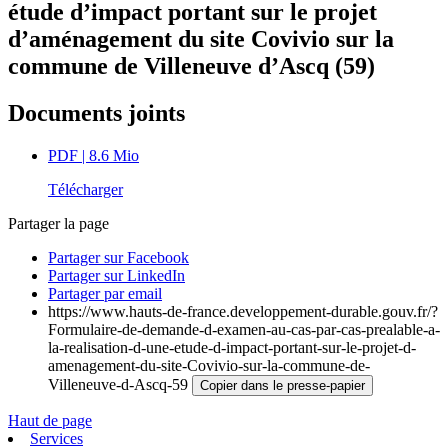
étude d’impact portant sur le projet
d’aménagement du site Covivio sur la
commune de Villeneuve d’Ascq (59)
Documents joints
PDF
| 8.6 Mio
Télécharger
Partager la page
Partager sur Facebook
Partager sur LinkedIn
Partager par email
https://www.hauts-de-france.developpement-durable.gouv.fr/?
Formulaire-de-demande-d-examen-au-cas-par-cas-prealable-a-
la-realisation-d-une-etude-d-impact-portant-sur-le-projet-d-
amenagement-du-site-Covivio-sur-la-commune-de-
Villeneuve-d-Ascq-59
Copier dans le presse-papier
Haut de page
Services