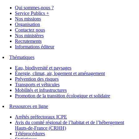
Qui sommes-nous ?
Service Publics +
Nos missions
Organisation
Contactez nous
Nos ministères
Recrutements
Informations éditeur
Thématiques
Eau, biodiversité et paysages
Énergie, climat, air, logement et aménagement
Prévention des risques
Transports et véhicules
Mobilités et infrastructures
Promotion de la transition écologique et solidaire
Ressources en ligne
Arrêtés préfectoraux ICPE
Avis du comité régional de l’habitat et de l’hébergement
Hauts-de-France (CRHH)
Téléprocédures