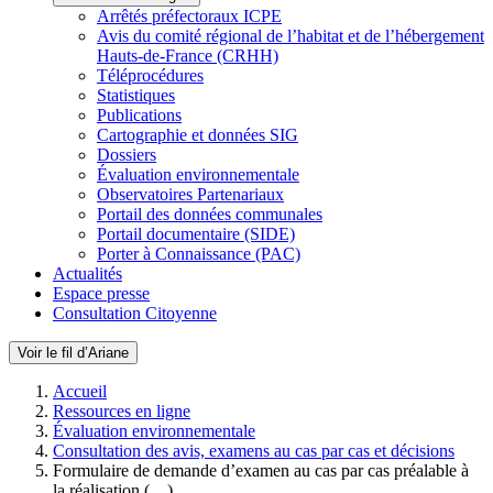
Arrêtés préfectoraux ICPE
Avis du comité régional de l’habitat et de l’hébergement
Hauts-de-France (CRHH)
Téléprocédures
Statistiques
Publications
Cartographie et données SIG
Dossiers
Évaluation environnementale
Observatoires Partenariaux
Portail des données communales
Portail documentaire (SIDE)
Porter à Connaissance (PAC)
Actualités
Espace presse
Consultation Citoyenne
Voir le fil d’Ariane
Accueil
Ressources en ligne
Évaluation environnementale
Consultation des avis, examens au cas par cas et décisions
Formulaire de demande d’examen au cas par cas préalable à
la réalisation (…)