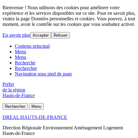
Bienvenue ! Nous utilisons des cookies pour améliorer votre
expérience et les services disponibles sur ce site. Pour en savoir plus,
visitez la page Données personnelles et cookies. Vous pouvez, à tout
moment, avoir le contrôle sur les cookies que vous souhaitez activer.
En savoir plus
Accepter
Refuser
Contenu principal
Menu
Menu
Recherche
Rechercher
Navigation sous pied de page
Préfet
de la région
Hauts-de-France
Rechercher
Menu
DREAL HAUTS-DE-FRANCE
Direction Régionale Environnement Aménagement Logement
Hauts-de-France