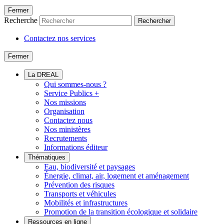
Fermer
Recherche
Rechercher
Contactez nos services
Fermer
La DREAL
Qui sommes-nous ?
Service Publics +
Nos missions
Organisation
Contactez nous
Nos ministères
Recrutements
Informations éditeur
Thématiques
Eau, biodiversité et paysages
Énergie, climat, air, logement et aménagement
Prévention des risques
Transports et véhicules
Mobilités et infrastructures
Promotion de la transition écologique et solidaire
Ressources en ligne