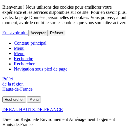
Bienvenue ! Nous utilisons des cookies pour améliorer votre
expérience et les services disponibles sur ce site. Pour en savoir plus,
visitez la page Données personnelles et cookies. Vous pouvez, à tout
moment, avoir le contrôle sur les cookies que vous souhaitez activer.
En savoir plus
Accepter
Refuser
Contenu principal
Menu
Menu
Recherche
Rechercher
Navigation sous pied de page
Préfet
de la région
Hauts-de-France
Rechercher
Menu
DREAL HAUTS-DE-FRANCE
Direction Régionale Environnement Aménagement Logement
Hauts-de-France