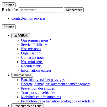
Fermer
Recherche
Rechercher
Contactez nos services
Fermer
La DREAL
Qui sommes-nous ?
Service Publics +
Nos missions
Organisation
Contactez nous
Nos ministères
Recrutements
Informations éditeur
Thématiques
Eau, biodiversité et paysages
Énergie, climat, air, logement et aménagement
Prévention des risques
Transports et véhicules
Mobilités et infrastructures
Promotion de la transition écologique et solidaire
Ressources en ligne