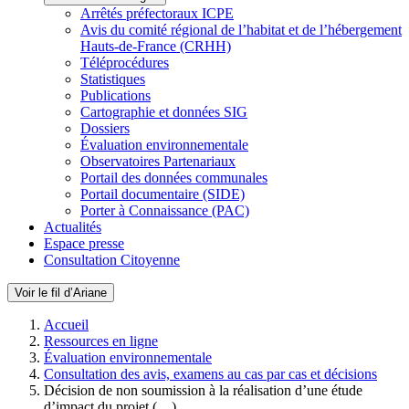
Arrêtés préfectoraux ICPE
Avis du comité régional de l’habitat et de l’hébergement
Hauts-de-France (CRHH)
Téléprocédures
Statistiques
Publications
Cartographie et données SIG
Dossiers
Évaluation environnementale
Observatoires Partenariaux
Portail des données communales
Portail documentaire (SIDE)
Porter à Connaissance (PAC)
Actualités
Espace presse
Consultation Citoyenne
Voir le fil d’Ariane
Accueil
Ressources en ligne
Évaluation environnementale
Consultation des avis, examens au cas par cas et décisions
Décision de non soumission à la réalisation d’une étude
d’impact du projet (…)