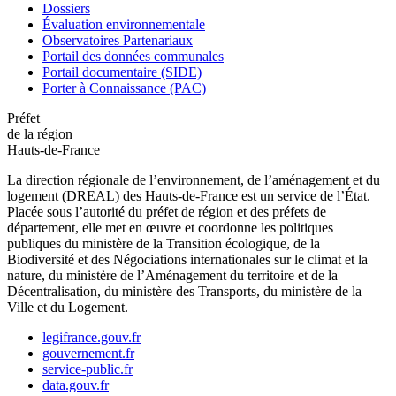
Dossiers
Évaluation environnementale
Observatoires Partenariaux
Portail des données communales
Portail documentaire (SIDE)
Porter à Connaissance (PAC)
Préfet
de la région
Hauts-de-France
La direction régionale de l’environnement, de l’aménagement et du
logement (DREAL) des Hauts-de-France est un service de l’État.
Placée sous l’autorité du préfet de région et des préfets de
département, elle met en œuvre et coordonne les politiques
publiques du ministère de la Transition écologique, de la
Biodiversité et des Négociations internationales sur le climat et la
nature, du ministère de l’Aménagement du territoire et de la
Décentralisation, du ministère des Transports, du ministère de la
Ville et du Logement.
legifrance.gouv.fr
gouvernement.fr
service-public.fr
data.gouv.fr