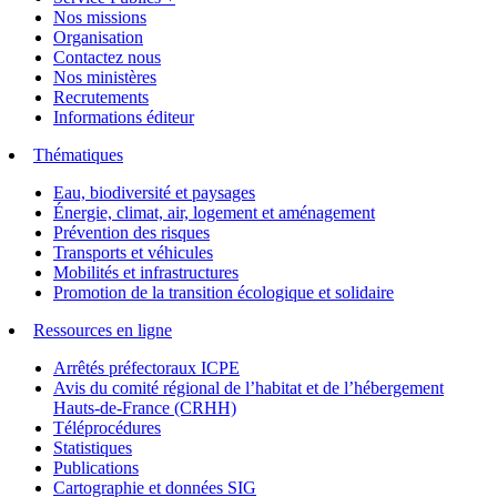
Nos missions
Organisation
Contactez nous
Nos ministères
Recrutements
Informations éditeur
Thématiques
Eau, biodiversité et paysages
Énergie, climat, air, logement et aménagement
Prévention des risques
Transports et véhicules
Mobilités et infrastructures
Promotion de la transition écologique et solidaire
Ressources en ligne
Arrêtés préfectoraux ICPE
Avis du comité régional de l’habitat et de l’hébergement
Hauts-de-France (CRHH)
Téléprocédures
Statistiques
Publications
Cartographie et données SIG