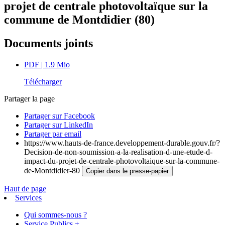
projet de centrale photovoltaïque sur la
commune de Montdidier (80)
Documents joints
PDF
| 1.9 Mio
Télécharger
Partager la page
Partager sur Facebook
Partager sur LinkedIn
Partager par email
https://www.hauts-de-france.developpement-durable.gouv.fr/?
Decision-de-non-soumission-a-la-realisation-d-une-etude-d-
impact-du-projet-de-centrale-photovoltaique-sur-la-commune-
de-Montdidier-80
Copier dans le presse-papier
Haut de page
Services
Qui sommes-nous ?
Service Publics +