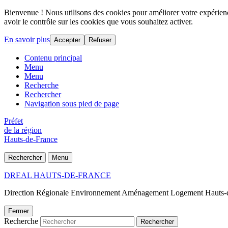
Bienvenue ! Nous utilisons des cookies pour améliorer votre expérience
avoir le contrôle sur les cookies que vous souhaitez activer.
En savoir plus
Accepter
Refuser
Contenu principal
Menu
Menu
Recherche
Rechercher
Navigation sous pied de page
Préfet
de la région
Hauts-de-France
Rechercher
Menu
DREAL HAUTS-DE-FRANCE
Direction Régionale Environnement Aménagement Logement Hauts-
Fermer
Recherche
Rechercher