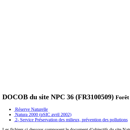
DOCOB du site NPC 36 (FR3100509)
Forêt
Réserve Naturelle
Natura 2000 (pSIC avril 2002)
2- Service Préservation des milieux, prévention des pollutions
Les fichiers ci-dessous composent le document d’objectifs du site Nat