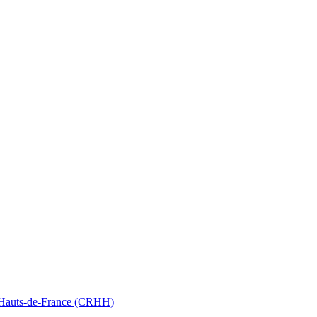
nt Hauts-de-France (CRHH)