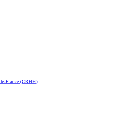
ts-de-France (CRHH)