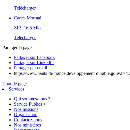
Télécharger
Cartes Mormal
ZIP
| 16.5 Mio
Télécharger
Partager la page
Partager sur Facebook
Partager sur LinkedIn
Partager par email
https://www.hauts-de-france.developpement-durable.gouv.f
Haut de page
Services
Qui sommes-nous ?
Service Publics +
Nos missions
Organisation
Contactez nous
Nos ministères