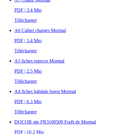
PDF
| 3.4 Mio
Télécharger
A6 Cahier charges Mormal
PDF
| 3.4 Mio
Télécharger
A5 fiches especes Mormal
PDF
| 2.5 Mio
Télécharger
A4 fiches habitats forest Mormal
PDF
| 6.3 Mio
Télécharger
DOCOB site FR3100509 Forêt de Mormal
PDF
| 10.2 Mio